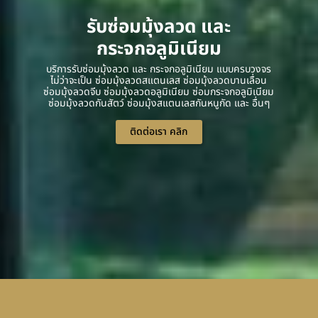
รับซ่อมมุ้งลวด และ
กระจกอลูมิเนียม
บริการรับซ่อมมุ้งลวด และ กระจกอลูมิเนียม แบบครบวงจร
ไม่ว่าจะเป็น ซ่อมมุ้งลวดสแตนเลส ซ่อมมุ้งลวดบานเลื่อน
ซ่อมมุ้งลวดจีบ ซ่อมมุ้งลวดอลูมิเนียม ซ่อมกระจกอลูมิเนียม
ซ่อมมุ้งลวดกันสัตว์ ซ่อมมุ้งสแตนเลสกันหนูกัด และ อื่นๆ
ติดต่อเรา คลิก