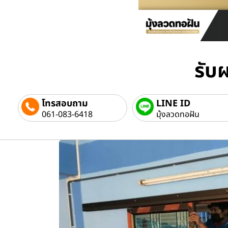
รับผ
โทรสอบถาม
LINE ID
061-083-6418
มุ้งลวดทอฝัน