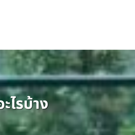
อะไรบ้าง