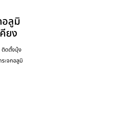
กอลูมิ
เคียง
ิดตั้งมุ้ง
กระจกอลูมิ