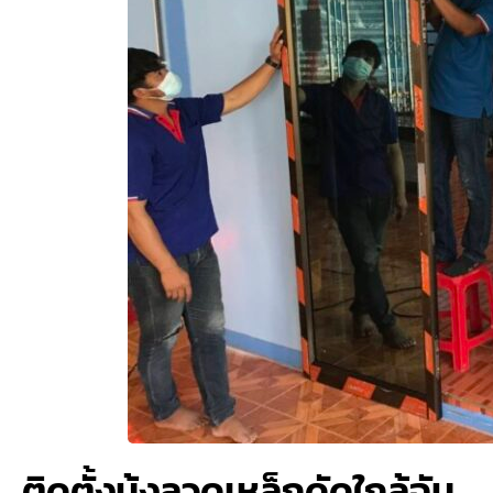
ติดตั้งมุ้งลวดเหล็กดัดใกล้ฉัน