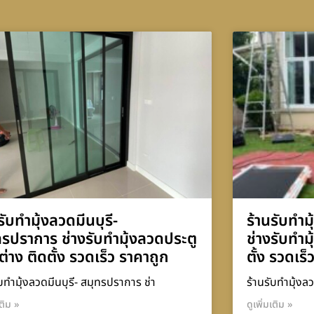
รับทำมุ้งลวดมีนบุรี-
ร้านรับทำม
ทรปราการ ช่างรับทำมุ้งลวดประตู
ช่างรับทำม
ต่าง ติดตั้ง รวดเร็ว ราคาถูก
ตั้ง รวดเร็
ับทำมุ้งลวดมีนบุรี- สมุทรปราการ ช่า
ร้านรับทำมุ้งลว
เติม »
ดูเพิ่มเติม »