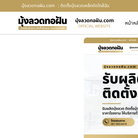
มุ้งลวดทอฝัน.com
: ติดตั้งมุ้งลวดเหล็กดัดใกล้ฉัน
มุ้งลวดทอฝัน.com
หน้าหล
OFFICIAL WEBSITE