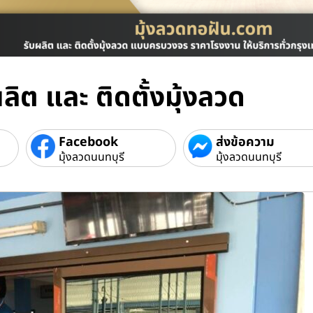
ลิต และ ติดตั้งมุ้งลวด
Facebook
ส่งข้อความ
มุ้งลวดนนทบุรี
มุ้งลวดนนทบุรี