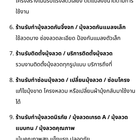
โครงสร้างเน้นรับแรงสัตว์เลี้ยง ดัดแปลงขนาดตามการ
ใช้งาน
ร้านรับทำมุ้งลวดกันจิ้งจก / มุ้งลวดกันแมลงเล็ก
ใช้ลวดบาง ช่องลวดละเอียด ป้องกันแมลงตัวเล็ก
ร้านรับติดตั้งมุ้งลวด / บริการติดตั้งมุ้งลวด
รวมงานติดตั้งมุ้งลวดทุกรูปแบบ บริการถึงที่
ร้านรับทำซ่อมมุ้งลวด / เปลี่ยนมุ้งลวด / ซ่อมโครง
แก้ไขมุ้งขาด โครงหลวม หรือเปลี่ยนผ้ามุ้งกลับมาใช้งาน
ได้
ร้านรับทำมุ้งลวดนิรภัย / มุ้งลวดเกรด A / มุ้งลวด
แบบทน / มุ้งลวดคุณภาพ
เน้นคุณภาพสูง แข็งแรง ปลอดภัย