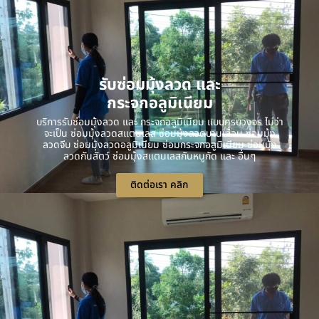
รับซ่อมมุ้งลวด และ
กระจกอลูมิเนียม
บริการรับซ่อมมุ้งลวด และ กระจกอลูมิเนียม แบบครบวงจร ไม่ว่า
จะเป็น ซ่อมมุ้งลวดสแตนเลส ซ่อมมุ้งลวดบานเลื่อน ซ่อมมุ้ง
ลวดจีบ ซ่อมมุ้งลวดอลูมิเนียม ซ่อมกระจกอลูมิเนียม ซ่อมมุ้ง
ลวดกันสัตว์ ซ่อมมุ้งสแตนเลสกันหนูกัด และ อื่นๆ
ติดต่อเรา คลิก