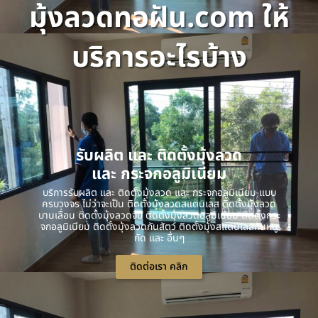
มุ้งลวดทอฝัน.com ให้
บริการอะไรบ้าง
รับผลิต และ ติดตั้งมุ้งลวด
และ กระจกอลูมิเนียม
บริการรับผลิต และ ติดตั้งมุ้งลวด และ กระจกอลูมิเนียม แบบ
ครบวงจร ไม่ว่าจะเป็น ติดตั้งมุ้งลวดสแตนเลส ติดตั้งมุ้งลวด
บานเลื่อน ติดตั้งมุ้งลวดจีบ ติดตั้งมุ้งลวดอลูมิเนียม ติดตั้งกระ
จกอลูมิเนียม ติดตั้งมุ้งลวดกันสัตว์ ติดตั้งมุ้งสแตนเลสกันหนู
กัด และ อื่นๆ
ติดต่อเรา คลิก