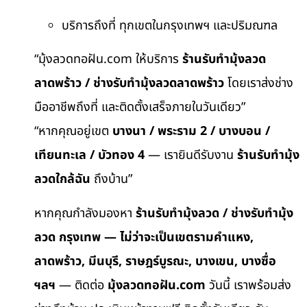
บริการถึงที่ ทุกเขตในกรุงเทพฯ และปริมณฑล
“มุ้งลวดทอฝัน.com ให้บริการ
ร้านรับทำมุ้งลวด
ลาดพร้าว / ช่างรับทำมุ้งลวดลาดพร้าว
โดยเราส่งช่าง
มืออาชีพถึงที่ และติดตั้งเสร็จภายในวันเดียว”
“หากคุณอยู่เขต
บางนา / พระราม 2 / บางบอน /
เทียนทะเล / บัวทอง 4
— เรายินดีรับงาน
ร้านรับทำมุ้ง
ลวดใกล้ฉัน
ถึงบ้าน”
หากคุณกำลังมองหา
ร้านรับทำมุ้งลวด / ช่างรับทำมุ้ง
ลวด กรุงเทพ — ไม่ว่าจะเป็นเขตรามคำแหง,
ลาดพร้าว, มีนบุรี, ราษฎร์บูรณะ, บางเขน, บางซื่อ
ฯลฯ
— ติดต่อ
มุ้งลวดทอฝัน.com
วันนี้ เราพร้อมส่ง