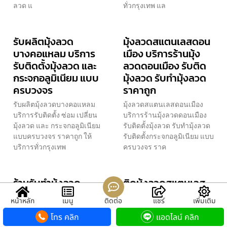
ลวด แ
ทั่วกรุงเทพ แล
รับผลิตมุ้งลวด
มุ้งลวดสแตนเลสดอน
บางคอแหลม บริการ
เมือง บริการร้านมุ้ง
รับติดตั้งมุ้งลวด และ
ลวดดอนเมือง รับติด
กระจกอลูมิเนียม แบบ
มุ้งลวด รับทำมุ้งลวด
ครบวงจร
ราคาถูก
รับผลิตมุ้งลวดบางคอแหลม
มุ้งลวดสแตนเลสดอนเมือง
บริการรับติดตั้ง ซ่อม เปลี่ยน
บริการร้านมุ้งลวดดอนเมือง
มุ้งลวด และ กระจกอลูมิเนียม
รับติดตั้งมุ้งลวด รับทำมุ้งลวด
แบบครบวงจร ราคาถูก ให้
รับติดตั้งกระจกอลูมิเนียม แบบ
บริการทั่วกรุงเทพ
ครบวงจร ราค
ร้านรับทำมุ้งลวด
ติดมุ้งลวดสแตนเลส
นิรภัย- นนทบุรี ช่างรับ
ปากเกร็ด บริการร้าน
หน้าหลัก
เมนู
ติดต่อ
แชร์
เพิ่มเติม
ทำมุ้งลวดประตู
มุ้งลวดดอนเมือง รับ
โทร คลิก
แอดไลน์ คลิก
หน้าต่าง ติดตั้ง
ติดมุ้งลวด รับทำมุ้ง