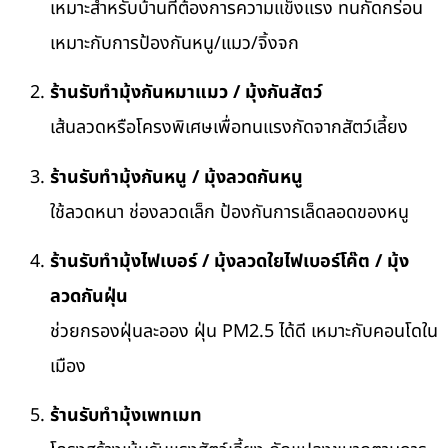
เหมาะสำหรับบ้านที่ต้องการความแข็งแรง ทนกัดกร่อน
เหมาะกับการป้องกันหนู/แมว/จิ้งจก
ร้านรับทำมุ้งกันหมาแมว / มุ้งกันสัตว์
เส้นลวดหรือโครงพิเศษเพื่อทนแรงกัดจากสัตว์เลี้ยง
ร้านรับทำมุ้งกันหนู / มุ้งลวดกันหนู
ใช้ลวดหนา ช่องลวดเล็ก ป้องกันการเล็ดลอดของหนู
ร้านรับทำมุ้งไฟเบอร์ / มุ้งลวดใยไฟเบอร์โค๊ต / มุ้ง
ลวดกันฝุ่น
ช่วยกรองฝุ่นละออง ฝุ่น PM2.5 ได้ดี เหมาะกับคอนโดใน
เมือง
ร้านรับทำมุ้งเพทเมท