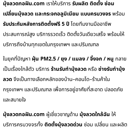
มุ้งลวดทอฝัน.com
เราให้บริการ
รับผลิต ติดตั้ง ซ่อม
เปลี่ยนมุ้งลวด และกระจกอลูมิเนียม แบบครบวงจร
พร้อม
รับประกันหลังการติดตั้งฟรี 5 ปี
โดยทีมงานมืออาชีพ
ประสบการณ์สูง บริการรวดเร็ว ติดตั้งวันเดียวเสร็จ พร้อมให้
บริการถึงบ้านทุกเขตในกรุงเทพฯ และปริมณฑล
ในยุคที่ปัญหา
ฝุ่น PM2.5 / ยุง / แมลง / จิ้งจก / หนู
กลาย
เป็นเรื่องใกล้ตัว บริการ
ร้านรับทำมุ้งลวด
หรือ
ช่างรับทำมุ้ง
ลวด
จึงเป็นทางเลือกหลักของบ้าน–คอนโด–ร้านค้าใน
กรุงเทพฯ และปริมณฑล เพื่อการอยู่อาศัยที่สะอาด ปลอดภัย
และสบายใจ
มุ้งลวดทอฝัน.com
ผู้เชี่ยวชาญด้าน
มุ้งลวดใกล้ฉัน
ให้
บริการครบวงจรทั้ง
ติดตั้งมุ้งลวดด่วน
ซ่อม เปลี่ยน และผลิต