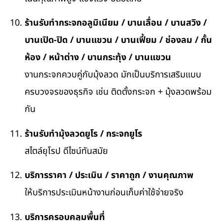
ร้านรับทำกระจกอลูมิเนียม / บานเลื่อน / บานสวิง /
บานเปิด-ปิด / บานแขวน / บานเฟี้ยม / ช่องลม / กั้น
ห้อง / หน้าต่าง / บานกระทุ้ง / บานแขวน
งานกระจกควบคู่กับมุ้งลวด มักเป็นบริการเสริมแบบ
ครบวงจรของธุรกิจ เช่น ติดตั้งกระจก + มุ้งลวดพร้อม
กัน
ร้านรับทำมุ้งลวดยูโร / กระจกยูโร
สไตล์ยุโรป ดีไซน์ทันสมัย
บริการราคา / ประเมิน / ราคาถูก / งานคุณภาพ
ให้บริการประเมินหน้างานก่อนเก็บค่าใช้จ่ายจริง
บริการครอบคลุมพื้นที่