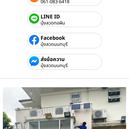
061-083-6418
LINE ID
มุ้งลวดทอฝัน
Facebook
มุ้งลวดนนทบุรี
ส่งข้อความ
มุ้งลวดนนทบุรี