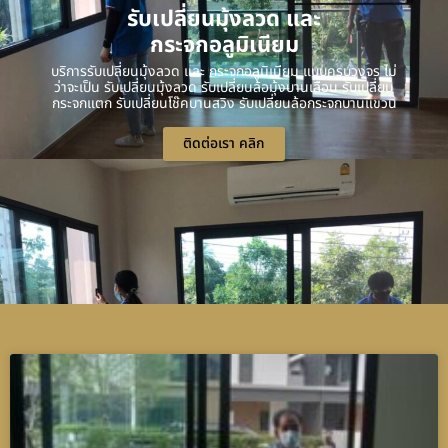
รับเปลี่ยนมุ้งลวด และ
กระจกอลูมิเนียม
บริการรับเปลี่ยนมุ้งลวด และ กระจกอลูมิเนียม แบบครบวงจร ไม่
ว่าจะเป็น รับเปลี่ยนมุ้งลวด รับเปลี่ยนล้อมุ้งบานเลื่อน รับเปลี่ยน
กระจกแตก รับเปลี่ยนโช๊คบานสวิง รับเปลี่ยนล้อกระจกบานแขวน
ติดต่อเรา คลิก