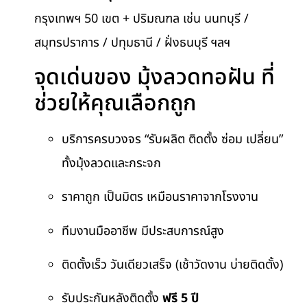
กรุงเทพฯ 50 เขต + ปริมณฑล เช่น นนทบุรี /
สมุทรปราการ / ปทุมธานี / ฝั่งธนบุรี ฯลฯ
จุดเด่นของ มุ้งลวดทอฝัน ที่
ช่วยให้คุณเลือกถูก
บริการครบวงจร “รับผลิต ติดตั้ง ซ่อม เปลี่ยน”
ทั้งมุ้งลวดและกระจก
ราคาถูก เป็นมิตร เหมือนราคาจากโรงงาน
ทีมงานมืออาชีพ มีประสบการณ์สูง
ติดตั้งเร็ว วันเดียวเสร็จ (เช้าวัดงาน บ่ายติดตั้ง)
รับประกันหลังติดตั้ง
ฟรี 5 ปี