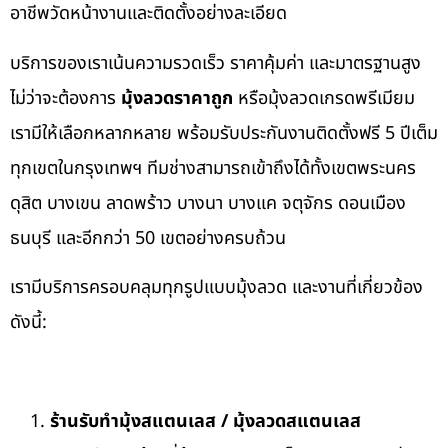
อาชีพวัดหน้างานและติดตั้งอย่างละเอียด
บริการของเราเน้นความรวดเร็ว ราคาคุ้มค่า และมาตรฐานสูง
ไม่ว่าจะต้องการ
มุ้งลวดราคาถูก
หรือมุ้งลวดเกรดพรีเมียม
เรามีให้เลือกหลากหลาย พร้อมรับประกันงานติดตั้งฟรี 5 ปีเต็ม
ทุกเขตในกรุงเทพฯ ทีมช่างสามารถเข้าถึงได้ทั้งเขตพระนคร
ดุสิต บางเขน ลาดพร้าว บางนา บางแค จตุจักร ดอนเมือง
ธนบุรี และอีกกว่า 50 เขตอย่างครบถ้วน
เรามีบริการครอบคลุมทุกรูปแบบมุ้งลวด และงานที่เกี่ยวข้อง
ดังนี้:
ร้านรับทำมุ้งสแตนเลส / มุ้งลวดสแตนเลส