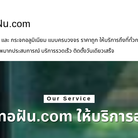
ฝัน.com
ด และ กระจกอลูมิเนียม แบบครบวงจร ราคาถูก ให้บริการถึงที่ทั่ว
พมากประสบการณ์ บริการรวดเร็ว ติดตั้งวันเดียวเสร็จ
Our Service
ทอฝัน.com ให้บริการ