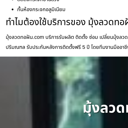
กั้นห้องกระจกอลูมิเนียม
ทำไมต้องใช้บริการของ มุ้งลวดทอ
มุ้งลวดทอฝัน.com บริการรับผลิต ติดตั้ง ซ่อม เปลี่ยนมุ้งลว
ปริมณฑล รับประกันหลังการติดตั้งฟรี 5 ปี โดยทีมงานมืออาชี
มุ้งลวด