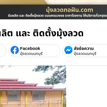
ลิต และ ติดตั้งมุ้งลวด
Facebook
ส่งข้อความ
มุ้งลวดนนทบุรี
มุ้งลวดนนทบุรี