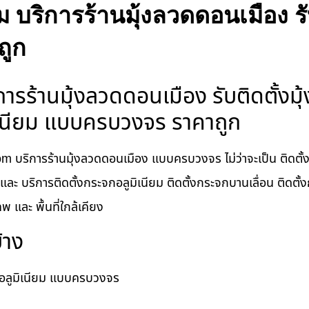
 บริการร้านมุ้งลวดดอนเมือง ร
ถูก
ารร้านมุ้งลวดดอนเมือง รับติดตั้งมุ
มิเนียม แบบครบวงจร ราคาถูก
m บริการร้านมุ้งลวดดอนเมือง แบบครบวงจร ไม่ว่าจะเป็น ติดตั้ง
น และ บริการติดตั้งกระจกอลูมิเนียม ติดตั้งกระจกบานเลื่อน ติดต
พ และ พื้นที่ใกล้เคียง
้าง
จกอลูมิเนียม แบบครบวงจร