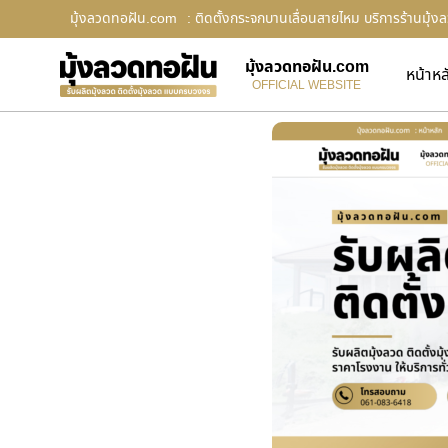
มุ้งลวดทอฝัน.com
: ติดตั้งกระจกบานเลื่อนสายไหม บริการร้านมุ้ง
มุ้งลวดทอฝัน.com
หน้าหล
OFFICIAL WEBSITE