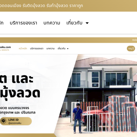
ลวดดอนเมือง รับติดมุ้งลวด รับทำมุ้งลวด ราคาถูก
ัก
บริการของเรา
บทความ
เกี่ยวกับ