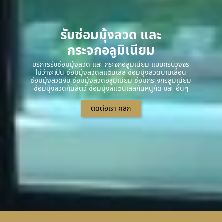
รับซ่อมมุ้งลวด และ
กระจกอลูมิเนียม
บริการรับซ่อมมุ้งลวด และ กระจกอลูมิเนียม แบบครบวงจร
ไม่ว่าจะเป็น ซ่อมมุ้งลวดสแตนเลส ซ่อมมุ้งลวดบานเลื่อน
ซ่อมมุ้งลวดจีบ ซ่อมมุ้งลวดอลูมิเนียม ซ่อมกระจกอลูมิเนียม
ซ่อมมุ้งลวดกันสัตว์ ซ่อมมุ้งสแตนเลสกันหนูกัด และ อื่นๆ
ติดต่อเรา คลิก