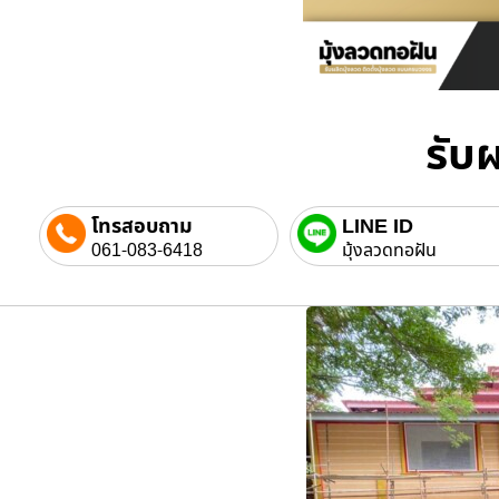
รับผ
โทรสอบถาม
LINE ID
061-083-6418
มุ้งลวดทอฝัน