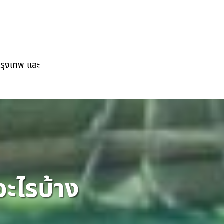
กรุงเทพ และ
อะไรบ้าง