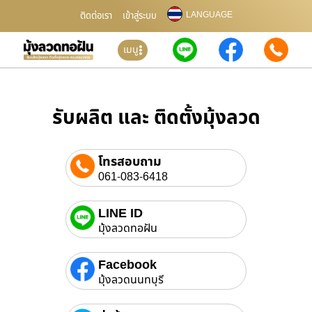
LANGUAGE
ติดต่อเรา
เข้าสู่ระบบ
เมนู
รับผลิต และ ติดตั้งมุ้งลวด
โทรสอบถาม
061-083-6418
LINE ID
มุ้งลวดทอฝัน
Facebook
มุ้งลวดนนทบุรี