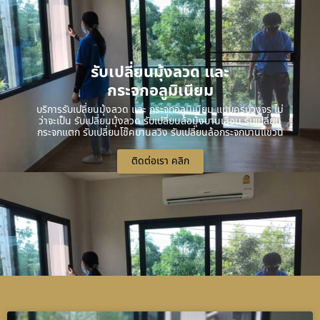
รับเปลี่ยนมุ้งลวด และ
กระจกอลูมิเนียม
บริการรับเปลี่ยนมุ้งลวด และ กระจกอลูมิเนียม แบบครบวงจร ไม่
ว่าจะเป็น รับเปลี่ยนมุ้งลวด รับเปลี่ยนล้อมุ้งบานเลื่อน รับเปลี่ยน
กระจกแตก รับเปลี่ยนโช๊คบานสวิง รับเปลี่ยนล้อกระจกบานแขวน
ติดต่อเรา คลิก