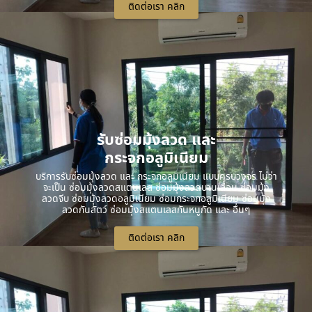
ติดต่อเรา คลิก
รับซ่อมมุ้งลวด และ
กระจกอลูมิเนียม
บริการรับซ่อมมุ้งลวด และ กระจกอลูมิเนียม แบบครบวงจร ไม่ว่า
จะเป็น ซ่อมมุ้งลวดสแตนเลส ซ่อมมุ้งลวดบานเลื่อน ซ่อมมุ้ง
ลวดจีบ ซ่อมมุ้งลวดอลูมิเนียม ซ่อมกระจกอลูมิเนียม ซ่อมมุ้ง
ลวดกันสัตว์ ซ่อมมุ้งสแตนเลสกันหนูกัด และ อื่นๆ
ติดต่อเรา คลิก