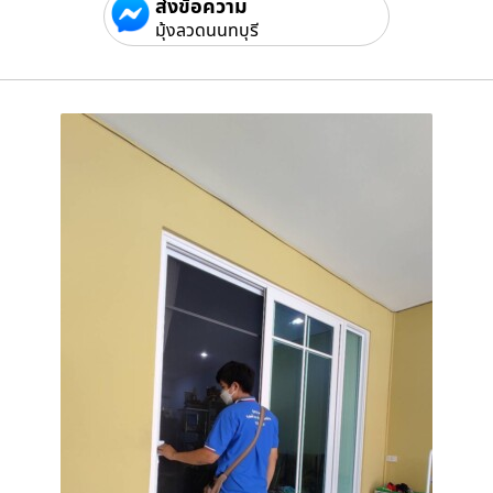
ส่งข้อความ
มุ้งลวดนนทบุรี