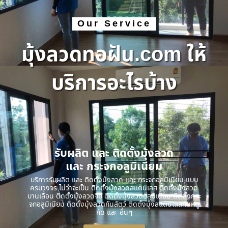
Our Service
มุ้งลวดทอฝัน.com ให้
บริการอะไรบ้าง
รับผลิต และ ติดตั้งมุ้งลวด
และ กระจกอลูมิเนียม
บริการรับผลิต และ ติดตั้งมุ้งลวด และ กระจกอลูมิเนียม แบบ
ครบวงจร ไม่ว่าจะเป็น ติดตั้งมุ้งลวดสแตนเลส ติดตั้งมุ้งลวด
บานเลื่อน ติดตั้งมุ้งลวดจีบ ติดตั้งมุ้งลวดอลูมิเนียม ติดตั้งกระ
จกอลูมิเนียม ติดตั้งมุ้งลวดกันสัตว์ ติดตั้งมุ้งสแตนเลสกันหนู
กัด และ อื่นๆ