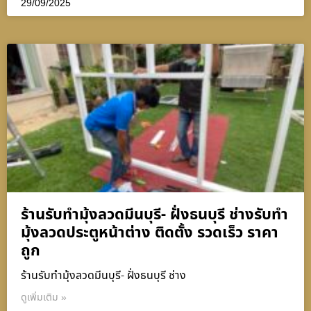
29/09/2025
ร้านรับทำมุ้งลวดมีนบุรี- ฝั่งธนบุรี ช่างรับทำ
มุ้งลวดประตูหน้าต่าง ติดตั้ง รวดเร็ว ราคา
ถูก
ร้านรับทำมุ้งลวดมีนบุรี- ฝั่งธนบุรี ช่าง
ดูเพิ่มเติม »