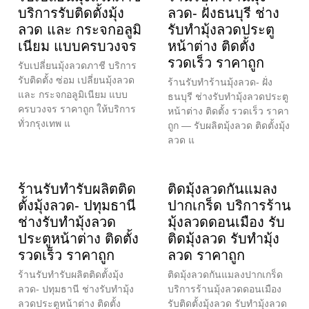
บริการรับติดตั้งมุ้ง
ลวด- ฝั่งธนบุรี ช่าง
ลวด และ กระจกอลูมิ
รับทำมุ้งลวดประตู
เนียม แบบครบวงจร
หน้าต่าง ติดตั้ง
รวดเร็ว ราคาถูก
รับเปลี่ยนมุ้งลวดภาชี บริการ
รับติดตั้ง ซ่อม เปลี่ยนมุ้งลวด
ร้านรับทำร้านมุ้งลวด- ฝั่ง
และ กระจกอลูมิเนียม แบบ
ธนบุรี ช่างรับทำมุ้งลวดประตู
ครบวงจร ราคาถูก ให้บริการ
หน้าต่าง ติดตั้ง รวดเร็ว ราคา
ทั่วกรุงเทพ แ
ถูก — รับผลิตมุ้งลวด ติดตั้งมุ้ง
ลวด แ
ร้านรับทำรับผลิตติด
ติดมุ้งลวดกันแมลง
ตั้งมุ้งลวด- ปทุมธานี
ปากเกร็ด บริการร้าน
ช่างรับทำมุ้งลวด
มุ้งลวดดอนเมือง รับ
ประตูหน้าต่าง ติดตั้ง
ติดมุ้งลวด รับทำมุ้ง
รวดเร็ว ราคาถูก
ลวด ราคาถูก
ร้านรับทำรับผลิตติดตั้งมุ้ง
ติดมุ้งลวดกันแมลงปากเกร็ด
ลวด- ปทุมธานี ช่างรับทำมุ้ง
บริการร้านมุ้งลวดดอนเมือง
ลวดประตูหน้าต่าง ติดตั้ง
รับติดตั้งมุ้งลวด รับทำมุ้งลวด