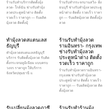
ร้านรับทำบริการติดตั้งมุ้ง
ร้านรับทำกระจกบานสวิง- ฝั่ง
ลวด- ใกล้ฉัน ช่างรับทำมุ้ง
ธนบุรี ช่างรับทำมุ้งลวดประตู
ลวดประตูหน้าต่าง ติดตั้ง
หน้าต่าง ติดตั้ง รวดเร็ว ราคา
รวดเร็ว ราคาถูก — รับผลิต
ถูก — รับผลิตมุ้งลวด ติดตั้งมุ้ง
มุ้งลวด ติดตั้งมุ้
ลวด
ทำมุ้งลวดสแตนเลส
ร้านรับทำมุ้งลวด
ธัญบุรี
รามอินทรา- กรุงเทพ
ช่างรับทำมุ้งลวด
ทำมุ้งลวดสแตนเลสธัญบุรี
ประตูหน้าต่าง ติดตั้ง
บริการ รับติดตั้งมุ้งลวด รับติด
รวดเร็ว ราคาถูก
ตั้งกระจกอลูมิเนียม แบบครบ
วงจร ราคาถูก ให้บริการ
ร้านรับทำมุ้งลวดรามอินทรา-
จังหวัดปทุมธานี แ
กรุงเทพ ช่างรับทำมุ้งลวด
ประตูหน้าต่าง ติดตั้ง รวดเร็ว
ราคาถูก — รับผลิตมุ้งลวด ติด
ตั้งมุ้งลวด
รับเปลี่ยนมุ้งลวดภาชี
ร้านรับทำร้านมุ้ง