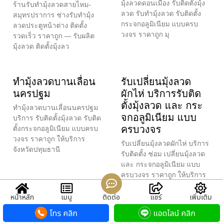
มุ้งลวดดอนเมือง รับติดตั้งมุ้ง
ร้านรับทำมุ้งลวดสายไหม-
ลวด รับทำมุ้งลวด รับติดตั้ง
สมุทรปราการ ช่างรับทำมุ้ง
กระจกอลูมิเนียม แบบครบ
ลวดประตูหน้าต่าง ติดตั้ง
วงจร ราคาถูก มุ
รวดเร็ว ราคาถูก — รับผลิต
มุ้งลวด ติดตั้งมุ้งลว
ทำมุ้งลวดบานเลื่อน
รับเปลี่ยนมุ้งลวด
นครปฐม
ผักไห่ บริการรับติด
ตั้งมุ้งลวด และ กระ
ทำมุ้งลวดบานเลื่อนนครปฐม
จกอลูมิเนียม แบบ
บริการ รับติดตั้งมุ้งลวด รับติด
ครบวงจร
ตั้งกระจกอลูมิเนียม แบบครบ
วงจร ราคาถูก ให้บริการ
รับเปลี่ยนมุ้งลวดผักไห่ บริการ
จังหวัดปทุมธานี
รับติดตั้ง ซ่อม เปลี่ยนมุ้งลวด
และ กระจกอลูมิเนียม แบบ
ครบวงจร ราคาถูก ให้บริการ
ทั่วกรุงเทพ
หน้าหลัก
เมนู
ติดต่อ
แชร์
เพิ่มเติม
โทร คลิก
แอดไลน์ คลิก
รับติดตั้งมุ้งลวดจีบ
ร้านรับทำรับผลิตติด