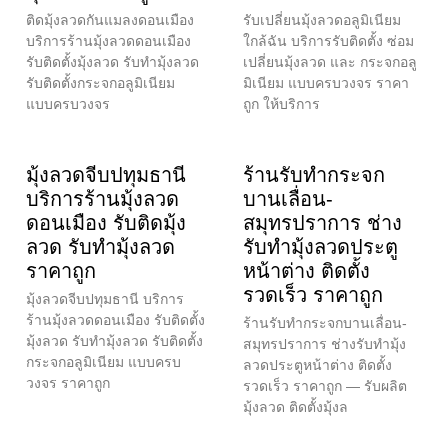
ติดมุ้งลวดกันแมลงดอนเมือง
รับเปลี่ยนมุ้งลวดอลูมิเนียม
บริการร้านมุ้งลวดดอนเมือง
ใกล้ฉัน บริการรับติดตั้ง ซ่อม
รับติดตั้งมุ้งลวด รับทำมุ้งลวด
เปลี่ยนมุ้งลวด และ กระจกอลู
รับติดตั้งกระจกอลูมิเนียม
มิเนียม แบบครบวงจร ราคา
แบบครบวงจร
ถูก ให้บริการ
มุ้งลวดจีบปทุมธานี
ร้านรับทำกระจก
บริการร้านมุ้งลวด
บานเลื่อน-
ดอนเมือง รับติดมุ้ง
สมุทรปราการ ช่าง
ลวด รับทำมุ้งลวด
รับทำมุ้งลวดประตู
ราคาถูก
หน้าต่าง ติดตั้ง
รวดเร็ว ราคาถูก
มุ้งลวดจีบปทุมธานี บริการ
ร้านมุ้งลวดดอนเมือง รับติดตั้ง
ร้านรับทำกระจกบานเลื่อน-
มุ้งลวด รับทำมุ้งลวด รับติดตั้ง
สมุทรปราการ ช่างรับทำมุ้ง
กระจกอลูมิเนียม แบบครบ
ลวดประตูหน้าต่าง ติดตั้ง
วงจร ราคาถูก
รวดเร็ว ราคาถูก — รับผลิต
มุ้งลวด ติดตั้งมุ้งล