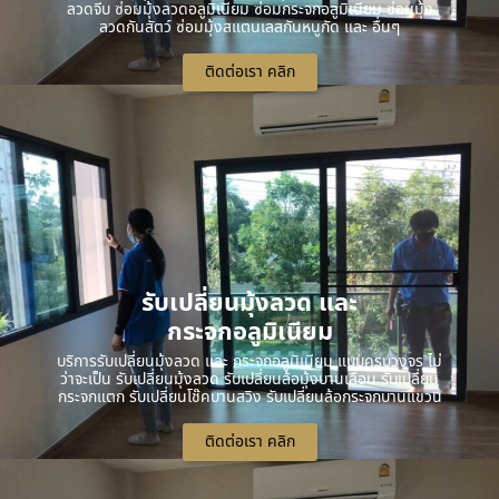
ลวดจีบ ซ่อมมุ้งลวดอลูมิเนียม ซ่อมกระจกอลูมิเนียม ซ่อมมุ้ง
ลวดกันสัตว์ ซ่อมมุ้งสแตนเลสกันหนูกัด และ อื่นๆ
ติดต่อเรา คลิก
รับเปลี่ยนมุ้งลวด และ
กระจกอลูมิเนียม
บริการรับเปลี่ยนมุ้งลวด และ กระจกอลูมิเนียม แบบครบวงจร ไม่
ว่าจะเป็น รับเปลี่ยนมุ้งลวด รับเปลี่ยนล้อมุ้งบานเลื่อน รับเปลี่ยน
กระจกแตก รับเปลี่ยนโช๊คบานสวิง รับเปลี่ยนล้อกระจกบานแขวน
ติดต่อเรา คลิก