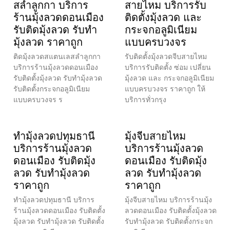
สลำลูกกา บริการ
สายไหม บริการรับ
ร้านมุ้งลวดดอนเมือง
ติดตั้งมุ้งลวด และ
รับติดมุ้งลวด รับทำ
กระจกอลูมิเนียม
มุ้งลวด ราคาถูก
แบบครบวงจร
ติดมุ้งลวดสแตนเลสลำลูกกา
รับติดตั้งมุ้งลวดจีบสายไหม
บริการร้านมุ้งลวดดอนเมือง
บริการรับติดตั้ง ซ่อม เปลี่ยน
รับติดตั้งมุ้งลวด รับทำมุ้งลวด
มุ้งลวด และ กระจกอลูมิเนียม
รับติดตั้งกระจกอลูมิเนียม
แบบครบวงจร ราคาถูก ให้
แบบครบวงจร ร
บริการทั่วกรุง
ทำมุ้งลวดปทุมธานี
มุ้งจีบสายไหม
บริการร้านมุ้งลวด
บริการร้านมุ้งลวด
ดอนเมือง รับติดมุ้ง
ดอนเมือง รับติดมุ้ง
ลวด รับทำมุ้งลวด
ลวด รับทำมุ้งลวด
ราคาถูก
ราคาถูก
ทำมุ้งลวดปทุมธานี บริการ
มุ้งจีบสายไหม บริการร้านมุ้ง
ร้านมุ้งลวดดอนเมือง รับติดตั้ง
ลวดดอนเมือง รับติดตั้งมุ้งลวด
มุ้งลวด รับทำมุ้งลวด รับติดตั้ง
รับทำมุ้งลวด รับติดตั้งกระจก