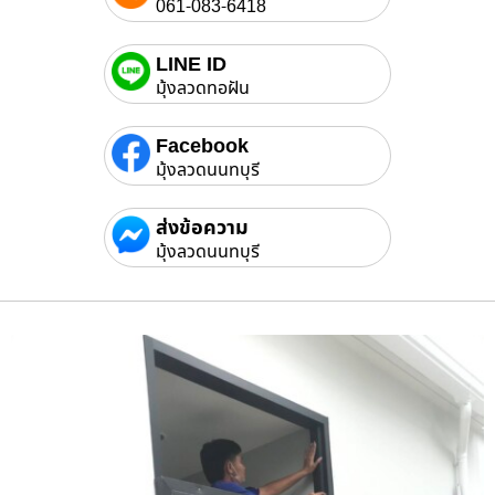
061-083-6418
LINE ID
มุ้งลวดทอฝัน
Facebook
มุ้งลวดนนทบุรี
ส่งข้อความ
มุ้งลวดนนทบุรี