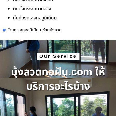
ติดตั้งกระจกบานสวิง
กั้นห้องกระจกอลูมิเนียม
ร้านกระจกอลูมิเนียม
ร้านมุ้งลวด
,
Our Service
มุ้งลวดทอฝัน.com ให้
บริการอะไรบ้าง