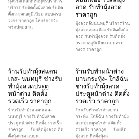
มุ้งลวดเหล็กดัดสมุทรปราการ
ลวด รับทำมุ้งลวด
บริการ รับติดตั้งมุ้งลวด รับติด
ราคาถูก
ตั้งกระจกอลูมิเนียม แบบครบ
วงจร ราคาถูก ให้บริการจัง
มุ้งลวดจีบนนทบุรี บริการร้าน
หวัดปทุมธาน
มุ้งลวดดอนเมือง รับติดตั้งมุ้ง
ลวด รับทำมุ้งลวด รับติดตั้ง
กระจกอลูมิเนียม แบบครบ
วงจร ราคาถูก
ร้านรับทำมุ้งสแตน
ร้านรับทำหน้าต่าง
เลส- นนทบุรี ช่างรับ
บานกระทุ้ง- ใกล้ฉัน
ทำมุ้งลวดประตู
ช่างรับทำมุ้งลวด
หน้าต่าง ติดตั้ง
ประตูหน้าต่าง ติดตั้ง
รวดเร็ว ราคาถูก
รวดเร็ว ราคาถูก
ร้านรับทำมุ้งสแตนเลส-
ร้านรับทำหน้าต่างบาน
นนทบุรี ช่างรับทำมุ้งลวด
กระทุ้ง- ใกล้ฉัน ช่างรับทำมุ้ง
ประตูหน้าต่าง ติดตั้ง รวดเร็ว
ลวดประตูหน้าต่าง ติดตั้ง
ราคาถูก — รับผลิตมุ้งลวด ติด
รวดเร็ว ราคาถูก — รับผลิต
ตั้งมุ้งลวด แบบค
มุ้งลวด ติดตั้งมุ้งล