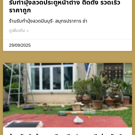
รับทำมุ้งลวดประตูหน้าต่าง ติดตั้ง รวดเร็ว
ราคาถูก
ร้านรับทำมุ้งลวดมีนบุรี- สมุทรปราการ ช่า
ดูเพิ่มเติม »
29/09/2025