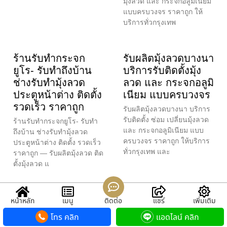
มุ้งลวด และ กระจกอลูมิเนียม
แบบครบวงจร ราคาถูก ให้
บริการทั่วกรุงเทพ
ร้านรับทำกระจก
รับผลิตมุ้งลวดบางนา
ยูโร- รับทำถึงบ้าน
บริการรับติดตั้งมุ้ง
ช่างรับทำมุ้งลวด
ลวด และ กระจกอลูมิ
ประตูหน้าต่าง ติดตั้ง
เนียม แบบครบวงจร
รวดเร็ว ราคาถูก
รับผลิตมุ้งลวดบางนา บริการ
รับติดตั้ง ซ่อม เปลี่ยนมุ้งลวด
ร้านรับทำกระจกยูโร- รับทำ
และ กระจกอลูมิเนียม แบบ
ถึงบ้าน ช่างรับทำมุ้งลวด
ครบวงจร ราคาถูก ให้บริการ
ประตูหน้าต่าง ติดตั้ง รวดเร็ว
ทั่วกรุงเทพ และ
ราคาถูก — รับผลิตมุ้งลวด ติด
ตั้งมุ้งลวด แ
ร้านรับทำร้านมุ้ง
ร้านรับทำมุ้งลวดบัว
หน้าหลัก
เมนู
ติดต่อ
แชร์
เพิ่มเติม
ลวด- นนทบุรี ช่างรับ
ทอง4- นนทบุรี ช่าง
โทร คลิก
แอดไลน์ คลิก
ทำมุ้งลวดประตู
รับทำมุ้งลวดประตู