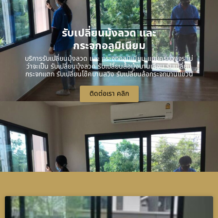
รับเปลี่ยนมุ้งลวด และ
กระจกอลูมิเนียม
บริการรับเปลี่ยนมุ้งลวด และ กระจกอลูมิเนียม แบบครบวงจร ไม่
ว่าจะเป็น รับเปลี่ยนมุ้งลวด รับเปลี่ยนล้อมุ้งบานเลื่อน รับเปลี่ยน
กระจกแตก รับเปลี่ยนโช๊คบานสวิง รับเปลี่ยนล้อกระจกบานแขวน
ติดต่อเรา คลิก