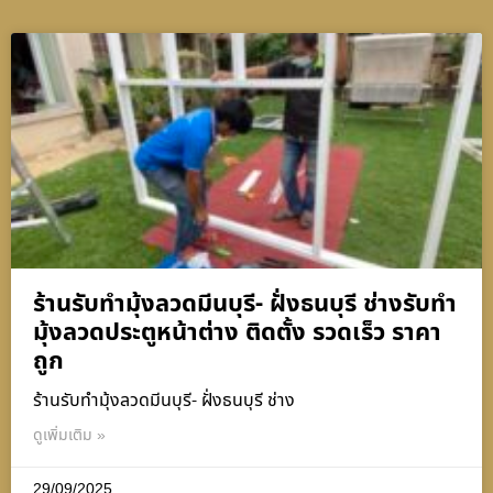
ร้านรับทำมุ้งลวดมีนบุรี- ฝั่งธนบุรี ช่างรับทำ
มุ้งลวดประตูหน้าต่าง ติดตั้ง รวดเร็ว ราคา
ถูก
ร้านรับทำมุ้งลวดมีนบุรี- ฝั่งธนบุรี ช่าง
ดูเพิ่มเติม »
29/09/2025