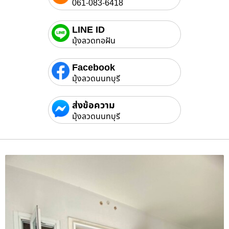
061-083-6418
LINE ID
มุ้งลวดทอฝัน
Facebook
มุ้งลวดนนทบุรี
ส่งข้อความ
มุ้งลวดนนทบุรี