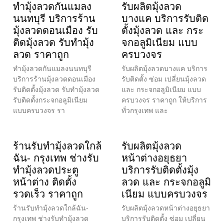
ทำมุ้งลวดกันแมลง
รับผลิตมุ้งลวด
นนทบุรี บริการร้าน
บางแค บริการรับติด
มุ้งลวดดอนเมือง รับ
ตั้งมุ้งลวด และ กระ
ติดมุ้งลวด รับทำมุ้ง
จกอลูมิเนียม แบบ
ลวด ราคาถูก
ครบวงจร
ทำมุ้งลวดกันแมลงนนทบุรี
รับผลิตมุ้งลวดบางแค บริการ
บริการร้านมุ้งลวดดอนเมือง
รับติดตั้ง ซ่อม เปลี่ยนมุ้งลวด
รับติดตั้งมุ้งลวด รับทำมุ้งลวด
และ กระจกอลูมิเนียม แบบ
รับติดตั้งกระจกอลูมิเนียม
ครบวงจร ราคาถูก ให้บริการ
แบบครบวงจร รา
ทั่วกรุงเทพ และ
ร้านรับทำมุ้งลวดใกล้
รับผลิตมุ้งลวด
ฉัน- กรุงเทพ ช่างรับ
หน้าต่างอยุธยา
ทำมุ้งลวดประตู
บริการรับติดตั้งมุ้ง
หน้าต่าง ติดตั้ง
ลวด และ กระจกอลูมิ
รวดเร็ว ราคาถูก
เนียม แบบครบวงจร
ร้านรับทำมุ้งลวดใกล้ฉัน-
รับผลิตมุ้งลวดหน้าต่างอยุธยา
กรุงเทพ ช่างรับทำมุ้งลวด
บริการรับติดตั้ง ซ่อม เปลี่ยน