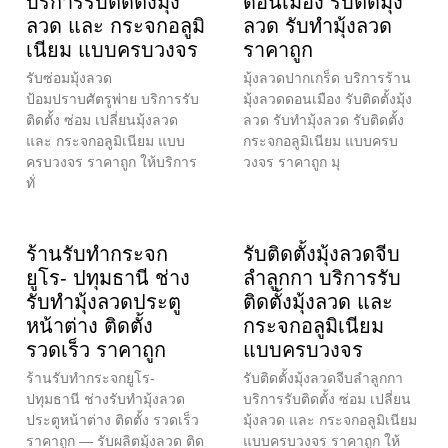
บริการรับติดตั้งมุ้ง
ดอนเมือง รับติดมุ้ง
ลวด และ กระจกอลูมิ
ลวด รับทำมุ้งลวด
เนียม แบบครบวงจร
ราคาถูก
รับซ่อมมุ้งลวด
มุ้งลวดปากเกร็ด บริการร้าน
ป้อมปราบศัตรูพ่าย บริการรับ
มุ้งลวดดอนเมือง รับติดตั้งมุ้ง
ติดตั้ง ซ่อม เปลี่ยนมุ้งลวด
ลวด รับทำมุ้งลวด รับติดตั้ง
และ กระจกอลูมิเนียม แบบ
กระจกอลูมิเนียม แบบครบ
ครบวงจร ราคาถูก ให้บริการ
วงจร ราคาถูก มุ
ทั่
ร้านรับทำกระจก
รับติดตั้งมุ้งลวดจีบ
ยูโร- ปทุมธานี ช่าง
ลำลูกกา บริการรับ
รับทำมุ้งลวดประตู
ติดตั้งมุ้งลวด และ
หน้าต่าง ติดตั้ง
กระจกอลูมิเนียม
รวดเร็ว ราคาถูก
แบบครบวงจร
ร้านรับทำกระจกยูโร-
รับติดตั้งมุ้งลวดจีบลำลูกกา
ปทุมธานี ช่างรับทำมุ้งลวด
บริการรับติดตั้ง ซ่อม เปลี่ยน
ประตูหน้าต่าง ติดตั้ง รวดเร็ว
มุ้งลวด และ กระจกอลูมิเนียม
ราคาถูก — รับผลิตมุ้งลวด ติด
แบบครบวงจร ราคาถูก ให้