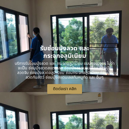
รับซ่อมมุ้งลวด และ
กระจกอลูมิเนียม
บริการรับซ่อมมุ้งลวด และ กระจกอลูมิเนียม แบบครบวงจร ไม่ว่า
จะเป็น ซ่อมมุ้งลวดสแตนเลส ซ่อมมุ้งลวดบานเลื่อน ซ่อมมุ้ง
ลวดจีบ ซ่อมมุ้งลวดอลูมิเนียม ซ่อมกระจกอลูมิเนียม ซ่อมมุ้ง
ลวดกันสัตว์ ซ่อมมุ้งสแตนเลสกันหนูกัด และ อื่นๆ
ติดต่อเรา คลิก