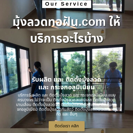
Our Service
มุ้งลวดทอฝัน.com ให้
บริการอะไรบ้าง
รับผลิต และ ติดตั้งมุ้งลวด
และ กระจกอลูมิเนียม
บริการรับผลิต และ ติดตั้งมุ้งลวด และ กระจกอลูมิเนียม แบบ
ครบวงจร ไม่ว่าจะเป็น ติดตั้งมุ้งลวดสแตนเลส ติดตั้งมุ้งลวด
บานเลื่อน ติดตั้งมุ้งลวดจีบ ติดตั้งมุ้งลวดอลูมิเนียม ติดตั้งกระ
จกอลูมิเนียม ติดตั้งมุ้งลวดกันสัตว์ ติดตั้งมุ้งสแตนเลสกันหนู
กัด และ อื่นๆ
ติดต่อเรา คลิก