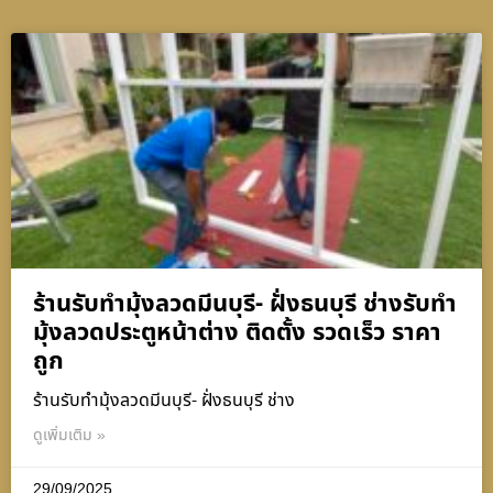
ร้านรับทำมุ้งลวดมีนบุรี- ฝั่งธนบุรี ช่างรับทำ
มุ้งลวดประตูหน้าต่าง ติดตั้ง รวดเร็ว ราคา
ถูก
ร้านรับทำมุ้งลวดมีนบุรี- ฝั่งธนบุรี ช่าง
ดูเพิ่มเติม »
29/09/2025