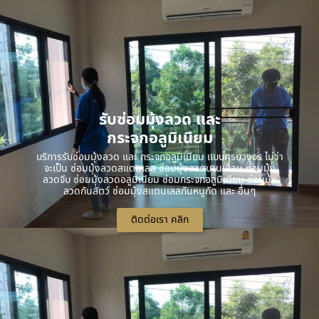
รับซ่อมมุ้งลวด และ
กระจกอลูมิเนียม
บริการรับซ่อมมุ้งลวด และ กระจกอลูมิเนียม แบบครบวงจร ไม่ว่า
จะเป็น ซ่อมมุ้งลวดสแตนเลส ซ่อมมุ้งลวดบานเลื่อน ซ่อมมุ้ง
ลวดจีบ ซ่อมมุ้งลวดอลูมิเนียม ซ่อมกระจกอลูมิเนียม ซ่อมมุ้ง
ลวดกันสัตว์ ซ่อมมุ้งสแตนเลสกันหนูกัด และ อื่นๆ
ติดต่อเรา คลิก