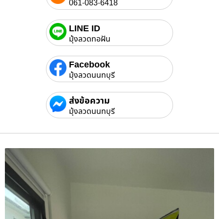
061-083-6418
LINE ID
มุ้งลวดทอฝัน
Facebook
มุ้งลวดนนทบุรี
ส่งข้อความ
มุ้งลวดนนทบุรี