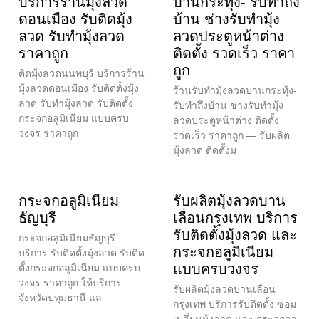
บริการร้านมุ้งลวด
บานกระทุ้ง- รับทำถึง
ดอนเมือง รับติดมุ้ง
บ้าน ช่างรับทำมุ้ง
ลวด รับทำมุ้งลวด
ลวดประตูหน้าต่าง
ราคาถูก
ติดตั้ง รวดเร็ว ราคา
ถูก
ติดมุ้งลวดนนทบุรี บริการร้าน
มุ้งลวดดอนเมือง รับติดตั้งมุ้ง
ร้านรับทำมุ้งลวดบานกระทุ้ง-
ลวด รับทำมุ้งลวด รับติดตั้ง
รับทำถึงบ้าน ช่างรับทำมุ้ง
กระจกอลูมิเนียม แบบครบ
ลวดประตูหน้าต่าง ติดตั้ง
วงจร ราคาถูก
รวดเร็ว ราคาถูก — รับผลิต
มุ้งลวด ติดตั้งม
กระจกอลูมิเนียม
รับผลิตมุ้งลวดบาน
ธัญบุรี
เลื่อนกรุงเทพ บริการ
รับติดตั้งมุ้งลวด และ
กระจกอลูมิเนียมธัญบุรี
กระจกอลูมิเนียม
บริการ รับติดตั้งมุ้งลวด รับติด
แบบครบวงจร
ตั้งกระจกอลูมิเนียม แบบครบ
วงจร ราคาถูก ให้บริการ
รับผลิตมุ้งลวดบานเลื่อน
จังหวัดปทุมธานี แล
กรุงเทพ บริการรับติดตั้ง ซ่อม