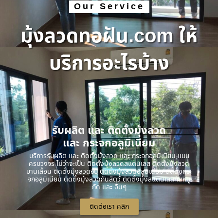
Our Service
มุ้งลวดทอฝัน.com ให้
บริการอะไรบ้าง
รับผลิต และ ติดตั้งมุ้งลวด
และ กระจกอลูมิเนียม
บริการรับผลิต และ ติดตั้งมุ้งลวด และ กระจกอลูมิเนียม แบบ
ครบวงจร ไม่ว่าจะเป็น ติดตั้งมุ้งลวดสแตนเลส ติดตั้งมุ้งลวด
บานเลื่อน ติดตั้งมุ้งลวดจีบ ติดตั้งมุ้งลวดอลูมิเนียม ติดตั้งกระ
จกอลูมิเนียม ติดตั้งมุ้งลวดกันสัตว์ ติดตั้งมุ้งสแตนเลสกันหนู
กัด และ อื่นๆ
ติดต่อเรา คลิก