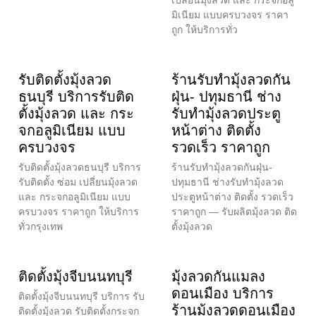
เปลี่ยนมุ้งลวด และ กระจกอลู
มิเนียม แบบครบวงจร ราคา
ถูก ให้บริการทั่ว
รับติดตั้งมุ้งลวด
ร้านรับทำมุ้งลวดกัน
ธนบุรี บริการรับติด
ฝุ่น- ปทุมธานี ช่าง
ตั้งมุ้งลวด และ กระ
รับทำมุ้งลวดประตู
จกอลูมิเนียม แบบ
หน้าต่าง ติดตั้ง
ครบวงจร
รวดเร็ว ราคาถูก
รับติดตั้งมุ้งลวดธนบุรี บริการ
ร้านรับทำมุ้งลวดกันฝุ่น-
รับติดตั้ง ซ่อม เปลี่ยนมุ้งลวด
ปทุมธานี ช่างรับทำมุ้งลวด
และ กระจกอลูมิเนียม แบบ
ประตูหน้าต่าง ติดตั้ง รวดเร็ว
ครบวงจร ราคาถูก ให้บริการ
ราคาถูก — รับผลิตมุ้งลวด ติด
ทั่วกรุงเทพ
ตั้งมุ้งลวด
ติดตั้งมุ้งจีบนนทบุรี
มุ้งลวดกันแมลง
ดอนเมือง บริการ
ติดตั้งมุ้งจีบนนทบุรี บริการ รับ
ร้านมุ้งลวดดอนเมือง
ติดตั้งมุ้งลวด รับติดตั้งกระจก