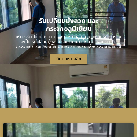
รับเปลี่ยนมุ้งลวด และ
กระจกอลูมิเนียม
บริการรับเปลี่ยนมุ้งลวด และ กระจกอลูมิเนียม แบบครบวงจร ไม่
ว่าจะเป็น รับเปลี่ยนมุ้งลวด รับเปลี่ยนล้อมุ้งบานเลื่อน รับเปลี่ยน
กระจกแตก รับเปลี่ยนโช๊คบานสวิง รับเปลี่ยนล้อกระจกบานแขวน
ติดต่อเรา คลิก