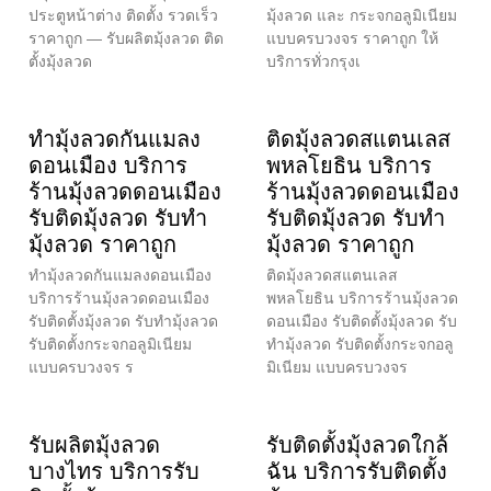
ประตูหน้าต่าง ติดตั้ง รวดเร็ว
มุ้งลวด และ กระจกอลูมิเนียม
ราคาถูก — รับผลิตมุ้งลวด ติด
แบบครบวงจร ราคาถูก ให้
ตั้งมุ้งลวด
บริการทั่วกรุงเ
ทำมุ้งลวดกันแมลง
ติดมุ้งลวดสแตนเลส
ดอนเมือง บริการ
พหลโยธิน บริการ
ร้านมุ้งลวดดอนเมือง
ร้านมุ้งลวดดอนเมือง
รับติดมุ้งลวด รับทำ
รับติดมุ้งลวด รับทำ
มุ้งลวด ราคาถูก
มุ้งลวด ราคาถูก
ทำมุ้งลวดกันแมลงดอนเมือง
ติดมุ้งลวดสแตนเลส
บริการร้านมุ้งลวดดอนเมือง
พหลโยธิน บริการร้านมุ้งลวด
รับติดตั้งมุ้งลวด รับทำมุ้งลวด
ดอนเมือง รับติดตั้งมุ้งลวด รับ
รับติดตั้งกระจกอลูมิเนียม
ทำมุ้งลวด รับติดตั้งกระจกอลู
แบบครบวงจร ร
มิเนียม แบบครบวงจร
รับผลิตมุ้งลวด
รับติดตั้งมุ้งลวดใกล้
บางไทร บริการรับ
ฉัน บริการรับติดตั้ง