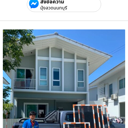
ส่งข้อความ
มุ้งลวดนนทบุรี