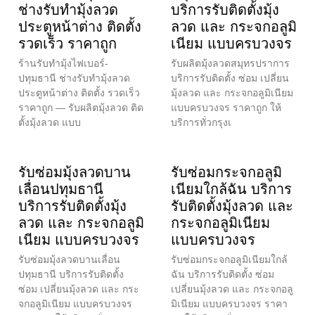
ช่างรับทำมุ้งลวด
บริการรับติดตั้งมุ้ง
ประตูหน้าต่าง ติดตั้ง
ลวด และ กระจกอลูมิ
รวดเร็ว ราคาถูก
เนียม แบบครบวงจร
ร้านรับทำมุ้งไฟเบอร์-
รับผลิตมุ้งลวดสมุทรปราการ
ปทุมธานี ช่างรับทำมุ้งลวด
บริการรับติดตั้ง ซ่อม เปลี่ยน
ประตูหน้าต่าง ติดตั้ง รวดเร็ว
มุ้งลวด และ กระจกอลูมิเนียม
ราคาถูก — รับผลิตมุ้งลวด ติด
แบบครบวงจร ราคาถูก ให้
ตั้งมุ้งลวด แบบ
บริการทั่วกรุงเ
รับซ่อมมุ้งลวดบาน
รับซ่อมกระจกอลูมิ
เลื่อนปทุมธานี
เนียมใกล้ฉัน บริการ
บริการรับติดตั้งมุ้ง
รับติดตั้งมุ้งลวด และ
ลวด และ กระจกอลูมิ
กระจกอลูมิเนียม
เนียม แบบครบวงจร
แบบครบวงจร
รับซ่อมมุ้งลวดบานเลื่อน
รับซ่อมกระจกอลูมิเนียมใกล้
ปทุมธานี บริการรับติดตั้ง
ฉัน บริการรับติดตั้ง ซ่อม
ซ่อม เปลี่ยนมุ้งลวด และ กระ
เปลี่ยนมุ้งลวด และ กระจกอลู
จกอลูมิเนียม แบบครบวงจร
มิเนียม แบบครบวงจร ราคา