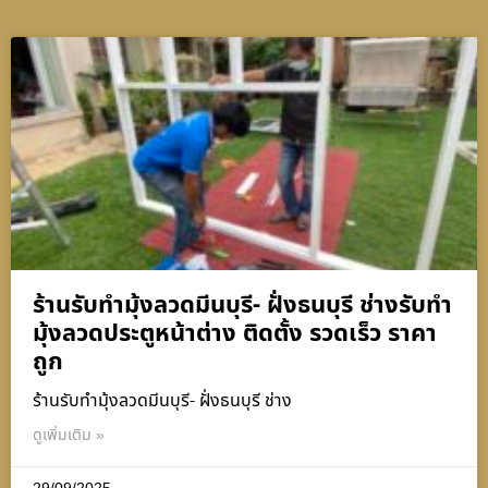
ร้านรับทำมุ้งลวดมีนบุรี- ฝั่งธนบุรี ช่างรับทำ
มุ้งลวดประตูหน้าต่าง ติดตั้ง รวดเร็ว ราคา
ถูก
ร้านรับทำมุ้งลวดมีนบุรี- ฝั่งธนบุรี ช่าง
ดูเพิ่มเติม »
29/09/2025