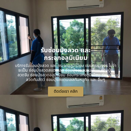
รับซ่อมมุ้งลวด และ
กระจกอลูมิเนียม
บริการรับซ่อมมุ้งลวด และ กระจกอลูมิเนียม แบบครบวงจร ไม่ว่า
จะเป็น ซ่อมมุ้งลวดสแตนเลส ซ่อมมุ้งลวดบานเลื่อน ซ่อมมุ้ง
ลวดจีบ ซ่อมมุ้งลวดอลูมิเนียม ซ่อมกระจกอลูมิเนียม ซ่อมมุ้ง
ลวดกันสัตว์ ซ่อมมุ้งสแตนเลสกันหนูกัด และ อื่นๆ
ติดต่อเรา คลิก