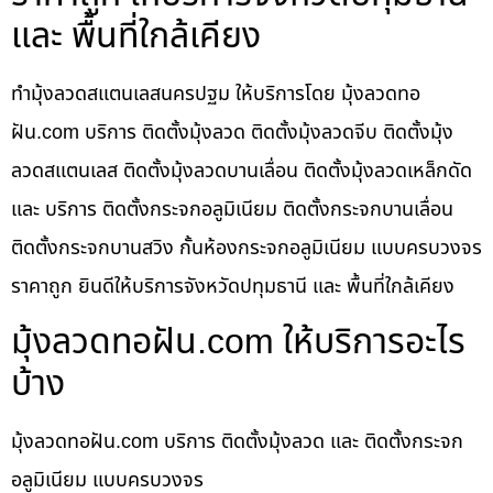
และ พื้นที่ใกล้เคียง
ทำมุ้งลวดสแตนเลสนครปฐม ให้บริการโดย มุ้งลวดทอ
ฝัน.com บริการ ติดตั้งมุ้งลวด ติดตั้งมุ้งลวดจีบ ติดตั้งมุ้ง
ลวดสแตนเลส ติดตั้งมุ้งลวดบานเลื่อน ติดตั้งมุ้งลวดเหล็กดัด
และ บริการ ติดตั้งกระจกอลูมิเนียม ติดตั้งกระจกบานเลื่อน
ติดตั้งกระจกบานสวิง กั้นห้องกระจกอลูมิเนียม แบบครบวงจร
ราคาถูก ยินดีให้บริการจังหวัดปทุมธานี และ พื้นที่ใกล้เคียง
มุ้งลวดทอฝัน.com ให้บริการอะไร
บ้าง
มุ้งลวดทอฝัน.com บริการ ติดตั้งมุ้งลวด และ ติดตั้งกระจก
อลูมิเนียม แบบครบวงจร