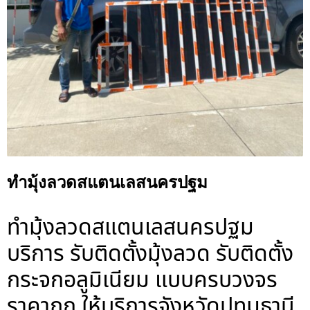
ทำมุ้งลวดสแตนเลสนครปฐม
ทำมุ้งลวดสแตนเลสนครปฐม
บริการ รับติดตั้งมุ้งลวด รับติดตั้ง
กระจกอลูมิเนียม แบบครบวงจร
ราคาถูก ให้บริการจังหวัดปทุมธานี