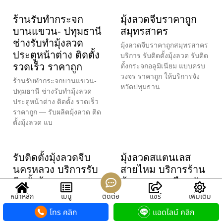
ร้านรับทำกระจก
มุ้งลวดจีบราคาถูก
บานแขวน- ปทุมธานี
สมุทรสาคร
ช่างรับทำมุ้งลวด
มุ้งลวดจีบราคาถูกสมุทรสาคร
ประตูหน้าต่าง ติดตั้ง
บริการ รับติดตั้งมุ้งลวด รับติด
รวดเร็ว ราคาถูก
ตั้งกระจกอลูมิเนียม แบบครบ
วงจร ราคาถูก ให้บริการจัง
ร้านรับทำกระจกบานแขวน-
หวัดปทุมธาน
ปทุมธานี ช่างรับทำมุ้งลวด
ประตูหน้าต่าง ติดตั้ง รวดเร็ว
ราคาถูก — รับผลิตมุ้งลวด ติด
ตั้งมุ้งลวด แบ
รับติดตั้งมุ้งลวดจีบ
มุ้งลวดสแตนเลส
นครหลวง บริการรับ
สายไหม บริการร้าน
ติดตั้งมุ้งลวด และ
มุ้งลวดดอนเมือง รับ
กระจกอลูมิเนียม
ติดมุ้งลวด รับทำมุ้ง
หน้าหลัก
เมนู
ติดต่อ
แชร์
เพิ่มเติม
แบบครบวงจร
ลวด ราคาถูก
โทร คลิก
แอดไลน์ คลิก
รับติดตั้งมุ้งลวดจีบนครหลวง
มุ้งลวดสแตนเลสสายไหม