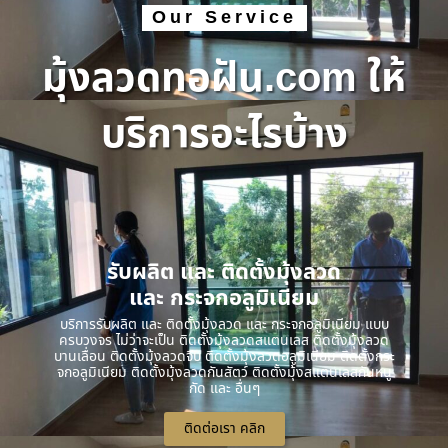
Our Service
มุ้งลวดทอฝัน.com ให้
บริการอะไรบ้าง
รับผลิต และ ติดตั้งมุ้งลวด
และ กระจกอลูมิเนียม
บริการรับผลิต และ ติดตั้งมุ้งลวด และ กระจกอลูมิเนียม แบบ
ครบวงจร ไม่ว่าจะเป็น ติดตั้งมุ้งลวดสแตนเลส ติดตั้งมุ้งลวด
บานเลื่อน ติดตั้งมุ้งลวดจีบ ติดตั้งมุ้งลวดอลูมิเนียม ติดตั้งกระ
จกอลูมิเนียม ติดตั้งมุ้งลวดกันสัตว์ ติดตั้งมุ้งสแตนเลสกันหนู
กัด และ อื่นๆ
ติดต่อเรา คลิก