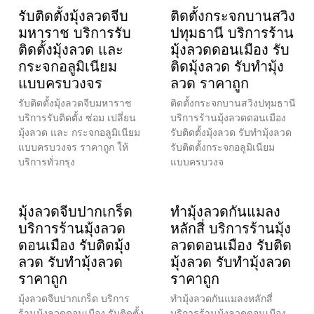
รับติดตั้งมุ้งลวดจีบ
ติดตั้งกระจกบานสวิง
มหาราช บริการรับ
ปทุมธานี บริการร้าน
ติดตั้งมุ้งลวด และ
มุ้งลวดดอนเมือง รับ
กระจกอลูมิเนียม
ติดมุ้งลวด รับทำมุ้ง
แบบครบวงจร
ลวด ราคาถูก
รับติดตั้งมุ้งลวดจีบมหาราช
ติดตั้งกระจกบานสวิงปทุมธานี
บริการรับติดตั้ง ซ่อม เปลี่ยน
บริการร้านมุ้งลวดดอนเมือง
มุ้งลวด และ กระจกอลูมิเนียม
รับติดตั้งมุ้งลวด รับทำมุ้งลวด
แบบครบวงจร ราคาถูก ให้
รับติดตั้งกระจกอลูมิเนียม
บริการทั่วกรุง
แบบครบวงจ
มุ้งลวดจีบปากเกร็ด
ทำมุ้งลวดกันแมลง
บริการร้านมุ้งลวด
หลักสี่ บริการร้านมุ้ง
ดอนเมือง รับติดมุ้ง
ลวดดอนเมือง รับติด
ลวด รับทำมุ้งลวด
มุ้งลวด รับทำมุ้งลวด
ราคาถูก
ราคาถูก
มุ้งลวดจีบปากเกร็ด บริการ
ทำมุ้งลวดกันแมลงหลักสี่
ร้านมุ้งลวดดอนเมือง รับติดตั้ง
บริการร้านมุ้งลวดดอนเมือง