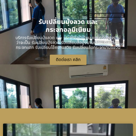
รับเปลี่ยนมุ้งลวด และ
กระจกอลูมิเนียม
บริการรับเปลี่ยนมุ้งลวด และ กระจกอลูมิเนียม แบบครบวงจร ไม่
ว่าจะเป็น รับเปลี่ยนมุ้งลวด รับเปลี่ยนล้อมุ้งบานเลื่อน รับเปลี่ยน
กระจกแตก รับเปลี่ยนโช๊คบานสวิง รับเปลี่ยนล้อกระจกบานแขวน
ติดต่อเรา คลิก