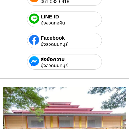
061-083-6418
LINE ID
มุ้งลวดทอฝัน
Facebook
มุ้งลวดนนทบุรี
ส่งข้อความ
มุ้งลวดนนทบุรี