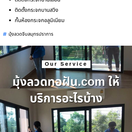
ติดตั้งกระจกบานสวิง
กั้นห้องกระจกอลูมิเนียม
มุ้งลวดจีบสมุทรปราการ
Our Service
มุ้งลวดทอฝัน.com ให้
บริการอะไรบ้าง