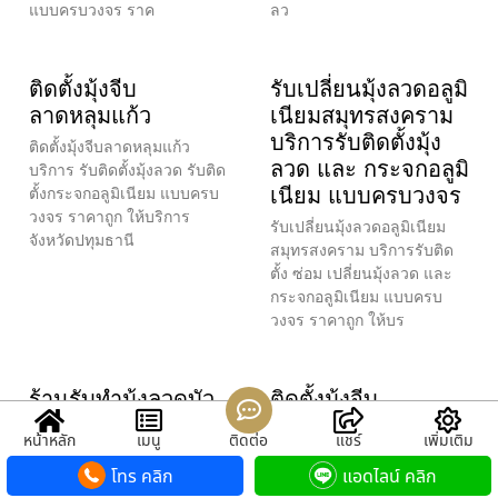
แบบครบวงจร ราค
ลว
ติดตั้งมุ้งจีบ
รับเปลี่ยนมุ้งลวดอลูมิ
ลาดหลุมแก้ว
เนียมสมุทรสงคราม
บริการรับติดตั้งมุ้ง
ติดตั้งมุ้งจีบลาดหลุมแก้ว
ลวด และ กระจกอลูมิ
บริการ รับติดตั้งมุ้งลวด รับติด
เนียม แบบครบวงจร
ตั้งกระจกอลูมิเนียม แบบครบ
วงจร ราคาถูก ให้บริการ
รับเปลี่ยนมุ้งลวดอลูมิเนียม
จังหวัดปทุมธานี
สมุทรสงคราม บริการรับติด
ตั้ง ซ่อม เปลี่ยนมุ้งลวด และ
กระจกอลูมิเนียม แบบครบ
วงจร ราคาถูก ให้บร
ร้านรับทำมุ้งลวดบัว
ติดตั้งมุ้งจีบ
ทอง4- กรุงเทพ ช่าง
สมุทรสาคร
หน้าหลัก
เมนู
ติดต่อ
แชร์
เพิ่มเติม
รับทำมุ้งลวดประตู
ติดตั้งมุ้งจีบสมุทรสาคร
โทร คลิก
แอดไลน์ คลิก
หน้าต่าง ติดตั้ง
บริการ รับติดตั้งมุ้งลวด รับติด