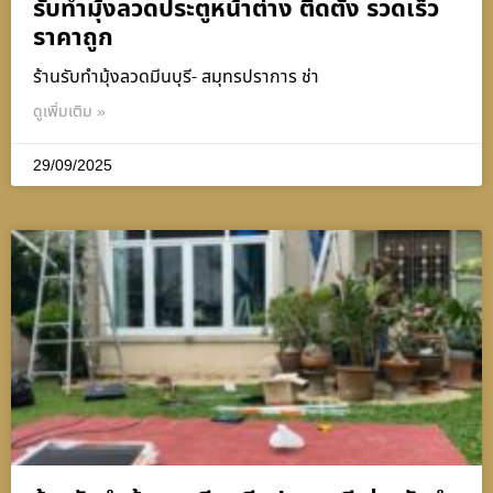
รับทำมุ้งลวดประตูหน้าต่าง ติดตั้ง รวดเร็ว
ราคาถูก
ร้านรับทำมุ้งลวดมีนบุรี- สมุทรปราการ ช่า
ดูเพิ่มเติม »
29/09/2025