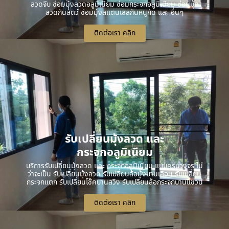
ลวดจีบ ซ่อมมุ้งลวดอลูมิเนียม ซ่อมกระจกอลูมิเนียม ซ่อมมุ้ง
ลวดกันสัตว์ ซ่อมมุ้งสแตนเลสกันหนูกัด และ อื่นๆ
ติดต่อเรา คลิก
รับเปลี่ยนมุ้งลวด และ
กระจกอลูมิเนียม
บริการรับเปลี่ยนมุ้งลวด และ กระจกอลูมิเนียม แบบครบวงจร ไม่
ว่าจะเป็น รับเปลี่ยนมุ้งลวด รับเปลี่ยนล้อมุ้งบานเลื่อน รับเปลี่ยน
กระจกแตก รับเปลี่ยนโช๊คบานสวิง รับเปลี่ยนล้อกระจกบานแขวน
ติดต่อเรา คลิก