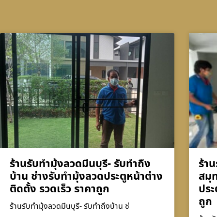
ร้านรับทำมุ้งลวดมีนบุรี- รับทำถึง
ร้าน
บ้าน ช่างรับทำมุ้งลวดประตูหน้าต่าง
สมุ
ติดตั้ง รวดเร็ว ราคาถูก
ประต
ถูก
ร้านรับทำมุ้งลวดมีนบุรี- รับทำถึงบ้าน ช่