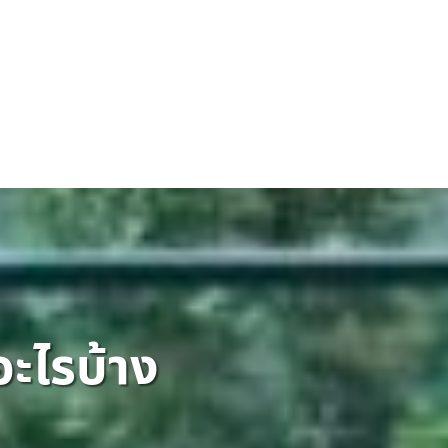
อะไรบ้าง