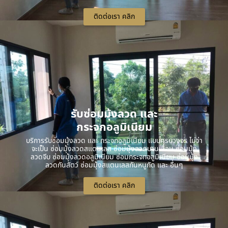
ติดต่อเรา คลิก
รับซ่อมมุ้งลวด และ
กระจกอลูมิเนียม
บริการรับซ่อมมุ้งลวด และ กระจกอลูมิเนียม แบบครบวงจร ไม่ว่า
จะเป็น ซ่อมมุ้งลวดสแตนเลส ซ่อมมุ้งลวดบานเลื่อน ซ่อมมุ้ง
ลวดจีบ ซ่อมมุ้งลวดอลูมิเนียม ซ่อมกระจกอลูมิเนียม ซ่อมมุ้ง
ลวดกันสัตว์ ซ่อมมุ้งสแตนเลสกันหนูกัด และ อื่นๆ
ติดต่อเรา คลิก