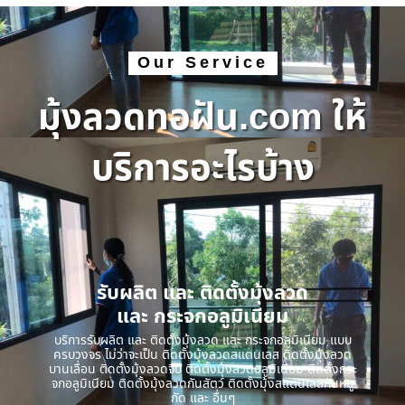
Our Service
มุ้งลวดทอฝัน.com ให้
บริการอะไรบ้าง
รับผลิต และ ติดตั้งมุ้งลวด
และ กระจกอลูมิเนียม
บริการรับผลิต และ ติดตั้งมุ้งลวด และ กระจกอลูมิเนียม แบบ
ครบวงจร ไม่ว่าจะเป็น ติดตั้งมุ้งลวดสแตนเลส ติดตั้งมุ้งลวด
บานเลื่อน ติดตั้งมุ้งลวดจีบ ติดตั้งมุ้งลวดอลูมิเนียม ติดตั้งกระ
จกอลูมิเนียม ติดตั้งมุ้งลวดกันสัตว์ ติดตั้งมุ้งสแตนเลสกันหนู
กัด และ อื่นๆ