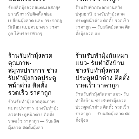
รับผลิตมุ้งลวดสแตนเลสอยุธ
ร้านรับทำกระจกบานสวิง-
ยา บริการรับติดตั้ง ซ่อม
ปทุมธานี ช่างรับทำมุ้งลวด
เปลี่ยนมุ้งลวด และ กระจกอลู
ประตูหน้าต่าง ติดตั้ง รวดเร็ว
มิเนียม แบบครบวงจร ราคา
ราคาถูก — รับผลิตมุ้งลวด ติด
ถูก ให้บริการทั่วกรุ
ตั้งมุ้งลวด แบ
ร้านรับทำมุ้งลวด
ร้านรับทำมุ้งกันหมา
คุณภาพ-
แมว- รับทำถึงบ้าน
สมุทรปราการ ช่าง
ช่างรับทำมุ้งลวด
รับทำมุ้งลวดประตู
ประตูหน้าต่าง ติดตั้ง
หน้าต่าง ติดตั้ง
รวดเร็ว ราคาถูก
รวดเร็ว ราคาถูก
ร้านรับทำมุ้งกันหมาแมว- รับ
ทำถึงบ้าน ช่างรับทำมุ้งลวด
ร้านรับทำมุ้งลวดคุณภาพ-
ประตูหน้าต่าง ติดตั้ง รวดเร็ว
สมุทรปราการ ช่างรับทำมุ้ง
ราคาถูก — รับผลิตมุ้งลวด ติด
ลวดประตูหน้าต่าง ติดตั้ง
ตั้งมุ้งล
รวดเร็ว ราคาถูก — รับผลิต
มุ้งลวด ติดตั้งมุ้งลว