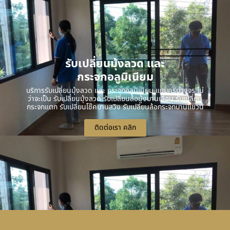
รับเปลี่ยนมุ้งลวด และ
กระจกอลูมิเนียม
บริการรับเปลี่ยนมุ้งลวด และ กระจกอลูมิเนียม แบบครบวงจร ไม่
ว่าจะเป็น รับเปลี่ยนมุ้งลวด รับเปลี่ยนล้อมุ้งบานเลื่อน รับเปลี่ยน
กระจกแตก รับเปลี่ยนโช๊คบานสวิง รับเปลี่ยนล้อกระจกบานแขวน
ติดต่อเรา คลิก