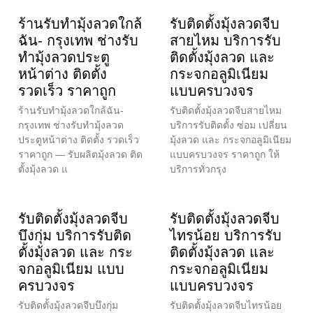
ร้านรับทำมุ้งลวดใกล้
รับติดตั้งมุ้งลวดจีบ
ฉัน- กรุงเทพ ช่างรับ
สายไหม บริการรับ
ทำมุ้งลวดประตู
ติดตั้งมุ้งลวด และ
หน้าต่าง ติดตั้ง
กระจกอลูมิเนียม
รวดเร็ว ราคาถูก
แบบครบวงจร
ร้านรับทำมุ้งลวดใกล้ฉัน-
รับติดตั้งมุ้งลวดจีบสายไหม
กรุงเทพ ช่างรับทำมุ้งลวด
บริการรับติดตั้ง ซ่อม เปลี่ยน
ประตูหน้าต่าง ติดตั้ง รวดเร็ว
มุ้งลวด และ กระจกอลูมิเนียม
ราคาถูก — รับผลิตมุ้งลวด ติด
แบบครบวงจร ราคาถูก ให้
ตั้งมุ้งลวด แ
บริการทั่วกรุง
รับติดตั้งมุ้งลวดจีบ
รับติดตั้งมุ้งลวดจีบ
บึงกุ่ม บริการรับติด
ไทรน้อย บริการรับ
ตั้งมุ้งลวด และ กระ
ติดตั้งมุ้งลวด และ
จกอลูมิเนียม แบบ
กระจกอลูมิเนียม
ครบวงจร
แบบครบวงจร
รับติดตั้งมุ้งลวดจีบบึงกุ่ม
รับติดตั้งมุ้งลวดจีบไทรน้อย