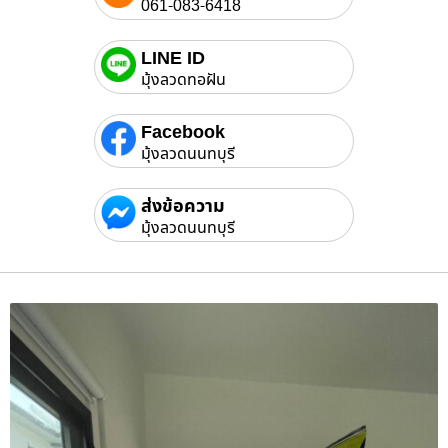
061-083-6418
LINE ID
มุ้งลวดทอฝัน
Facebook
มุ้งลวดนนทบุรี
ส่งข้อความ
มุ้งลวดนนทบุรี