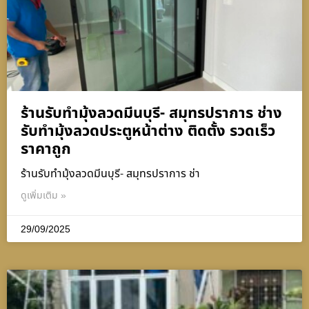
ร้านรับทำมุ้งลวดมีนบุรี- สมุทรปราการ ช่าง
รับทำมุ้งลวดประตูหน้าต่าง ติดตั้ง รวดเร็ว
ราคาถูก
ร้านรับทำมุ้งลวดมีนบุรี- สมุทรปราการ ช่า
ดูเพิ่มเติม »
29/09/2025