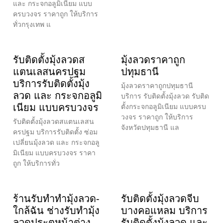
และ กระจกอลูมิเนียม แบบ
ครบวงจร ราคาถูก ให้บริการ
ทั่วกรุงเทพ แ
รับติดตั้งมุ้งลวดส
มุ้งลวดราคาถูก
แตนเลสนครปฐม
ปทุมธานี
บริการรับติดตั้งมุ้ง
มุ้งลวดราคาถูกปทุมธานี
ลวด และ กระจกอลูมิ
บริการ รับติดตั้งมุ้งลวด รับติด
เนียม แบบครบวงจร
ตั้งกระจกอลูมิเนียม แบบครบ
วงจร ราคาถูก ให้บริการ
รับติดตั้งมุ้งลวดสแตนเลสน
จังหวัดปทุมธานี แล
ครปฐม บริการรับติดตั้ง ซ่อม
เปลี่ยนมุ้งลวด และ กระจกอลู
มิเนียม แบบครบวงจร ราคา
ถูก ให้บริการทั่ว
ร้านรับทำทำมุ้งลวด-
รับติดตั้งมุ้งลวดจีบ
ใกล้ฉัน ช่างรับทำมุ้ง
บางคอแหลม บริการ
ลวดประตูหน้าต่าง
รับติดตั้งมุ้งลวด และ