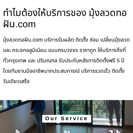
ทำไมต้องให้บริการของ มุ้งลวดทอ
ฝัน.com
มุ้งลวดทอฝัน.com บริการรับผลิต ติดตั้ง ซ่อม เปลี่ยนมุ้งลวด
และ กระจกอลูมิเนียม แบบครบวงจร ราคาถูก ให้บริการถึงที่
ทั่วกรุงเทพ และ ปริมณฑล รับประกันหลังการติดตั้งฟรี 5 ปี
โดยทีมงานมืออาชีพมากประสบการณ์ บริการรวดเร็ว ติดตั้ง
วันเดียวเสร็จ
Our Service