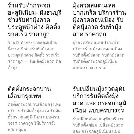
ร้านรับทำกระจก
มุ้งลวดสแตนเลส
อะลูมิเนียม- ฝั่งธนบุรี
ปากเกร็ด บริการร้าน
ช่างรับทำมุ้งลวด
มุ้งลวดดอนเมือง รับ
ประตูหน้าต่าง ติดตั้ง
ติดมุ้งลวด รับทำมุ้ง
รวดเร็ว ราคาถูก
ลวด ราคาถูก
ร้านรับทำกระจกอะลูมิเนียม-
มุ้งลวดสแตนเลสปากเกร็ด
ฝั่งธนบุรี ช่างรับทำมุ้งลวด
บริการร้านมุ้งลวดดอนเมือง
ประตูหน้าต่าง ติดตั้ง รวดเร็ว
รับติดตั้งมุ้งลวด รับทำมุ้งลวด
ราคาถูก — รับผลิตมุ้งลวด ติด
รับติดตั้งกระจกอลูมิเนียม
ตั้งมุ้ง
แบบครบวงจร ราค
ติดตั้งกระจกบาน
รับเปลี่ยนมุ้งลวดอุทัย
เลื่อนกรุงเทพ
บริการรับติดตั้งมุ้ง
ลวด และ กระจกอลูมิ
ติดตั้งกระจกบานเลื่อนกรุงเทพ
เนียม แบบครบวงจร
บริการ รับติดตั้งมุ้งลวด รับติด
ตั้งกระจกอลูมิเนียม แบบครบ
รับเปลี่ยนมุ้งลวดอุทัย บริการ
วงจร ราคาถูก ให้บริการจัง
รับติดตั้ง ซ่อม เปลี่ยนมุ้งลวด
หวัดปทุมธ
และ กระจกอลูมิเนียม แบบ