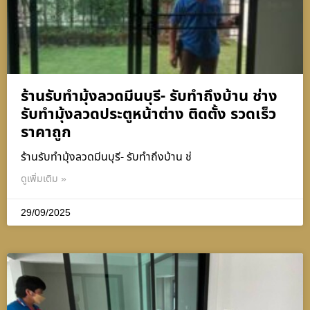
ร้านรับทำมุ้งลวดมีนบุรี- รับทำถึงบ้าน ช่าง
รับทำมุ้งลวดประตูหน้าต่าง ติดตั้ง รวดเร็ว
ราคาถูก
ร้านรับทำมุ้งลวดมีนบุรี- รับทำถึงบ้าน ช่
ดูเพิ่มเติม »
29/09/2025