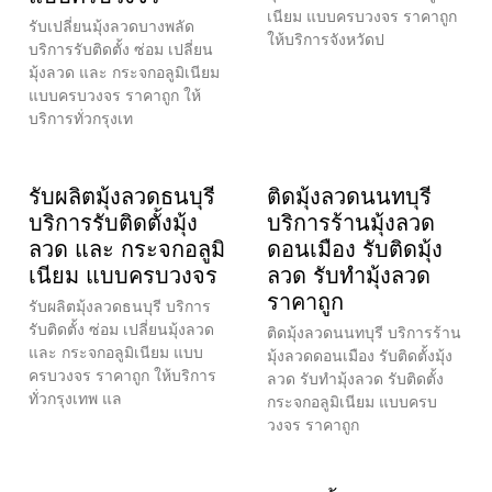
เนียม แบบครบวงจร ราคาถูก
รับเปลี่ยนมุ้งลวดบางพลัด
ให้บริการจังหวัดป
บริการรับติดตั้ง ซ่อม เปลี่ยน
มุ้งลวด และ กระจกอลูมิเนียม
แบบครบวงจร ราคาถูก ให้
บริการทั่วกรุงเท
รับผลิตมุ้งลวดธนบุรี
ติดมุ้งลวดนนทบุรี
บริการรับติดตั้งมุ้ง
บริการร้านมุ้งลวด
ลวด และ กระจกอลูมิ
ดอนเมือง รับติดมุ้ง
เนียม แบบครบวงจร
ลวด รับทำมุ้งลวด
ราคาถูก
รับผลิตมุ้งลวดธนบุรี บริการ
รับติดตั้ง ซ่อม เปลี่ยนมุ้งลวด
ติดมุ้งลวดนนทบุรี บริการร้าน
และ กระจกอลูมิเนียม แบบ
มุ้งลวดดอนเมือง รับติดตั้งมุ้ง
ครบวงจร ราคาถูก ให้บริการ
ลวด รับทำมุ้งลวด รับติดตั้ง
ทั่วกรุงเทพ แล
กระจกอลูมิเนียม แบบครบ
วงจร ราคาถูก