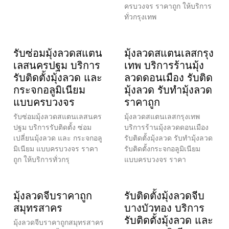
ครบวงจร ราคาถูก ให้บริการ
ทั่วกรุงเทพ
รับซ่อมมุ้งลวดสแตน
มุ้งลวดสแตนเลสกรุง
เลสนครปฐม บริการ
เทพ บริการร้านมุ้ง
รับติดตั้งมุ้งลวด และ
ลวดดอนเมือง รับติด
กระจกอลูมิเนียม
มุ้งลวด รับทำมุ้งลวด
แบบครบวงจร
ราคาถูก
รับซ่อมมุ้งลวดสแตนเลสนคร
มุ้งลวดสแตนเลสกรุงเทพ
ปฐม บริการรับติดตั้ง ซ่อม
บริการร้านมุ้งลวดดอนเมือง
เปลี่ยนมุ้งลวด และ กระจกอลู
รับติดตั้งมุ้งลวด รับทำมุ้งลวด
มิเนียม แบบครบวงจร ราคา
รับติดตั้งกระจกอลูมิเนียม
ถูก ให้บริการทั่วกรุ
แบบครบวงจร ราคา
มุ้งลวดจีบราคาถูก
รับติดตั้งมุ้งลวดจีบ
สมุทรสาคร
บางบัวทอง บริการ
รับติดตั้งมุ้งลวด และ
มุ้งลวดจีบราคาถูกสมุทรสาคร