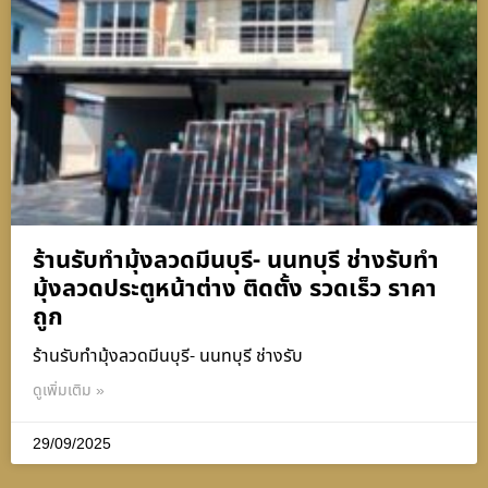
ร้านรับทำมุ้งลวดมีนบุรี- นนทบุรี ช่างรับทำ
มุ้งลวดประตูหน้าต่าง ติดตั้ง รวดเร็ว ราคา
ถูก
ร้านรับทำมุ้งลวดมีนบุรี- นนทบุรี ช่างรับ
ดูเพิ่มเติม »
29/09/2025