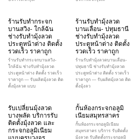
ร้านรับทำกระจก
ร้านรับทำมุ้งลวด
บานสวิง- ใกล้ฉัน
บานเลื่อน- ปทุมธานี
ช่างรับทำมุ้งลวด
ช่างรับทำมุ้งลวด
ประตูหน้าต่าง ติดตั้ง
ประตูหน้าต่าง ติดตั้ง
รวดเร็ว ราคาถูก
รวดเร็ว ราคาถูก
ร้านรับทำกระจกบานสวิง-
ร้านรับทำมุ้งลวดบานเลื่อน-
ใกล้ฉัน ช่างรับทำมุ้งลวด
ปทุมธานี ช่างรับทำมุ้งลวด
ประตูหน้าต่าง ติดตั้ง รวดเร็ว
ประตูหน้าต่าง ติดตั้ง รวดเร็ว
ราคาถูก — รับผลิตมุ้งลวด ติด
ราคาถูก — รับผลิตมุ้งลวด ติด
ตั้งมุ้งลวด แบบ
ตั้งมุ้งลว
รับเปลี่ยนมุ้งลวด
กั้นห้องกระจกอลูมิ
บางพลัด บริการรับ
เนียมสมุทรสาคร
ติดตั้งมุ้งลวด และ
กั้นห้องกระจกอลูมิเนียม
กระจกอลูมิเนียม
สมุทรสาคร บริการ รับติดตั้ง
แบบครบวงจร
มุ้งลวด รับติดตั้งกระจกอลูมิ