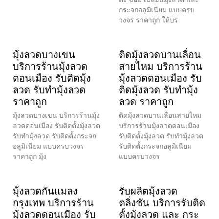
กระจกอลูมิเนียม แบบครบ
วงจร ราคาถูก ให้บร
มุ้งลวดบางเขน
ติดมุ้งลวดบานเลื่อน
บริการร้านมุ้งลวด
สายไหม บริการร้าน
ดอนเมือง รับติดมุ้ง
มุ้งลวดดอนเมือง รับ
ลวด รับทำมุ้งลวด
ติดมุ้งลวด รับทำมุ้ง
ราคาถูก
ลวด ราคาถูก
มุ้งลวดบางเขน บริการร้านมุ้ง
ติดมุ้งลวดบานเลื่อนสายไหม
ลวดดอนเมือง รับติดตั้งมุ้งลวด
บริการร้านมุ้งลวดดอนเมือง
รับทำมุ้งลวด รับติดตั้งกระจก
รับติดตั้งมุ้งลวด รับทำมุ้งลวด
อลูมิเนียม แบบครบวงจร
รับติดตั้งกระจกอลูมิเนียม
ราคาถูก มุ้ง
แบบครบวงจร
มุ้งลวดกันแมลง
รับผลิตมุ้งลวด
กรุงเทพ บริการร้าน
ตลิ่งชัน บริการรับติด
มุ้งลวดดอนเมือง รับ
ตั้งมุ้งลวด และ กระ