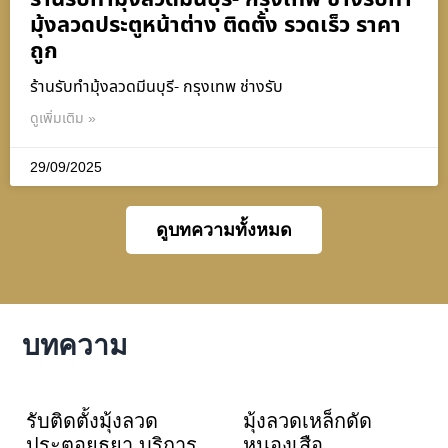
มุ้งลวดประตูหน้าต่าง ติดตั้ง รวดเร็ว ราคา
ถูก
ร้านรับทำมุ้งลวดมีนบุรี- กรุงเทพ ช่างรับ
ดูเพิ่มเติม »
29/09/2025
ดูบทความทั้งหมด
บทความ
รับติดตั้งมุ้งลวด
มุ้งลวดเหล็กดัด
ประตูอยุธยา บริการ
หนองเสือ