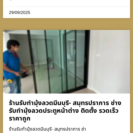
29/09/2025
ร้านรับทำมุ้งลวดมีนบุรี- สมุทรปราการ ช่าง
รับทำมุ้งลวดประตูหน้าต่าง ติดตั้ง รวดเร็ว
ราคาถูก
ร้านรับทำมุ้งลวดมีนบุรี- สมุทรปราการ ช่า