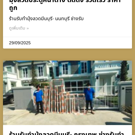
มุ้งลวดประตูหน้าต่าง ติดตั้ง รวดเร็ว ราคา
ถูก
ร้านรับทำมุ้งลวดมีนบุรี- นนทบุรี ช่างรับ
ดูเพิ่มเติม »
29/09/2025
ร้านรับทำมุ้งลวดมีนบุรี- กรุงเทพ ช่างรับทำ