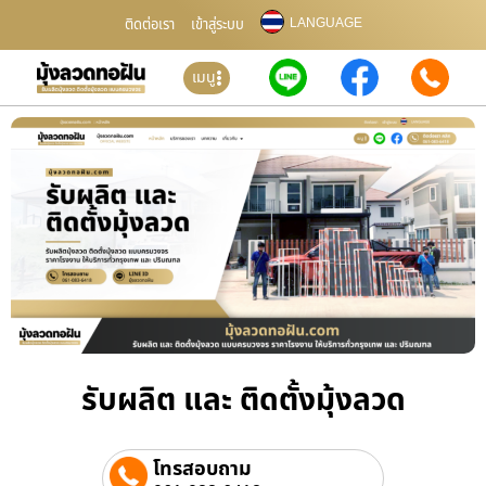
LANGUAGE
ติดต่อเรา
เข้าสู่ระบบ
เมนู
รับผลิต และ ติดตั้งมุ้งลวด
โทรสอบถาม