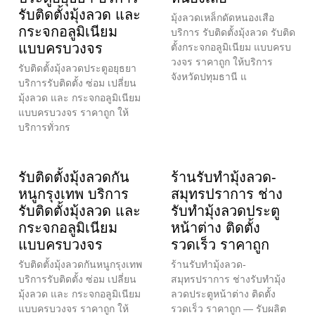
รับติดตั้งมุ้งลวด และ
มุ้งลวดเหล็กดัดหนองเสือ
กระจกอลูมิเนียม
บริการ รับติดตั้งมุ้งลวด รับติด
แบบครบวงจร
ตั้งกระจกอลูมิเนียม แบบครบ
วงจร ราคาถูก ให้บริการ
รับติดตั้งมุ้งลวดประตูอยุธยา
จังหวัดปทุมธานี แ
บริการรับติดตั้ง ซ่อม เปลี่ยน
มุ้งลวด และ กระจกอลูมิเนียม
แบบครบวงจร ราคาถูก ให้
บริการทั่วกร
รับติดตั้งมุ้งลวดกัน
ร้านรับทำมุ้งลวด-
หนูกรุงเทพ บริการ
สมุทรปราการ ช่าง
รับติดตั้งมุ้งลวด และ
รับทำมุ้งลวดประตู
กระจกอลูมิเนียม
หน้าต่าง ติดตั้ง
แบบครบวงจร
รวดเร็ว ราคาถูก
รับติดตั้งมุ้งลวดกันหนูกรุงเทพ
ร้านรับทำมุ้งลวด-
บริการรับติดตั้ง ซ่อม เปลี่ยน
สมุทรปราการ ช่างรับทำมุ้ง
มุ้งลวด และ กระจกอลูมิเนียม
ลวดประตูหน้าต่าง ติดตั้ง
แบบครบวงจร ราคาถูก ให้
รวดเร็ว ราคาถูก — รับผลิต