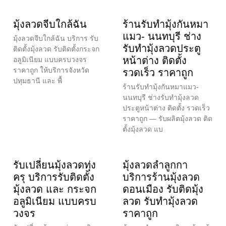
มุ้งลวดจีบใกล้ฉัน
ร้านรับทำมุ้งกันหมา
แมว- นนทบุรี ช่าง
มุ้งลวดจีบใกล้ฉัน บริการ รับ
รับทำมุ้งลวดประตู
ติดตั้งมุ้งลวด รับติดตั้งกระจก
หน้าต่าง ติดตั้ง
อลูมิเนียม แบบครบวงจร
ราคาถูก ให้บริการจังหวัด
รวดเร็ว ราคาถูก
ปทุมธานี และ พื้
ร้านรับทำมุ้งกันหมาแมว-
นนทบุรี ช่างรับทำมุ้งลวด
ประตูหน้าต่าง ติดตั้ง รวดเร็ว
ราคาถูก — รับผลิตมุ้งลวด ติด
ตั้งมุ้งลวด แบ
รับเปลี่ยนมุ้งลวดทุ่ง
มุ้งลวดลำลูกกา
ครุ บริการรับติดตั้ง
บริการร้านมุ้งลวด
มุ้งลวด และ กระจก
ดอนเมือง รับติดมุ้ง
อลูมิเนียม แบบครบ
ลวด รับทำมุ้งลวด
วงจร
ราคาถูก