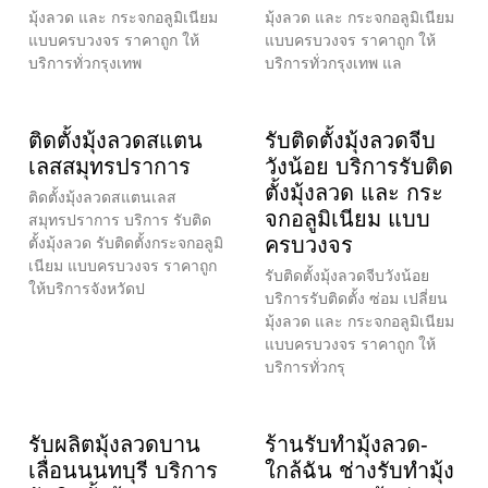
มุ้งลวด และ กระจกอลูมิเนียม
มุ้งลวด และ กระจกอลูมิเนียม
แบบครบวงจร ราคาถูก ให้
แบบครบวงจร ราคาถูก ให้
บริการทั่วกรุงเทพ
บริการทั่วกรุงเทพ แล
ติดตั้งมุ้งลวดสแตน
รับติดตั้งมุ้งลวดจีบ
เลสสมุทรปราการ
วังน้อย บริการรับติด
ตั้งมุ้งลวด และ กระ
ติดตั้งมุ้งลวดสแตนเลส
จกอลูมิเนียม แบบ
สมุทรปราการ บริการ รับติด
ครบวงจร
ตั้งมุ้งลวด รับติดตั้งกระจกอลูมิ
เนียม แบบครบวงจร ราคาถูก
รับติดตั้งมุ้งลวดจีบวังน้อย
ให้บริการจังหวัดป
บริการรับติดตั้ง ซ่อม เปลี่ยน
มุ้งลวด และ กระจกอลูมิเนียม
แบบครบวงจร ราคาถูก ให้
บริการทั่วกรุ
รับผลิตมุ้งลวดบาน
ร้านรับทำมุ้งลวด-
เลื่อนนนทบุรี บริการ
ใกล้ฉัน ช่างรับทำมุ้ง