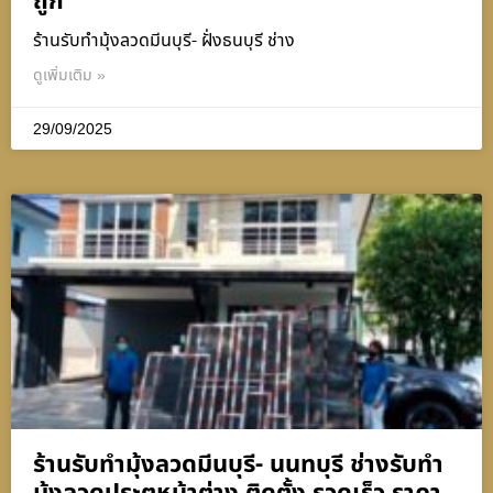
ถูก
ร้านรับทำมุ้งลวดมีนบุรี- ฝั่งธนบุรี ช่าง
ดูเพิ่มเติม »
29/09/2025
ร้านรับทำมุ้งลวดมีนบุรี- นนทบุรี ช่างรับทำ