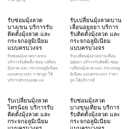
รับซ่อมมุ้งลวด
รับเปลี่ยนมุ้งลวดบาน
บางเขน บริการรับ
เลื่อนอยุธยา บริการ
ติดตั้งมุ้งลวด และ
รับติดตั้งมุ้งลวด และ
กระจกอลูมิเนียม
กระจกอลูมิเนียม
แบบครบวงจร
แบบครบวงจร
รับซ่อมมุ้งลวดบางเขน
รับเปลี่ยนมุ้งลวดบานเลื่อน
บริการรับติดตั้ง ซ่อม เปลี่ยน
อยุธยา บริการรับติดตั้ง ซ่อม
มุ้งลวด และ กระจกอลูมิเนียม
เปลี่ยนมุ้งลวด และ กระจกอลู
แบบครบวงจร ราคาถูก ให้
มิเนียม แบบครบวงจร ราคา
บริการทั่วกรุงเทพ แล
ถูก ให้บริการทั
รับเปลี่ยนมุ้งลวด
รับซ่อมมุ้งลวด
ไทรน้อย บริการรับ
บางขุนเทียน บริการ
ติดตั้งมุ้งลวด และ
รับติดตั้งมุ้งลวด และ
กระจกอลูมิเนียม
กระจกอลูมิเนียม
แบบครบวงจร
แบบครบวงจร