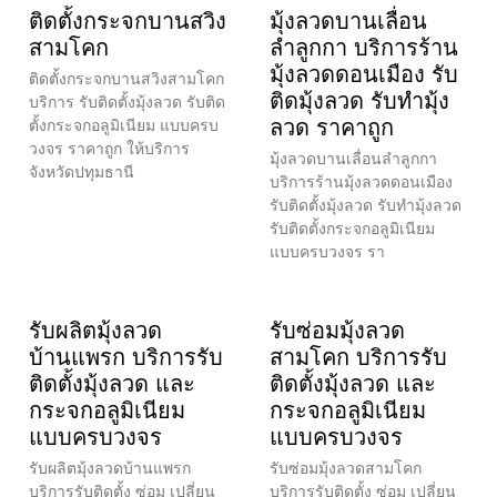
ติดตั้งกระจกบานสวิง
มุ้งลวดบานเลื่อน
สามโคก
ลำลูกกา บริการร้าน
มุ้งลวดดอนเมือง รับ
ติดตั้งกระจกบานสวิงสามโคก
ติดมุ้งลวด รับทำมุ้ง
บริการ รับติดตั้งมุ้งลวด รับติด
ลวด ราคาถูก
ตั้งกระจกอลูมิเนียม แบบครบ
วงจร ราคาถูก ให้บริการ
มุ้งลวดบานเลื่อนลำลูกกา
จังหวัดปทุมธานี
บริการร้านมุ้งลวดดอนเมือง
รับติดตั้งมุ้งลวด รับทำมุ้งลวด
รับติดตั้งกระจกอลูมิเนียม
แบบครบวงจร รา
รับผลิตมุ้งลวด
รับซ่อมมุ้งลวด
บ้านแพรก บริการรับ
สามโคก บริการรับ
ติดตั้งมุ้งลวด และ
ติดตั้งมุ้งลวด และ
กระจกอลูมิเนียม
กระจกอลูมิเนียม
แบบครบวงจร
แบบครบวงจร
รับผลิตมุ้งลวดบ้านแพรก
รับซ่อมมุ้งลวดสามโคก
บริการรับติดตั้ง ซ่อม เปลี่ยน
บริการรับติดตั้ง ซ่อม เปลี่ยน