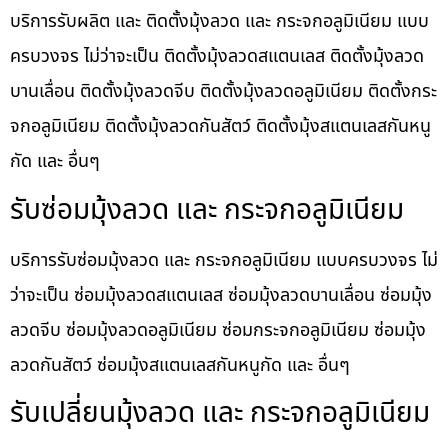
บริการรับผลิต และ ติดตั้งมุ้งลวด และ กระจกอลูมิเนียม แบบ
ครบวงจร ไม่ว่าจะเป็น ติดตั้งมุ้งลวดสแตนเลส ติดตั้งมุ้งลวด
บานเลื่อน ติดตั้งมุ้งลวดจีบ ติดตั้งมุ้งลวดอลูมิเนียม ติดตั้งกระ
จกอลูมิเนียม ติดตั้งมุ้งลวดกันสัตว์ ติดตั้งมุ้งสแตนเลสกันหนู
กัด และ อื่นๆ
รับซ่อมมุ้งลวด และ กระจกอลูมิเนียม
บริการรับซ่อมมุ้งลวด และ กระจกอลูมิเนียม แบบครบวงจร ไม่
ว่าจะเป็น ซ่อมมุ้งลวดสแตนเลส ซ่อมมุ้งลวดบานเลื่อน ซ่อมมุ้ง
ลวดจีบ ซ่อมมุ้งลวดอลูมิเนียม ซ่อมกระจกอลูมิเนียม ซ่อมมุ้ง
ลวดกันสัตว์ ซ่อมมุ้งสแตนเลสกันหนูกัด และ อื่นๆ
รับเปลี่ยนมุ้งลวด และ กระจกอลูมิเนียม