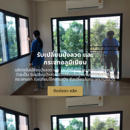
รับเปลี่ยนมุ้งลวด และ
กระจกอลูมิเนียม
บริการรับเปลี่ยนมุ้งลวด และ กระจกอลูมิเนียม แบบครบวงจร ไม่
ว่าจะเป็น รับเปลี่ยนมุ้งลวด รับเปลี่ยนล้อมุ้งบานเลื่อน รับเปลี่ยน
กระจกแตก รับเปลี่ยนโช๊คบานสวิง รับเปลี่ยนล้อกระจกบานแขวน
ติดต่อเรา คลิก