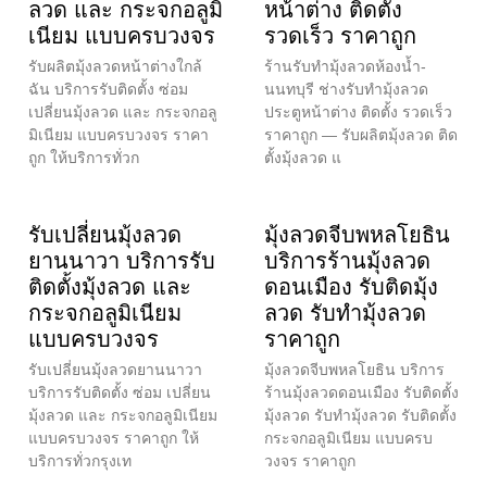
ลวด และ กระจกอลูมิ
หน้าต่าง ติดตั้ง
เนียม แบบครบวงจร
รวดเร็ว ราคาถูก
รับผลิตมุ้งลวดหน้าต่างใกล้
ร้านรับทำมุ้งลวดห้องน้ำ-
ฉัน บริการรับติดตั้ง ซ่อม
นนทบุรี ช่างรับทำมุ้งลวด
เปลี่ยนมุ้งลวด และ กระจกอลู
ประตูหน้าต่าง ติดตั้ง รวดเร็ว
มิเนียม แบบครบวงจร ราคา
ราคาถูก — รับผลิตมุ้งลวด ติด
ถูก ให้บริการทั่วก
ตั้งมุ้งลวด แ
รับเปลี่ยนมุ้งลวด
มุ้งลวดจีบพหลโยธิน
ยานนาวา บริการรับ
บริการร้านมุ้งลวด
ติดตั้งมุ้งลวด และ
ดอนเมือง รับติดมุ้ง
กระจกอลูมิเนียม
ลวด รับทำมุ้งลวด
แบบครบวงจร
ราคาถูก
รับเปลี่ยนมุ้งลวดยานนาวา
มุ้งลวดจีบพหลโยธิน บริการ
บริการรับติดตั้ง ซ่อม เปลี่ยน
ร้านมุ้งลวดดอนเมือง รับติดตั้ง
มุ้งลวด และ กระจกอลูมิเนียม
มุ้งลวด รับทำมุ้งลวด รับติดตั้ง
แบบครบวงจร ราคาถูก ให้
กระจกอลูมิเนียม แบบครบ
บริการทั่วกรุงเท
วงจร ราคาถูก