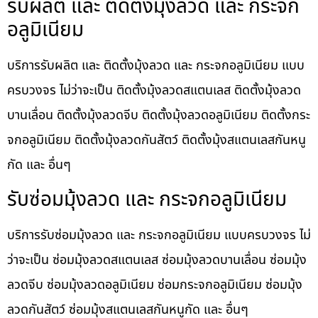
รับผลิต และ ติดตั้งมุ้งลวด และ กระจก
อลูมิเนียม
บริการรับผลิต และ ติดตั้งมุ้งลวด และ กระจกอลูมิเนียม แบบ
ครบวงจร ไม่ว่าจะเป็น ติดตั้งมุ้งลวดสแตนเลส ติดตั้งมุ้งลวด
บานเลื่อน ติดตั้งมุ้งลวดจีบ ติดตั้งมุ้งลวดอลูมิเนียม ติดตั้งกระ
จกอลูมิเนียม ติดตั้งมุ้งลวดกันสัตว์ ติดตั้งมุ้งสแตนเลสกันหนู
กัด และ อื่นๆ
รับซ่อมมุ้งลวด และ กระจกอลูมิเนียม
บริการรับซ่อมมุ้งลวด และ กระจกอลูมิเนียม แบบครบวงจร ไม่
ว่าจะเป็น ซ่อมมุ้งลวดสแตนเลส ซ่อมมุ้งลวดบานเลื่อน ซ่อมมุ้ง
ลวดจีบ ซ่อมมุ้งลวดอลูมิเนียม ซ่อมกระจกอลูมิเนียม ซ่อมมุ้ง
ลวดกันสัตว์ ซ่อมมุ้งสแตนเลสกันหนูกัด และ อื่นๆ