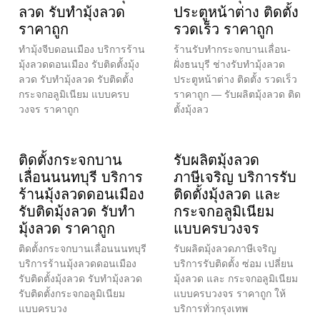
ลวด รับทำมุ้งลวด
ประตูหน้าต่าง ติดตั้ง
ราคาถูก
รวดเร็ว ราคาถูก
ทำมุ้งจีบดอนเมือง บริการร้าน
ร้านรับทำกระจกบานเลื่อน-
มุ้งลวดดอนเมือง รับติดตั้งมุ้ง
ฝั่งธนบุรี ช่างรับทำมุ้งลวด
ลวด รับทำมุ้งลวด รับติดตั้ง
ประตูหน้าต่าง ติดตั้ง รวดเร็ว
กระจกอลูมิเนียม แบบครบ
ราคาถูก — รับผลิตมุ้งลวด ติด
วงจร ราคาถูก
ตั้งมุ้งลว
ติดตั้งกระจกบาน
รับผลิตมุ้งลวด
เลื่อนนนทบุรี บริการ
ภาษีเจริญ บริการรับ
ร้านมุ้งลวดดอนเมือง
ติดตั้งมุ้งลวด และ
รับติดมุ้งลวด รับทำ
กระจกอลูมิเนียม
มุ้งลวด ราคาถูก
แบบครบวงจร
ติดตั้งกระจกบานเลื่อนนนทบุรี
รับผลิตมุ้งลวดภาษีเจริญ
บริการร้านมุ้งลวดดอนเมือง
บริการรับติดตั้ง ซ่อม เปลี่ยน
รับติดตั้งมุ้งลวด รับทำมุ้งลวด
มุ้งลวด และ กระจกอลูมิเนียม
รับติดตั้งกระจกอลูมิเนียม
แบบครบวงจร ราคาถูก ให้
แบบครบวง
บริการทั่วกรุงเทพ