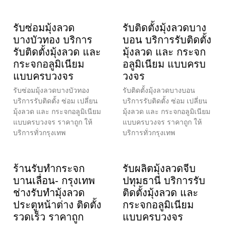
รับซ่อมมุ้งลวด
รับติดตั้งมุ้งลวดบาง
บางบัวทอง บริการ
บอน บริการรับติดตั้ง
รับติดตั้งมุ้งลวด และ
มุ้งลวด และ กระจก
กระจกอลูมิเนียม
อลูมิเนียม แบบครบ
แบบครบวงจร
วงจร
รับซ่อมมุ้งลวดบางบัวทอง
รับติดตั้งมุ้งลวดบางบอน
บริการรับติดตั้ง ซ่อม เปลี่ยน
บริการรับติดตั้ง ซ่อม เปลี่ยน
มุ้งลวด และ กระจกอลูมิเนียม
มุ้งลวด และ กระจกอลูมิเนียม
แบบครบวงจร ราคาถูก ให้
แบบครบวงจร ราคาถูก ให้
บริการทั่วกรุงเทพ
บริการทั่วกรุงเทพ
ร้านรับทำกระจก
รับผลิตมุ้งลวดจีบ
บานเลื่อน- กรุงเทพ
ปทุมธานี บริการรับ
ช่างรับทำมุ้งลวด
ติดตั้งมุ้งลวด และ
ประตูหน้าต่าง ติดตั้ง
กระจกอลูมิเนียม
รวดเร็ว ราคาถูก
แบบครบวงจร