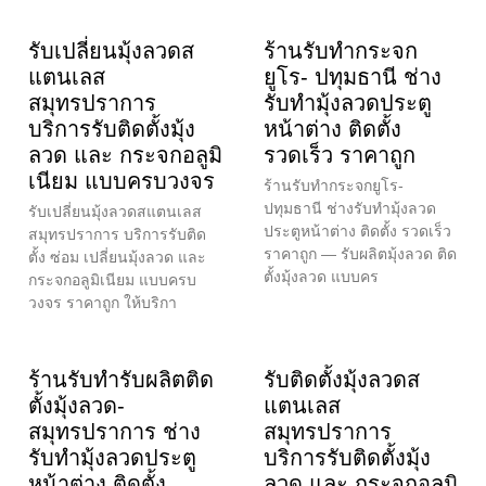
รับเปลี่ยนมุ้งลวดส
ร้านรับทำกระจก
แตนเลส
ยูโร- ปทุมธานี ช่าง
สมุทรปราการ
รับทำมุ้งลวดประตู
บริการรับติดตั้งมุ้ง
หน้าต่าง ติดตั้ง
ลวด และ กระจกอลูมิ
รวดเร็ว ราคาถูก
เนียม แบบครบวงจร
ร้านรับทำกระจกยูโร-
ปทุมธานี ช่างรับทำมุ้งลวด
รับเปลี่ยนมุ้งลวดสแตนเลส
ประตูหน้าต่าง ติดตั้ง รวดเร็ว
สมุทรปราการ บริการรับติด
ราคาถูก — รับผลิตมุ้งลวด ติด
ตั้ง ซ่อม เปลี่ยนมุ้งลวด และ
ตั้งมุ้งลวด แบบคร
กระจกอลูมิเนียม แบบครบ
วงจร ราคาถูก ให้บริกา
ร้านรับทำรับผลิตติด
รับติดตั้งมุ้งลวดส
ตั้งมุ้งลวด-
แตนเลส
สมุทรปราการ ช่าง
สมุทรปราการ
รับทำมุ้งลวดประตู
บริการรับติดตั้งมุ้ง
หน้าต่าง ติดตั้ง
ลวด และ กระจกอลูมิ