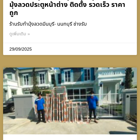
มุ้งลวดประตูหน้าต่าง ติดตั้ง รวดเร็ว ราคา
ถูก
ร้านรับทำมุ้งลวดมีนบุรี- นนทบุรี ช่างรับ
ดูเพิ่มเติม »
29/09/2025