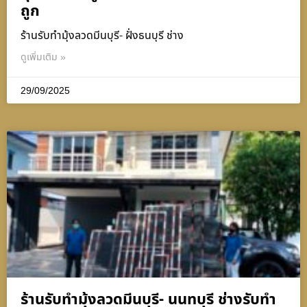
ถูก
ร้านรับทำมุ้งลวดมีนบุรี- ฝั่งธนบุรี ช่าง
ดูเพิ่มเติม »
29/09/2025
ร้านรับทำมุ้งลวดมีนบุรี- นนทบุรี ช่างรับทำ