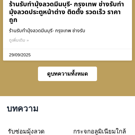
ร้านรับทำมุ้งลวดมีนบุรี- กรุงเทพ ช่างรับทำ
มุ้งลวดประตูหน้าต่าง ติดตั้ง รวดเร็ว ราคา
ถูก
ร้านรับทำมุ้งลวดมีนบุรี- กรุงเทพ ช่างรับ
ดูเพิ่มเติม »
29/09/2025
ดูบทความทั้งหมด
บทความ
รับซ่อมมุ้งลวด
กระจกอลูมิเนียมใกล้