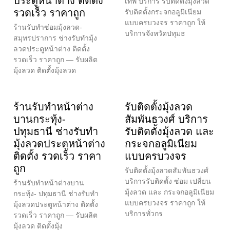
ประตูหน้าต่าง ติดตั้ง
เทพ บริการ รับติดตั้งมุ้งลวด
รวดเร็ว ราคาถูก
รับติดตั้งกระจกอลูมิเนียม
แบบครบวงจร ราคาถูก ให้
ร้านรับทำซ่อมมุ้งลวด-
บริการจังหวัดปทุมธ
สมุทรปราการ ช่างรับทำมุ้ง
ลวดประตูหน้าต่าง ติดตั้ง
รวดเร็ว ราคาถูก — รับผลิต
มุ้งลวด ติดตั้งมุ้งลวด
ร้านรับทำหน้าต่าง
รับติดตั้งมุ้งลวด
บานกระทุ้ง-
สัมพันธวงศ์ บริการ
ปทุมธานี ช่างรับทำ
รับติดตั้งมุ้งลวด และ
มุ้งลวดประตูหน้าต่าง
กระจกอลูมิเนียม
ติดตั้ง รวดเร็ว ราคา
แบบครบวงจร
ถูก
รับติดตั้งมุ้งลวดสัมพันธวงศ์
บริการรับติดตั้ง ซ่อม เปลี่ยน
ร้านรับทำหน้าต่างบาน
มุ้งลวด และ กระจกอลูมิเนียม
กระทุ้ง- ปทุมธานี ช่างรับทำ
แบบครบวงจร ราคาถูก ให้
มุ้งลวดประตูหน้าต่าง ติดตั้ง
บริการทั่วกร
รวดเร็ว ราคาถูก — รับผลิต
มุ้งลวด ติดตั้งมุ้ง