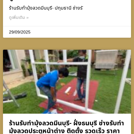
ร้านรับทำมุ้งลวดมีนบุรี- ปทุมธานี ช่างรั
ดูเพิ่มเติม »
29/09/2025
ร้านรับทำมุ้งลวดมีนบุรี- ฝั่งธนบุรี ช่างรับทำ
มุ้งลวดประตูหน้าต่าง ติดตั้ง รวดเร็ว ราคา