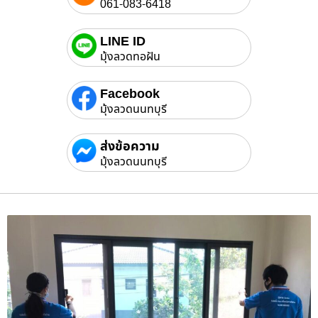
061-083-6418
LINE ID
มุ้งลวดทอฝัน
Facebook
มุ้งลวดนนทบุรี
ส่งข้อความ
มุ้งลวดนนทบุรี