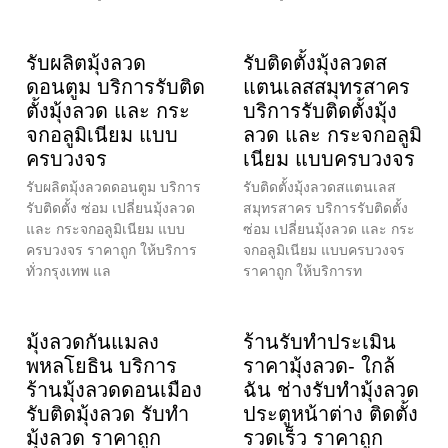
รับผลิตมุ้งลวด
รับติดตั้งมุ้งลวดส
ดอนตูม บริการรับติด
แตนเลสสมุทรสาคร
ตั้งมุ้งลวด และ กระ
บริการรับติดตั้งมุ้ง
จกอลูมิเนียม แบบ
ลวด และ กระจกอลูมิ
ครบวงจร
เนียม แบบครบวงจร
รับผลิตมุ้งลวดดอนตูม บริการ
รับติดตั้งมุ้งลวดสแตนเลส
รับติดตั้ง ซ่อม เปลี่ยนมุ้งลวด
สมุทรสาคร บริการรับติดตั้ง
และ กระจกอลูมิเนียม แบบ
ซ่อม เปลี่ยนมุ้งลวด และ กระ
ครบวงจร ราคาถูก ให้บริการ
จกอลูมิเนียม แบบครบวงจร
ทั่วกรุงเทพ แล
ราคาถูก ให้บริการท
มุ้งลวดกันแมลง
ร้านรับทำประเมิน
พหลโยธิน บริการ
ราคามุ้งลวด- ใกล้
ร้านมุ้งลวดดอนเมือง
ฉัน ช่างรับทำมุ้งลวด
รับติดมุ้งลวด รับทำ
ประตูหน้าต่าง ติดตั้ง
มุ้งลวด ราคาถูก
รวดเร็ว ราคาถูก