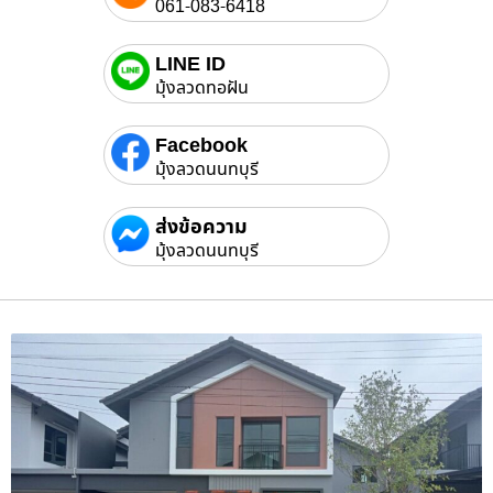
061-083-6418
LINE ID
มุ้งลวดทอฝัน
Facebook
มุ้งลวดนนทบุรี
ส่งข้อความ
มุ้งลวดนนทบุรี