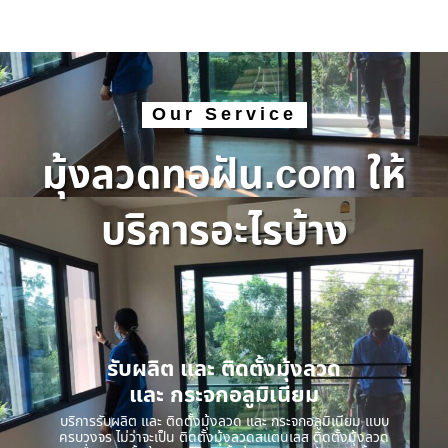
Our Service
มุ้งลวดทอฝัน.com ให้
บริการอะไรบ้าง
รับผลิต และ ติดตั้งมุ้งลวด
และ กระจกอลูมิเนียม
บริการรับผลิต และ ติดตั้งมุ้งลวด และ กระจกอลูมิเนียม แบบ
ครบวงจร ไม่ว่าจะเป็น ติดตั้งมุ้งลวดสแตนเลส ติดตั้งมุ้งลวด