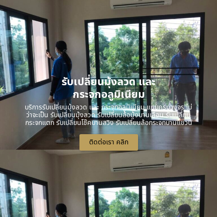
รับเปลี่ยนมุ้งลวด และ
กระจกอลูมิเนียม
บริการรับเปลี่ยนมุ้งลวด และ กระจกอลูมิเนียม แบบครบวงจร ไม่
ว่าจะเป็น รับเปลี่ยนมุ้งลวด รับเปลี่ยนล้อมุ้งบานเลื่อน รับเปลี่ยน
กระจกแตก รับเปลี่ยนโช๊คบานสวิง รับเปลี่ยนล้อกระจกบานแขวน
ติดต่อเรา คลิก