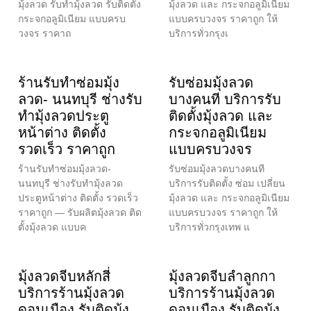
มุ้งลวด รับทำมุ้งลวด รับติดตั้ง
มุ้งลวด และ กระจกอลูมิเนียม
กระจกอลูมิเนียม แบบครบ
แบบครบวงจร ราคาถูก ให้
วงจร ราคาถ
บริการทั่วกรุงเ
ร้านรับทำซ่อมมุ้ง
รับซ่อมมุ้งลวด
ลวด- นนทบุรี ช่างรับ
บางคนที บริการรับ
ทำมุ้งลวดประตู
ติดตั้งมุ้งลวด และ
หน้าต่าง ติดตั้ง
กระจกอลูมิเนียม
รวดเร็ว ราคาถูก
แบบครบวงจร
ร้านรับทำซ่อมมุ้งลวด-
รับซ่อมมุ้งลวดบางคนที
นนทบุรี ช่างรับทำมุ้งลวด
บริการรับติดตั้ง ซ่อม เปลี่ยน
ประตูหน้าต่าง ติดตั้ง รวดเร็ว
มุ้งลวด และ กระจกอลูมิเนียม
ราคาถูก — รับผลิตมุ้งลวด ติด
แบบครบวงจร ราคาถูก ให้
ตั้งมุ้งลวด แบบค
บริการทั่วกรุงเทพ แ
มุ้งลวดจีบหลักสี่
มุ้งลวดจีบลำลูกกา
บริการร้านมุ้งลวด
บริการร้านมุ้งลวด
ดอนเมือง รับติดมุ้ง
ดอนเมือง รับติดมุ้ง