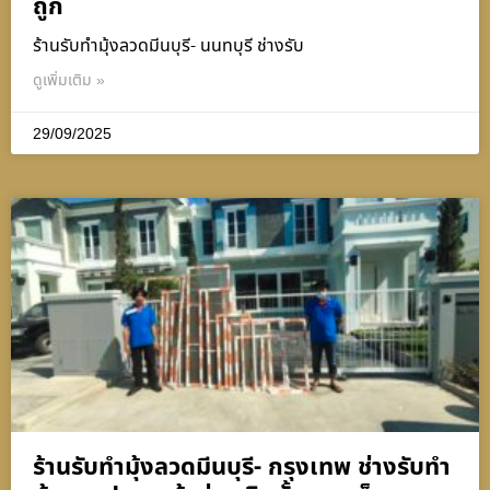
ถูก
ร้านรับทำมุ้งลวดมีนบุรี- นนทบุรี ช่างรับ
ดูเพิ่มเติม »
29/09/2025
ร้านรับทำมุ้งลวดมีนบุรี- กรุงเทพ ช่างรับทำ