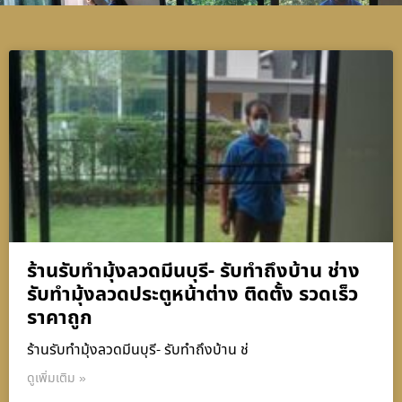
ร้านรับทำมุ้งลวดมีนบุรี- รับทำถึงบ้าน ช่าง
รับทำมุ้งลวดประตูหน้าต่าง ติดตั้ง รวดเร็ว
ราคาถูก
ร้านรับทำมุ้งลวดมีนบุรี- รับทำถึงบ้าน ช่
ดูเพิ่มเติม »