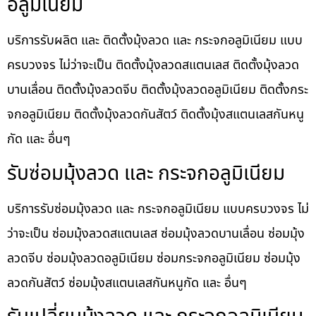
อลูมิเนียม
บริการรับผลิต และ ติดตั้งมุ้งลวด และ กระจกอลูมิเนียม แบบ
ครบวงจร ไม่ว่าจะเป็น ติดตั้งมุ้งลวดสแตนเลส ติดตั้งมุ้งลวด
บานเลื่อน ติดตั้งมุ้งลวดจีบ ติดตั้งมุ้งลวดอลูมิเนียม ติดตั้งกระ
จกอลูมิเนียม ติดตั้งมุ้งลวดกันสัตว์ ติดตั้งมุ้งสแตนเลสกันหนู
กัด และ อื่นๆ
รับซ่อมมุ้งลวด และ กระจกอลูมิเนียม
บริการรับซ่อมมุ้งลวด และ กระจกอลูมิเนียม แบบครบวงจร ไม่
ว่าจะเป็น ซ่อมมุ้งลวดสแตนเลส ซ่อมมุ้งลวดบานเลื่อน ซ่อมมุ้ง
ลวดจีบ ซ่อมมุ้งลวดอลูมิเนียม ซ่อมกระจกอลูมิเนียม ซ่อมมุ้ง
ลวดกันสัตว์ ซ่อมมุ้งสแตนเลสกันหนูกัด และ อื่นๆ