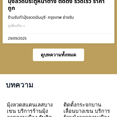
มุ้งลวดประตูหน้าต่าง ติดตั้ง รวดเร็ว ราคา
ถูก
ร้านรับทำมุ้งลวดมีนบุรี- กรุงเทพ ช่างรับ
ดูเพิ่มเติม »
29/09/2025
ดูบทความทั้งหมด
บทความ
มุ้งลวดสแตนเลสบาง
ติดตั้งกระจกบาน
เขน บริการร้านมุ้ง
เลื่อนบางเขน บริการ