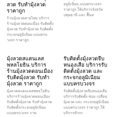
ลวด รับทำมุ้งลวด
อลูมิเนียม แบบครบวงจร
ราคาถูก ให้บริการจังหวัด
ราคาถูก
ปทุมธานี และ พื้นท
ร้านมุ้งลวดสายไหม บริการ
ร้านมุ้งลวดดอนเมือง รับติดตั้ง
มุ้งลวด รับทำมุ้งลวด รับติดตั้ง
กระจกอลูมิเนียม แบบครบ
วงจร ราคาถูก
มุ้งลวดสแตนเลส
รับติดตั้งมุ้งลวดจีบ
พหลโยธิน บริการ
หนองเสือ บริการรับ
ร้านมุ้งลวดดอนเมือง
ติดตั้งมุ้งลวด และ
รับติดมุ้งลวด รับทำ
กระจกอลูมิเนียม
มุ้งลวด ราคาถูก
แบบครบวงจร
มุ้งลวดสแตนเลสพหลโยธิน
รับติดตั้งมุ้งลวดจีบหนองเสือ
บริการร้านมุ้งลวดดอนเมือง
บริการรับติดตั้ง ซ่อม เปลี่ยน
รับติดตั้งมุ้งลวด รับทำมุ้งลวด
มุ้งลวด และ กระจกอลูมิเนียม
รับติดตั้งกระจกอลูมิเนียม
แบบครบวงจร ราคาถูก ให้
แบบครบวงจร ราค
บริการทั่วกร