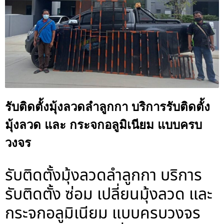
รับติดตั้งมุ้งลวดลำลูกกา บริการรับติดตั้ง
มุ้งลวด และ กระจกอลูมิเนียม แบบครบ
วงจร
รับติดตั้งมุ้งลวดลำลูกกา บริการ
รับติดตั้ง ซ่อม เปลี่ยนมุ้งลวด และ
กระจกอลูมิเนียม แบบครบวงจร