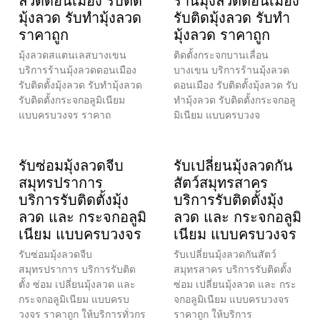
ลวดดอนเมือง รับติด
ร้านมุ้งลวดดอนเมือง
มุ้งลวด รับทำมุ้งลวด
รับติดมุ้งลวด รับทำ
ราคาถูก
มุ้งลวด ราคาถูก
มุ้งลวดสแตนเลสบางเขน
ติดตั้งกระจกบานเลื่อน
บริการร้านมุ้งลวดดอนเมือง
บางเขน บริการร้านมุ้งลวด
รับติดตั้งมุ้งลวด รับทำมุ้งลวด
ดอนเมือง รับติดตั้งมุ้งลวด รับ
รับติดตั้งกระจกอลูมิเนียม
ทำมุ้งลวด รับติดตั้งกระจกอลู
แบบครบวงจร ราคาถ
มิเนียม แบบครบวงจ
รับซ่อมมุ้งลวดจีบ
รับเปลี่ยนมุ้งลวดกัน
สมุทรปราการ
สัตว์สมุทรสาคร
บริการรับติดตั้งมุ้ง
บริการรับติดตั้งมุ้ง
ลวด และ กระจกอลูมิ
ลวด และ กระจกอลูมิ
เนียม แบบครบวงจร
เนียม แบบครบวงจร
รับซ่อมมุ้งลวดจีบ
รับเปลี่ยนมุ้งลวดกันสัตว์
สมุทรปราการ บริการรับติด
สมุทรสาคร บริการรับติดตั้ง
ตั้ง ซ่อม เปลี่ยนมุ้งลวด และ
ซ่อม เปลี่ยนมุ้งลวด และ กระ
กระจกอลูมิเนียม แบบครบ
จกอลูมิเนียม แบบครบวงจร
วงจร ราคาถูก ให้บริการทั่วกร
ราคาถูก ให้บริการ