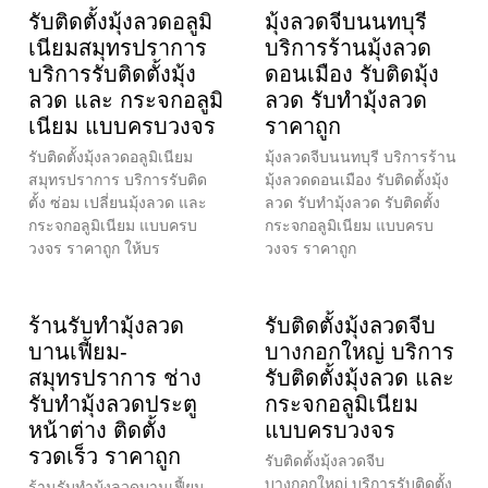
รับติดตั้งมุ้งลวดอลูมิ
มุ้งลวดจีบนนทบุรี
เนียมสมุทรปราการ
บริการร้านมุ้งลวด
บริการรับติดตั้งมุ้ง
ดอนเมือง รับติดมุ้ง
ลวด และ กระจกอลูมิ
ลวด รับทำมุ้งลวด
เนียม แบบครบวงจร
ราคาถูก
รับติดตั้งมุ้งลวดอลูมิเนียม
มุ้งลวดจีบนนทบุรี บริการร้าน
สมุทรปราการ บริการรับติด
มุ้งลวดดอนเมือง รับติดตั้งมุ้ง
ตั้ง ซ่อม เปลี่ยนมุ้งลวด และ
ลวด รับทำมุ้งลวด รับติดตั้ง
กระจกอลูมิเนียม แบบครบ
กระจกอลูมิเนียม แบบครบ
วงจร ราคาถูก ให้บร
วงจร ราคาถูก
ร้านรับทำมุ้งลวด
รับติดตั้งมุ้งลวดจีบ
บานเฟี้ยม-
บางกอกใหญ่ บริการ
สมุทรปราการ ช่าง
รับติดตั้งมุ้งลวด และ
รับทำมุ้งลวดประตู
กระจกอลูมิเนียม
หน้าต่าง ติดตั้ง
แบบครบวงจร
รวดเร็ว ราคาถูก
รับติดตั้งมุ้งลวดจีบ
บางกอกใหญ่ บริการรับติดตั้ง
ร้านรับทำมุ้งลวดบานเฟี้ยม-