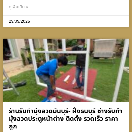
ดูเพิ่มเติม »
29/09/2025
ร้านรับทำมุ้งลวดมีนบุรี- ฝั่งธนบุรี ช่างรับทำ
มุ้งลวดประตูหน้าต่าง ติดตั้ง รวดเร็ว ราคา
ถูก