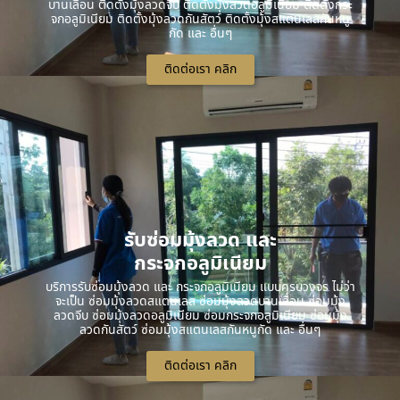
บานเลื่อน ติดตั้งมุ้งลวดจีบ ติดตั้งมุ้งลวดอลูมิเนียม ติดตั้งกระ
จกอลูมิเนียม ติดตั้งมุ้งลวดกันสัตว์ ติดตั้งมุ้งสแตนเลสกันหนู
กัด และ อื่นๆ
ติดต่อเรา คลิก
รับซ่อมมุ้งลวด และ
กระจกอลูมิเนียม
บริการรับซ่อมมุ้งลวด และ กระจกอลูมิเนียม แบบครบวงจร ไม่ว่า
จะเป็น ซ่อมมุ้งลวดสแตนเลส ซ่อมมุ้งลวดบานเลื่อน ซ่อมมุ้ง
ลวดจีบ ซ่อมมุ้งลวดอลูมิเนียม ซ่อมกระจกอลูมิเนียม ซ่อมมุ้ง
ลวดกันสัตว์ ซ่อมมุ้งสแตนเลสกันหนูกัด และ อื่นๆ
ติดต่อเรา คลิก