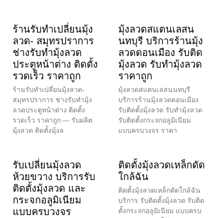
ร้านรับทำเปลี่ยนมุ้ง
มุ้งลวดสแตนเลสน
ลวด- สมุทรปราการ
นทบุรี บริการร้านมุ้ง
ช่างรับทำมุ้งลวด
ลวดดอนเมือง รับติด
ประตูหน้าต่าง ติดตั้ง
มุ้งลวด รับทำมุ้งลวด
รวดเร็ว ราคาถูก
ราคาถูก
ร้านรับทำเปลี่ยนมุ้งลวด-
มุ้งลวดสแตนเลสนนทบุรี
สมุทรปราการ ช่างรับทำมุ้ง
บริการร้านมุ้งลวดดอนเมือง
ลวดประตูหน้าต่าง ติดตั้ง
รับติดตั้งมุ้งลวด รับทำมุ้งลวด
รวดเร็ว ราคาถูก — รับผลิต
รับติดตั้งกระจกอลูมิเนียม
มุ้งลวด ติดตั้งมุ้งล
แบบครบวงจร ราคา
รับเปลี่ยนมุ้งลวด
ติดตั้งมุ้งลวดเหล็กดัด
ห้วยขวาง บริการรับ
ใกล้ฉัน
ติดตั้งมุ้งลวด และ
ติดตั้งมุ้งลวดเหล็กดัดใกล้ฉัน
กระจกอลูมิเนียม
บริการ รับติดตั้งมุ้งลวด รับติด
แบบครบวงจร
ตั้งกระจกอลูมิเนียม แบบครบ