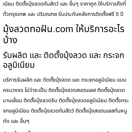
เนียม ติดตั้งมุ้งลวดกันสัตว์ และ อื่นๆ ราคาถูก ให้บริการถึงที่
ทั่วกรุงเทพ และ ปริมณฑล รับประกันหลังการติดตั้งฟรี 5 ปี
มุ้งลวดทอฝัน.com ให้บริการอะไร
บ้าง
รับผลิต และ ติดตั้งมุ้งลวด และ กระจก
อลูมิเนียม
บริการรับผลิต และ ติดตั้งมุ้งลวด และ กระจกอลูมิเนียม แบบ
ครบวงจร ไม่ว่าจะเป็น ติดตั้งมุ้งลวดสแตนเลส ติดตั้งมุ้งลวด
บานเลื่อน ติดตั้งมุ้งลวดจีบ ติดตั้งมุ้งลวดอลูมิเนียม ติดตั้งกระ
จกอลูมิเนียม ติดตั้งมุ้งลวดกันสัตว์ ติดตั้งมุ้งสแตนเลสกันหนู
กัด และ อื่นๆ