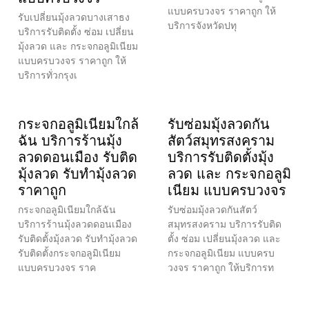
แบบครบวงจร ราคาถูก ให้
รับเปลี่ยนมุ้งลวดบางเสาธง
บริการจังหวัดปทุ
บริการรับติดตั้ง ซ่อม เปลี่ยน
มุ้งลวด และ กระจกอลูมิเนียม
แบบครบวงจร ราคาถูก ให้
บริการทั่วกรุงเ
กระจกอลูมิเนียมใกล้
รับซ่อมมุ้งลวดกัน
ฉัน บริการร้านมุ้ง
สัตว์สมุทรสงคราม
ลวดดอนเมือง รับติด
บริการรับติดตั้งมุ้ง
มุ้งลวด รับทำมุ้งลวด
ลวด และ กระจกอลูมิ
ราคาถูก
เนียม แบบครบวงจร
กระจกอลูมิเนียมใกล้ฉัน
รับซ่อมมุ้งลวดกันสัตว์
บริการร้านมุ้งลวดดอนเมือง
สมุทรสงคราม บริการรับติด
รับติดตั้งมุ้งลวด รับทำมุ้งลวด
ตั้ง ซ่อม เปลี่ยนมุ้งลวด และ
รับติดตั้งกระจกอลูมิเนียม
กระจกอลูมิเนียม แบบครบ
แบบครบวงจร ราค
วงจร ราคาถูก ให้บริการท