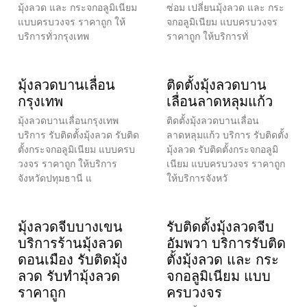
มุ้งลวด และ กระจกอลูมิเนียม
ซ่อม เปลี่ยนมุ้งลวด และ กระ
แบบครบวงจร ราคาถูก ให้
จกอลูมิเนียม แบบครบวงจร
บริการทั่วกรุงเทพ
ราคาถูก ให้บริการทั่
มุ้งลวดบานเลื่อน
ติดตั้งมุ้งลวดบาน
กรุงเทพ
เลื่อนลาดหลุมแก้ว
มุ้งลวดบานเลื่อนกรุงเทพ
ติดตั้งมุ้งลวดบานเลื่อน
บริการ รับติดตั้งมุ้งลวด รับติด
ลาดหลุมแก้ว บริการ รับติดตั้ง
ตั้งกระจกอลูมิเนียม แบบครบ
มุ้งลวด รับติดตั้งกระจกอลูมิ
วงจร ราคาถูก ให้บริการ
เนียม แบบครบวงจร ราคาถูก
จังหวัดปทุมธานี แ
ให้บริการจังหวั
มุ้งลวดจีบบางเขน
รับติดตั้งมุ้งลวดจีบ
บริการร้านมุ้งลวด
อัมพวา บริการรับติด
ดอนเมือง รับติดมุ้ง
ตั้งมุ้งลวด และ กระ
ลวด รับทำมุ้งลวด
จกอลูมิเนียม แบบ
ราคาถูก
ครบวงจร