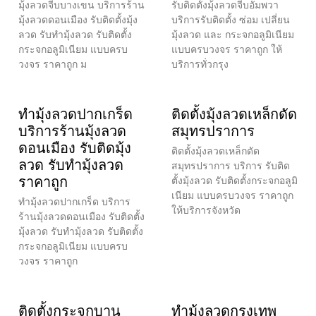
มุ้งลวดจีบบางเขน บริการร้าน
รับติดตั้งมุ้งลวดจีบอัมพวา
มุ้งลวดดอนเมือง รับติดตั้งมุ้ง
บริการรับติดตั้ง ซ่อม เปลี่ยน
ลวด รับทำมุ้งลวด รับติดตั้ง
มุ้งลวด และ กระจกอลูมิเนียม
กระจกอลูมิเนียม แบบครบ
แบบครบวงจร ราคาถูก ให้
วงจร ราคาถูก ม
บริการทั่วกรุง
ทำมุ้งลวดปากเกร็ด
ติดตั้งมุ้งลวดเหล็กดัด
บริการร้านมุ้งลวด
สมุทรปราการ
ดอนเมือง รับติดมุ้ง
ติดตั้งมุ้งลวดเหล็กดัด
ลวด รับทำมุ้งลวด
สมุทรปราการ บริการ รับติด
ราคาถูก
ตั้งมุ้งลวด รับติดตั้งกระจกอลูมิ
เนียม แบบครบวงจร ราคาถูก
ทำมุ้งลวดปากเกร็ด บริการ
ให้บริการจังหวัด
ร้านมุ้งลวดดอนเมือง รับติดตั้ง
มุ้งลวด รับทำมุ้งลวด รับติดตั้ง
กระจกอลูมิเนียม แบบครบ
วงจร ราคาถูก
ติดตั้งกระจกบาน
ทำมุ้งลวดกรุงเทพ