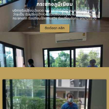
กระจกอลูมิเนียม
บริการรับเปลี่ยนมุ้งลวด และ กระจกอลูมิเนียม แบบครบวงจร ไม่
ว่าจะเป็น รับเปลี่ยนมุ้งลวด รับเปลี่ยนล้อมุ้งบานเลื่อน รับเปลี่ยน
กระจกแตก รับเปลี่ยนโช๊คบานสวิง รับเปลี่ยนล้อกระจกบานแขวน
ติดต่อเรา คลิก