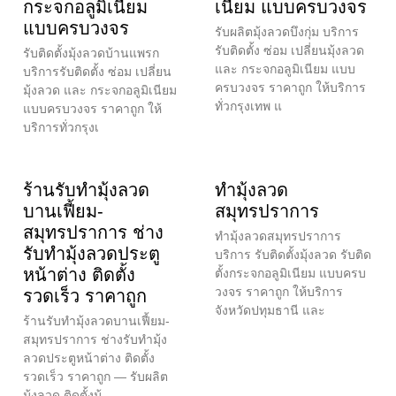
กระจกอลูมิเนียม
เนียม แบบครบวงจร
แบบครบวงจร
รับผลิตมุ้งลวดบึงกุ่ม บริการ
รับติดตั้ง ซ่อม เปลี่ยนมุ้งลวด
รับติดตั้งมุ้งลวดบ้านแพรก
และ กระจกอลูมิเนียม แบบ
บริการรับติดตั้ง ซ่อม เปลี่ยน
ครบวงจร ราคาถูก ให้บริการ
มุ้งลวด และ กระจกอลูมิเนียม
ทั่วกรุงเทพ แ
แบบครบวงจร ราคาถูก ให้
บริการทั่วกรุงเ
ร้านรับทำมุ้งลวด
ทำมุ้งลวด
บานเฟี้ยม-
สมุทรปราการ
สมุทรปราการ ช่าง
ทำมุ้งลวดสมุทรปราการ
รับทำมุ้งลวดประตู
บริการ รับติดตั้งมุ้งลวด รับติด
หน้าต่าง ติดตั้ง
ตั้งกระจกอลูมิเนียม แบบครบ
วงจร ราคาถูก ให้บริการ
รวดเร็ว ราคาถูก
จังหวัดปทุมธานี และ
ร้านรับทำมุ้งลวดบานเฟี้ยม-
สมุทรปราการ ช่างรับทำมุ้ง
ลวดประตูหน้าต่าง ติดตั้ง
รวดเร็ว ราคาถูก — รับผลิต
มุ้งลวด ติดตั้งมุ้