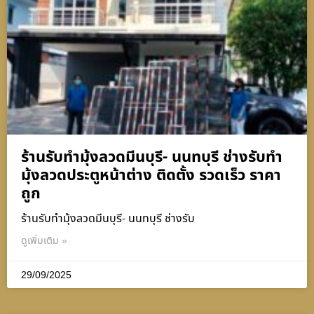
ร้านรับทำมุ้งลวดมีนบุรี- นนทบุรี ช่างรับทำ
มุ้งลวดประตูหน้าต่าง ติดตั้ง รวดเร็ว ราคา
ถูก
ร้านรับทำมุ้งลวดมีนบุรี- นนทบุรี ช่างรับ
ดูเพิ่มเติม »
29/09/2025