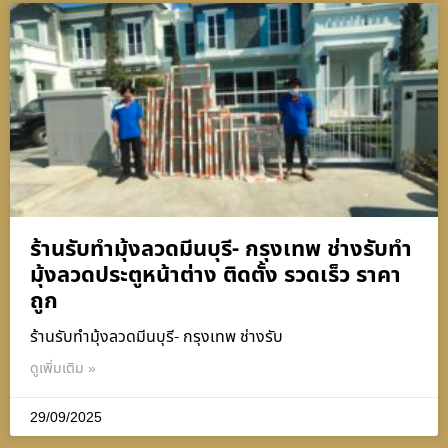
ร้านรับทำมุ้งลวดมีนบุรี- กรุงเทพ ช่างรับทำ
มุ้งลวดประตูหน้าต่าง ติดตั้ง รวดเร็ว ราคา
ถูก
ร้านรับทำมุ้งลวดมีนบุรี- กรุงเทพ ช่างรับ
ดูเพิ่มเติม »
29/09/2025