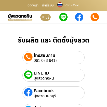
LANGUAGE
ติดต่อเรา
เข้าสู่ระบบ
เมนู
รับผลิต และ ติดตั้งมุ้งลวด
โทรสอบถาม
061-083-6418
LINE ID
มุ้งลวดทอฝัน
Facebook
มุ้งลวดนนทบุรี