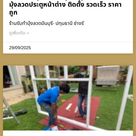
มุ้งลวดประตูหน้าต่าง ติดตั้ง รวดเร็ว ราคา
ถูก
ร้านรับทำมุ้งลวดมีนบุรี- ปทุมธานี ช่างรั
ดูเพิ่มเติม »
29/09/2025