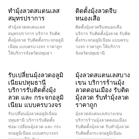
ทำมุ้งลวดสแตนเลส
ติดตั้งมุ้งลวดจีบ
สมุทรปราการ
หนองเสือ
ทำมุ้งลวดสแตนเลส
ติดตั้งมุ้งลวดจีบหนองเสือ
สมุทรปราการ บริการ รับติด
บริการ รับติดตั้งมุ้งลวด รับติด
ตั้งมุ้งลวด รับติดตั้งกระจกอลูมิ
ตั้งกระจกอลูมิเนียม แบบครบ
เนียม แบบครบวงจร ราคาถูก
วงจร ราคาถูก ให้บริการ
ให้บริการจังหวัดปทุมธา
จังหวัดปทุมธานี
รับเปลี่ยนมุ้งลวดอลูมิ
มุ้งลวดสแตนเลสบาง
เนียมปทุมธานี
เขน บริการร้านมุ้ง
บริการรับติดตั้งมุ้ง
ลวดดอนเมือง รับติด
ลวด และ กระจกอลูมิ
มุ้งลวด รับทำมุ้งลวด
เนียม แบบครบวงจร
ราคาถูก
รับเปลี่ยนมุ้งลวดอลูมิเนียม
มุ้งลวดสแตนเลสบางเขน
ปทุมธานี บริการรับติดตั้ง
บริการร้านมุ้งลวดดอนเมือง
ซ่อม เปลี่ยนมุ้งลวด และ กระ
รับติดตั้งมุ้งลวด รับทำมุ้งลวด
จกอลูมิเนียม แบบครบวงจร
รับติดตั้งกระจกอลูมิเนียม