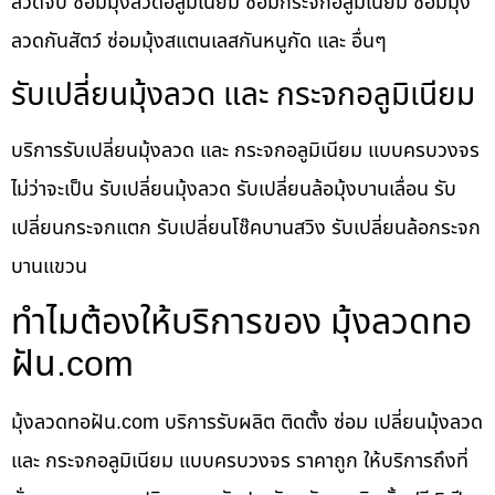
ลวดจีบ ซ่อมมุ้งลวดอลูมิเนียม ซ่อมกระจกอลูมิเนียม ซ่อมมุ้ง
ลวดกันสัตว์ ซ่อมมุ้งสแตนเลสกันหนูกัด และ อื่นๆ
รับเปลี่ยนมุ้งลวด และ กระจกอลูมิเนียม
บริการรับเปลี่ยนมุ้งลวด และ กระจกอลูมิเนียม แบบครบวงจร
ไม่ว่าจะเป็น รับเปลี่ยนมุ้งลวด รับเปลี่ยนล้อมุ้งบานเลื่อน รับ
เปลี่ยนกระจกแตก รับเปลี่ยนโช๊คบานสวิง รับเปลี่ยนล้อกระจก
บานแขวน
ทำไมต้องให้บริการของ มุ้งลวดทอ
ฝัน.com
มุ้งลวดทอฝัน.com บริการรับผลิต ติดตั้ง ซ่อม เปลี่ยนมุ้งลวด
และ กระจกอลูมิเนียม แบบครบวงจร ราคาถูก ให้บริการถึงที่