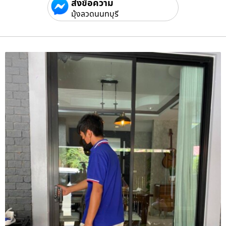
ส่งข้อความ
มุ้งลวดนนทบุรี