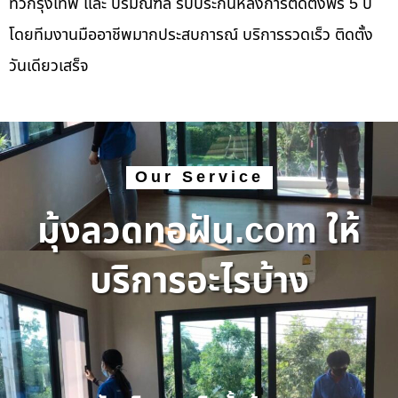
ทั่วกรุงเทพ และ ปริมณฑล รับประกันหลังการติดตั้งฟรี 5 ปี
โดยทีมงานมืออาชีพมากประสบการณ์ บริการรวดเร็ว ติดตั้ง
วันเดียวเสร็จ
Our Service
มุ้งลวดทอฝัน.com ให้
บริการอะไรบ้าง