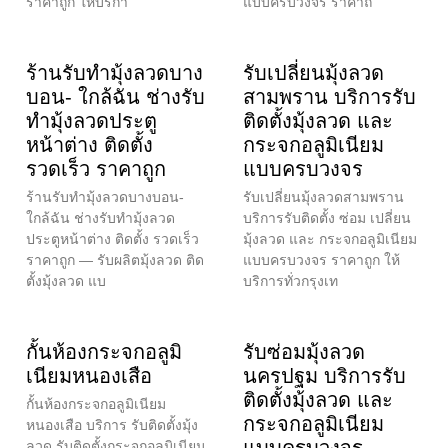
ราคาถูก ให้บริกา
แบบครบวงจร ราคาถ
ร้านรับทำมุ้งลวดบาง
รับเปลี่ยนมุ้งลวด
บอน- ใกล้ฉัน ช่างรับ
สามพราน บริการรับ
ทำมุ้งลวดประตู
ติดตั้งมุ้งลวด และ
หน้าต่าง ติดตั้ง
กระจกอลูมิเนียม
รวดเร็ว ราคาถูก
แบบครบวงจร
ร้านรับทำมุ้งลวดบางบอน-
รับเปลี่ยนมุ้งลวดสามพราน
ใกล้ฉัน ช่างรับทำมุ้งลวด
บริการรับติดตั้ง ซ่อม เปลี่ยน
ประตูหน้าต่าง ติดตั้ง รวดเร็ว
มุ้งลวด และ กระจกอลูมิเนียม
ราคาถูก — รับผลิตมุ้งลวด ติด
แบบครบวงจร ราคาถูก ให้
ตั้งมุ้งลวด แบ
บริการทั่วกรุงเท
กั้นห้องกระจกอลูมิ
รับซ่อมมุ้งลวด
เนียมหนองเสือ
นครปฐม บริการรับ
ติดตั้งมุ้งลวด และ
กั้นห้องกระจกอลูมิเนียม
กระจกอลูมิเนียม
หนองเสือ บริการ รับติดตั้งมุ้ง
แบบครบวงจร
ลวด รับติดตั้งกระจกอลูมิเนียม