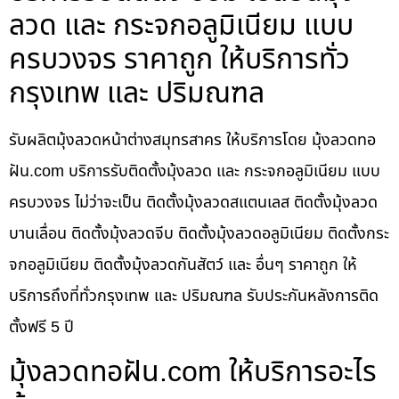
ลวด และ กระจกอลูมิเนียม แบบ
ครบวงจร ราคาถูก ให้บริการทั่ว
กรุงเทพ และ ปริมณฑล
รับผลิตมุ้งลวดหน้าต่างสมุทรสาคร ให้บริการโดย มุ้งลวดทอ
ฝัน.com บริการรับติดตั้งมุ้งลวด และ กระจกอลูมิเนียม แบบ
ครบวงจร ไม่ว่าจะเป็น ติดตั้งมุ้งลวดสแตนเลส ติดตั้งมุ้งลวด
บานเลื่อน ติดตั้งมุ้งลวดจีบ ติดตั้งมุ้งลวดอลูมิเนียม ติดตั้งกระ
จกอลูมิเนียม ติดตั้งมุ้งลวดกันสัตว์ และ อื่นๆ ราคาถูก ให้
บริการถึงที่ทั่วกรุงเทพ และ ปริมณฑล รับประกันหลังการติด
ตั้งฟรี 5 ปี
มุ้งลวดทอฝัน.com ให้บริการอะไร