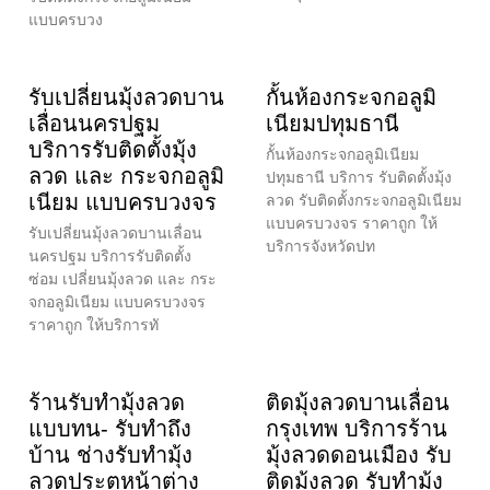
แบบครบวง
รับเปลี่ยนมุ้งลวดบาน
กั้นห้องกระจกอลูมิ
เลื่อนนครปฐม
เนียมปทุมธานี
บริการรับติดตั้งมุ้ง
กั้นห้องกระจกอลูมิเนียม
ลวด และ กระจกอลูมิ
ปทุมธานี บริการ รับติดตั้งมุ้ง
เนียม แบบครบวงจร
ลวด รับติดตั้งกระจกอลูมิเนียม
แบบครบวงจร ราคาถูก ให้
รับเปลี่ยนมุ้งลวดบานเลื่อน
บริการจังหวัดปท
นครปฐม บริการรับติดตั้ง
ซ่อม เปลี่ยนมุ้งลวด และ กระ
จกอลูมิเนียม แบบครบวงจร
ราคาถูก ให้บริการทั
ร้านรับทำมุ้งลวด
ติดมุ้งลวดบานเลื่อน
แบบทน- รับทำถึง
กรุงเทพ บริการร้าน
บ้าน ช่างรับทำมุ้ง
มุ้งลวดดอนเมือง รับ
ลวดประตูหน้าต่าง
ติดมุ้งลวด รับทำมุ้ง