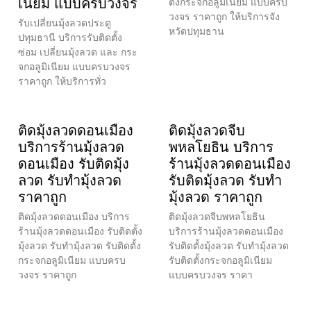
เนียม แบบครบวงจร
ตั้งกระจกอลูมิเนียม แบบครบ
วงจร ราคาถูก ให้บริการจัง
รับเปลี่ยนมุ้งลวดประตู
หวัดปทุมธาน
ปทุมธานี บริการรับติดตั้ง
ซ่อม เปลี่ยนมุ้งลวด และ กระ
จกอลูมิเนียม แบบครบวงจร
ราคาถูก ให้บริการทั่ว
ติดมุ้งลวดดอนเมือง
ติดมุ้งลวดจีบ
บริการร้านมุ้งลวด
พหลโยธิน บริการ
ดอนเมือง รับติดมุ้ง
ร้านมุ้งลวดดอนเมือง
ลวด รับทำมุ้งลวด
รับติดมุ้งลวด รับทำ
ราคาถูก
มุ้งลวด ราคาถูก
ติดมุ้งลวดดอนเมือง บริการ
ติดมุ้งลวดจีบพหลโยธิน
ร้านมุ้งลวดดอนเมือง รับติดตั้ง
บริการร้านมุ้งลวดดอนเมือง
มุ้งลวด รับทำมุ้งลวด รับติดตั้ง
รับติดตั้งมุ้งลวด รับทำมุ้งลวด
กระจกอลูมิเนียม แบบครบ
รับติดตั้งกระจกอลูมิเนียม
วงจร ราคาถูก
แบบครบวงจร ราคา