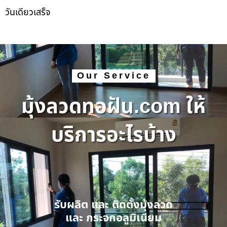
วันเดียวเสร็จ
Our Service
มุ้งลวดทอฝัน.com ให้
บริการอะไรบ้าง
รับผลิต และ ติดตั้งมุ้งลวด
และ กระจกอลูมิเนียม