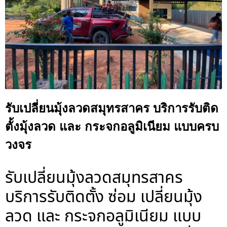
รับเปลี่ยนมุ้งลวดสมุทรสาคร บริการรับติด
ตั้งมุ้งลวด และ กระจกอลูมิเนียม แบบครบ
วงจร
รับเปลี่ยนมุ้งลวดสมุทรสาคร
บริการรับติดตั้ง ซ่อม เปลี่ยนมุ้ง
ลวด และ กระจกอลูมิเนียม แบบ