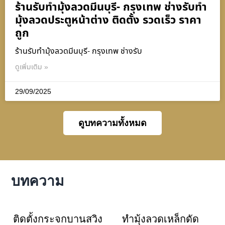
ร้านรับทำมุ้งลวดมีนบุรี- กรุงเทพ ช่างรับทำ
มุ้งลวดประตูหน้าต่าง ติดตั้ง รวดเร็ว ราคา
ถูก
ร้านรับทำมุ้งลวดมีนบุรี- กรุงเทพ ช่างรับ
ดูเพิ่มเติม »
29/09/2025
ดูบทความทั้งหมด
บทความ
ติดตั้งกระจกบานสวิง
ทำมุ้งลวดเหล็กดัด