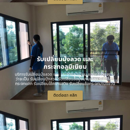
รับเปลี่ยนมุ้งลวด และ
กระจกอลูมิเนียม
บริการรับเปลี่ยนมุ้งลวด และ กระจกอลูมิเนียม แบบครบวงจร ไม่
ว่าจะเป็น รับเปลี่ยนมุ้งลวด รับเปลี่ยนล้อมุ้งบานเลื่อน รับเปลี่ยน
กระจกแตก รับเปลี่ยนโช๊คบานสวิง รับเปลี่ยนล้อกระจกบานแขวน
ติดต่อเรา คลิก