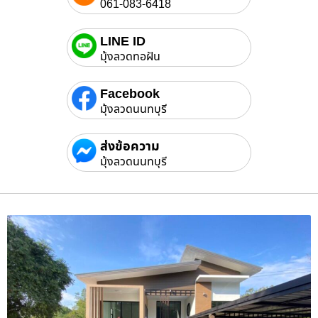
061-083-6418
LINE ID
มุ้งลวดทอฝัน
Facebook
มุ้งลวดนนทบุรี
ส่งข้อความ
มุ้งลวดนนทบุรี