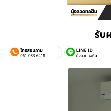
รับผ
โทรสอบถาม
LINE ID
061-083-6418
มุ้งลวดทอฝัน