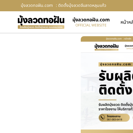
มุ้งลวดทอฝัน.com
: ติดตั้งมุ้งลวดจีบลาดหลุมแก้ว
มุ้งลวดทอฝัน.com
หน้าหล
OFFICIAL WEBSITE