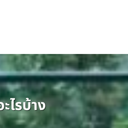
อะไรบ้าง