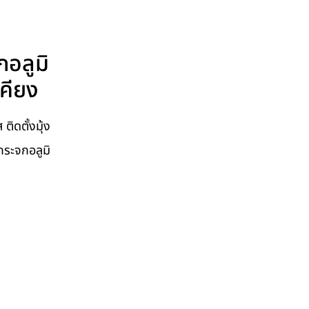
กอลูมิ
เคียง
ติดตั้งมุ้ง
กระจกอลูมิ