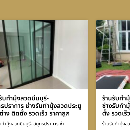
รับทำมุ้งลวดมีนบุรี-
ร้านรับทำม
ทรปราการ ช่างรับทำมุ้งลวดประตู
ช่างรับทำม
ต่าง ติดตั้ง รวดเร็ว ราคาถูก
ตั้ง รวดเร็
ับทำมุ้งลวดมีนบุรี- สมุทรปราการ ช่า
ร้านรับทำมุ้งลว