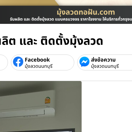
ลิต และ ติดตั้งมุ้งลวด
Facebook
ส่งข้อความ
มุ้งลวดนนทบุรี
มุ้งลวดนนทบุรี