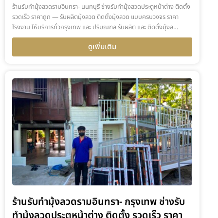
ร้านรับทำมุ้งลวดรามอินทรา- นนทบุรี ช่างรับทำมุ้งลวดประตูหน้าต่าง ติดตั้ง
รวดเร็ว ราคาถูก — รับผลิตมุ้งลวด ติดตั้งมุ้งลวด แบบครบวงจร ราคา
โรงงาน ให้บริการทั่วกรุงเทพ และ ปริมณฑล รับผลิต และ ติดตั้งมุ้งล…
ดูเพิ่มเติม
ร้านรับทำมุ้งลวดรามอินทรา- กรุงเทพ ช่างรับ
ทำมุ้งลวดประตูหน้าต่าง ติดตั้ง รวดเร็ว ราคา