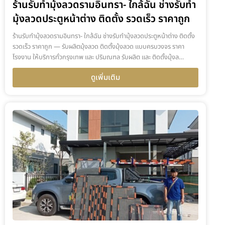
ร้านรับทำมุ้งลวดรามอินทรา- ใกล้ฉัน ช่างรับทำ
มุ้งลวดประตูหน้าต่าง ติดตั้ง รวดเร็ว ราคาถูก
ร้านรับทำมุ้งลวดรามอินทรา- ใกล้ฉัน ช่างรับทำมุ้งลวดประตูหน้าต่าง ติดตั้ง
รวดเร็ว ราคาถูก — รับผลิตมุ้งลวด ติดตั้งมุ้งลวด แบบครบวงจร ราคา
โรงงาน ให้บริการทั่วกรุงเทพ และ ปริมณฑล รับผลิต และ ติดตั้งมุ้งล…
ดูเพิ่มเติม