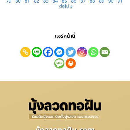
79
80
81
82
83
84
85
86
87
88
89
90
91
ต่อไป »
แชร์หน้านี้