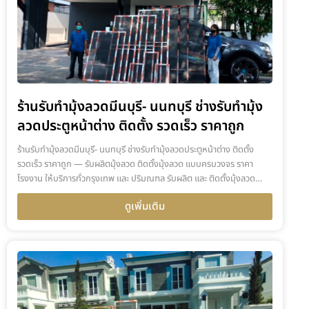
ร้านรับทำมุ้งลวดมีนบุรี- นนทบุรี ช่างรับทำมุ้ง
ลวดประตูหน้าต่าง ติดตั้ง รวดเร็ว ราคาถูก
ร้านรับทำมุ้งลวดมีนบุรี- นนทบุรี ช่างรับทำมุ้งลวดประตูหน้าต่าง ติดตั้ง
รวดเร็ว ราคาถูก — รับผลิตมุ้งลวด ติดตั้งมุ้งลวด แบบครบวงจร ราคา
โรงงาน ให้บริการทั่วกรุงเทพ และ ปริมณฑล รับผลิต และ ติดตั้งมุ้งลวด…
ดูเพิ่มเติม