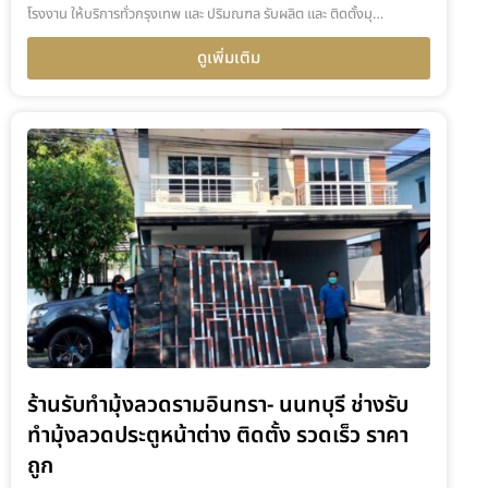
โรงงาน ให้บริการทั่วกรุงเทพ และ ปริมณฑล รับผลิต และ ติดตั้งมุ…
ดูเพิ่มเติม
ร้านรับทำมุ้งลวดรามอินทรา- นนทบุรี ช่างรับ
ทำมุ้งลวดประตูหน้าต่าง ติดตั้ง รวดเร็ว ราคา
ถูก