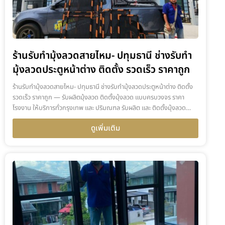
ร้านรับทำมุ้งลวดสายไหม- ปทุมธานี ช่างรับทำ
มุ้งลวดประตูหน้าต่าง ติดตั้ง รวดเร็ว ราคาถูก
ร้านรับทำมุ้งลวดสายไหม- ปทุมธานี ช่างรับทำมุ้งลวดประตูหน้าต่าง ติดตั้ง
รวดเร็ว ราคาถูก — รับผลิตมุ้งลวด ติดตั้งมุ้งลวด แบบครบวงจร ราคา
โรงงาน ให้บริการทั่วกรุงเทพ และ ปริมณฑล รับผลิต และ ติดตั้งมุ้งลวด…
ดูเพิ่มเติม