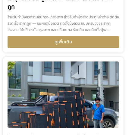
ถูก
ร้านรับทำมุ้งลวดรามอินทรา- กรุงเทพ ช่างรับทำมุ้งลวดประตูหน้าต่าง ติดตั้ง
รวดเร็ว ราคาถูก — รับผลิตมุ้งลวด ติดตั้งมุ้งลวด แบบครบวงจร ราคา
โรงงาน ให้บริการทั่วกรุงเทพ และ ปริมณฑล รับผลิต และ ติดตั้งมุ้งล…
ดูเพิ่มเติม