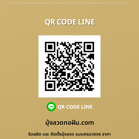
QR CODE LINE
QR CODE LINE
มุ้งลวดทอฝัน.com
รับผลิต และ ติดตั้งมุ้งลวด แบบครบวงจร ราคา