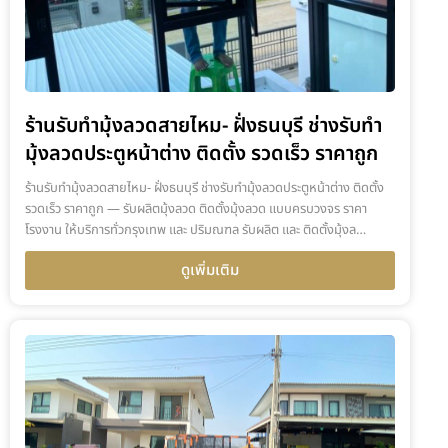
ร้านรับทำมุ้งลวดสายไหม- ฝั่งธนบุรี ช่างรับทำ
มุ้งลวดประตูหน้าต่าง ติดตั้ง รวดเร็ว ราคาถูก
ร้านรับทำมุ้งลวดสายไหม- ฝั่งธนบุรี ช่างรับทำมุ้งลวดประตูหน้าต่าง ติดตั้ง
รวดเร็ว ราคาถูก — รับผลิตมุ้งลวด ติดตั้งมุ้งลวด แบบครบวงจร ราคา
โรงงาน ให้บริการทั่วกรุงเทพ และ ปริมณฑล รับผลิต และ ติดตั้งมุ้งล…
ดูเพิ่มเติม