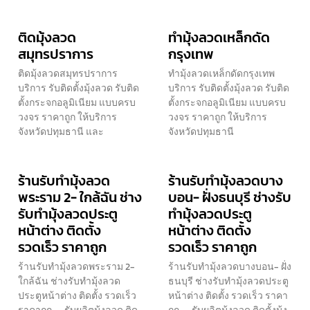
ติดมุ้งลวด
ทำมุ้งลวดเหล็กดัด
สมุทรปราการ
กรุงเทพ
ติดมุ้งลวดสมุทรปราการ
ทำมุ้งลวดเหล็กดัดกรุงเทพ
บริการ รับติดตั้งมุ้งลวด รับติด
บริการ รับติดตั้งมุ้งลวด รับติด
ตั้งกระจกอลูมิเนียม แบบครบ
ตั้งกระจกอลูมิเนียม แบบครบ
วงจร ราคาถูก ให้บริการ
วงจร ราคาถูก ให้บริการ
จังหวัดปทุมธานี และ
จังหวัดปทุมธานี
ร้านรับทำมุ้งลวด
ร้านรับทำมุ้งลวดบาง
พระราม 2- ใกล้ฉัน ช่าง
บอน- ฝั่งธนบุรี ช่างรับ
รับทำมุ้งลวดประตู
ทำมุ้งลวดประตู
หน้าต่าง ติดตั้ง
หน้าต่าง ติดตั้ง
รวดเร็ว ราคาถูก
รวดเร็ว ราคาถูก
ร้านรับทำมุ้งลวดพระราม 2-
ร้านรับทำมุ้งลวดบางบอน- ฝั่ง
ใกล้ฉัน ช่างรับทำมุ้งลวด
ธนบุรี ช่างรับทำมุ้งลวดประตู
ประตูหน้าต่าง ติดตั้ง รวดเร็ว
หน้าต่าง ติดตั้ง รวดเร็ว ราคา