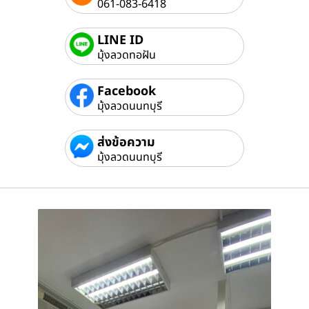
061-083-6418
LINE ID
มุ้งลวดทอฝัน
Facebook
มุ้งลวดนนทบุรี
ส่งข้อความ
มุ้งลวดนนทบุรี