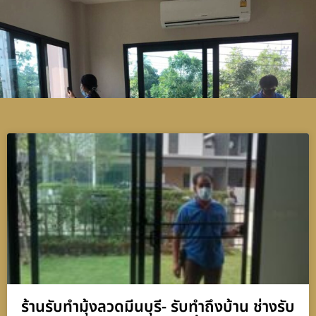
ร้านรับทำมุ้งลวดมีนบุรี- รับทำถึงบ้าน ช่างรับ