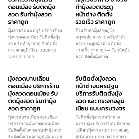
ดอนเมือง รับติดมุ้ง
ทำมุ้งลวดประตู
ลวด รับทำมุ้งลวด
หน้าต่าง ติดตั้ง
ราคาถูก
รวดเร็ว ราคาถูก
มุ้งลวดจีบนนทบุรี บริการร้าน
ร้านรับทำมุ้งลวดยูโร-
มุ้งลวดดอนเมือง รับติดตั้งมุ้ง
สมุทรปราการ ช่างรับทำมุ้ง
ลวด รับทำมุ้งลวด รับติดตั้ง
ลวดประตูหน้าต่าง ติดตั้ง
กระจกอลูมิเนียม แบบครบ
รวดเร็ว ราคาถูก — รับผลิตมุ้ง
วงจร ราคาถูก
ลวด ติดตั้งมุ้งลวด
มุ้งลวดบานเลื่อน
รับติดตั้งมุ้งลวด
ดอนเมือง บริการร้าน
หน้าต่างนครปฐม
มุ้งลวดดอนเมือง รับ
บริการรับติดตั้งมุ้ง
ติดมุ้งลวด รับทำมุ้ง
ลวด และ กระจกอลูมิ
ลวด ราคาถูก
เนียม แบบครบวงจร
มุ้งลวดบานเลื่อนดอนเมือง
รับติดตั้งมุ้งลวดหน้าต่าง
บริการร้านมุ้งลวดดอนเมือง
นครปฐม บริการรับติดตั้ง ซ่อม
รับติดตั้งมุ้งลวด รับทำมุ้งลวด
เปลี่ยนมุ้งลวด และ กระจกอลู
รับติดตั้งกระจกอลูมิเนียม แบบ
มิเนียม แบบครบวงจร ราคา