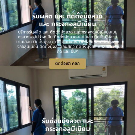
รับผลิต และ ติดตั้งมุ้งลวด
และ กระจกอลูมิเนียม
บริการรับผลิต และ ติดตั้งมุ้งลวด และ กระจกอลูมิเนียม แบบ
ครบวงจร ไม่ว่าจะเป็น ติดตั้งมุ้งลวดสแตนเลส ติดตั้งมุ้งลวด
บานเลื่อน ติดตั้งมุ้งลวดจีบ ติดตั้งมุ้งลวดอลูมิเนียม ติดตั้งกระ
จกอลูมิเนียม ติดตั้งมุ้งลวดกันสัตว์ ติดตั้งมุ้งสแตนเลสกันหนู
กัด และ อื่นๆ
ติดต่อเรา คลิก
รับซ่อมมุ้งลวด และ
กระจกอลูมิเนียม