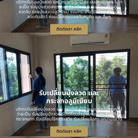
บริการรับซ่อมมุ้งลวด และ กระจกอลูมิเนียม แบบครบวงจร ไม่ว่า
จะเป็น ซ่อมมุ้งลวดสแตนเลส ซ่อมมุ้งลวดบานเลื่อน ซ่อมมุ้ง
ลวดจีบ ซ่อมมุ้งลวดอลูมิเนียม ซ่อมกระจกอลูมิเนียม ซ่อมมุ้ง
ลวดกันสัตว์ ซ่อมมุ้งสแตนเลสกันหนูกัด และ อื่นๆ
ติดต่อเรา คลิก
รับเปลี่ยนมุ้งลวด และ
กระจกอลูมิเนียม
บริการรับเปลี่ยนมุ้งลวด และ กระจกอลูมิเนียม แบบครบวงจร ไม่
ว่าจะเป็น รับเปลี่ยนมุ้งลวด รับเปลี่ยนล้อมุ้งบานเลื่อน รับเปลี่ยน
กระจกแตก รับเปลี่ยนโช๊คบานสวิง รับเปลี่ยนล้อกระจกบานแขวน
ติดต่อเรา คลิก