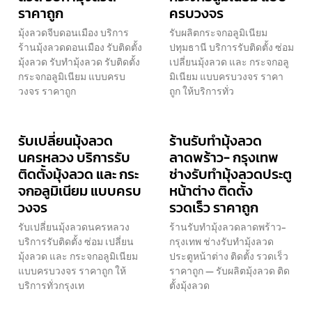
ราคาถูก
ครบวงจร
มุ้งลวดจีบดอนเมือง บริการ
รับผลิตกระจกอลูมิเนียม
ร้านมุ้งลวดดอนเมือง รับติดตั้ง
ปทุมธานี บริการรับติดตั้ง ซ่อม
มุ้งลวด รับทำมุ้งลวด รับติดตั้ง
เปลี่ยนมุ้งลวด และ กระจกอลู
กระจกอลูมิเนียม แบบครบ
มิเนียม แบบครบวงจร ราคา
วงจร ราคาถูก
ถูก ให้บริการทั่ว
รับเปลี่ยนมุ้งลวด
ร้านรับทำมุ้งลวด
นครหลวง บริการรับ
ลาดพร้าว- กรุงเทพ
ติดตั้งมุ้งลวด และ กระ
ช่างรับทำมุ้งลวดประตู
จกอลูมิเนียม แบบครบ
หน้าต่าง ติดตั้ง
วงจร
รวดเร็ว ราคาถูก
รับเปลี่ยนมุ้งลวดนครหลวง
ร้านรับทำมุ้งลวดลาดพร้าว-
บริการรับติดตั้ง ซ่อม เปลี่ยน
กรุงเทพ ช่างรับทำมุ้งลวด
มุ้งลวด และ กระจกอลูมิเนียม
ประตูหน้าต่าง ติดตั้ง รวดเร็ว
แบบครบวงจร ราคาถูก ให้
ราคาถูก — รับผลิตมุ้งลวด ติด
บริการทั่วกรุงเท
ตั้งมุ้งลวด