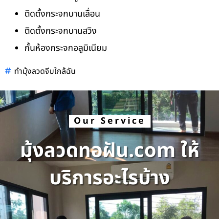
ติดตั้งกระจกบานเลื่อน
ติดตั้งกระจกบานสวิง
กั้นห้องกระจกอลูมิเนียม
ทำมุ้งลวดจีบใกล้ฉัน
Our Service
มุ้งลวดทอฝัน.com ให้
บริการอะไรบ้าง