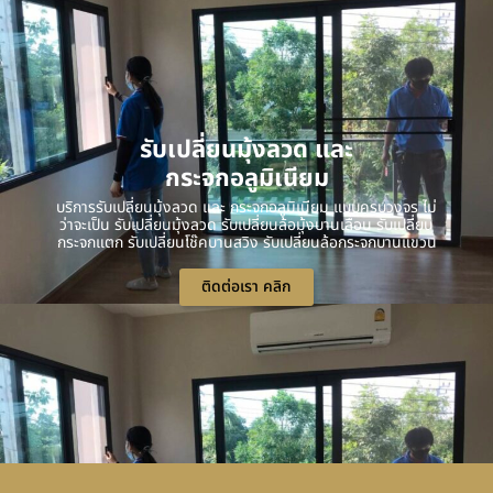
รับเปลี่ยนมุ้งลวด และ
กระจกอลูมิเนียม
บริการรับเปลี่ยนมุ้งลวด และ กระจกอลูมิเนียม แบบครบวงจร ไม่
ว่าจะเป็น รับเปลี่ยนมุ้งลวด รับเปลี่ยนล้อมุ้งบานเลื่อน รับเปลี่ยน
กระจกแตก รับเปลี่ยนโช๊คบานสวิง รับเปลี่ยนล้อกระจกบานแขวน
ติดต่อเรา คลิก