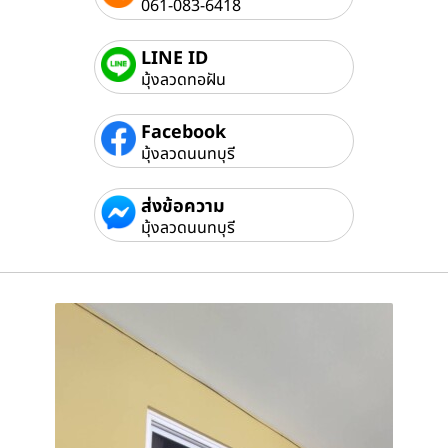
061-083-6418
LINE ID
มุ้งลวดทอฝัน
Facebook
มุ้งลวดนนทบุรี
ส่งข้อความ
มุ้งลวดนนทบุรี