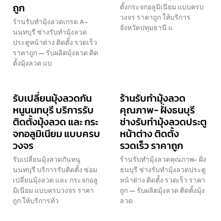
ถูก
ตั้งกระจกอลูมิเนียม แบบครบ
วงจร ราคาถูก ให้บริการ
ร้านรับทำมุ้งลวดเกรด A-
จังหวัดปทุมธานี แ
นนทบุรี ช่างรับทำมุ้งลวด
ประตูหน้าต่าง ติดตั้ง รวดเร็ว
ราคาถูก — รับผลิตมุ้งลวด ติด
ตั้งมุ้งลวด แบ
รับเปลี่ยนมุ้งลวดกัน
ร้านรับทำมุ้งลวด
หนูนนทบุรี บริการรับ
คุณภาพ- ฝั่งธนบุรี
ติดตั้งมุ้งลวด และ กระ
ช่างรับทำมุ้งลวดประตู
จกอลูมิเนียม แบบครบ
หน้าต่าง ติดตั้ง
วงจร
รวดเร็ว ราคาถูก
รับเปลี่ยนมุ้งลวดกันหนู
ร้านรับทำมุ้งลวดคุณภาพ- ฝั่ง
นนทบุรี บริการรับติดตั้ง ซ่อม
ธนบุรี ช่างรับทำมุ้งลวดประตู
เปลี่ยนมุ้งลวด และ กระจกอลู
หน้าต่าง ติดตั้ง รวดเร็ว ราคา
มิเนียม แบบครบวงจร ราคา
ถูก — รับผลิตมุ้งลวด ติดตั้งมุ้ง
ถูก ให้บริการทั่ว
ลวด