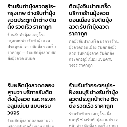
ร้านรับทำมุ้งลวดยูโร-
ติดมุ้งจีบปากเกร็ด
กรุงเทพ ช่างรับทำมุ้ง
บริการร้านมุ้งลวด
ลวดประตูหน้าต่าง ติด
ดอนเมือง รับติดมุ้ง
ตั้ง รวดเร็ว ราคาถูก
ลวด รับทำมุ้งลวด
ราคาถูก
ร้านรับทำมุ้งลวดยูโร-
กรุงเทพ ช่างรับทำมุ้งลวด
ติดมุ้งจีบปากเกร็ด บริการร้าน
ประตูหน้าต่าง ติดตั้ง รวดเร็ว
มุ้งลวดดอนเมือง รับติดตั้งมุ้ง
ราคาถูก — รับผลิตมุ้งลวด ติด
ลวด รับทำมุ้งลวด รับติดตั้ง
ตั้งมุ้งลวด แบบค
กระจกอลูมิเนียม แบบครบ
วงจร ราคาถูก
รับผลิตมุ้งลวดคลอง
ร้านรับทำกระจกยูโร-
สามวา บริการรับติด
ฝั่งธนบุรี ช่างรับทำมุ้ง
ตั้งมุ้งลวด และ กระจก
ลวดประตูหน้าต่าง ติด
อลูมิเนียม แบบครบ
ตั้ง รวดเร็ว ราคาถูก
วงจร
ร้านรับทำกระจกยูโร- ฝั่ง
ธนบุรี ช่างรับทำมุ้งลวดประตู
รับผลิตมุ้งลวดคลองสามวา
หน้าต่าง ติดตั้ง รวดเร็ว ราคา
บริการรับติดตั้ง ซ่อม เปลี่ยน