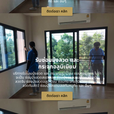
กัด และ อื่นๆ
ติดต่อเรา คลิก
รับซ่อมมุ้งลวด และ
กระจกอลูมิเนียม
บริการรับซ่อมมุ้งลวด และ กระจกอลูมิเนียม แบบครบวงจร ไม่ว่า
จะเป็น ซ่อมมุ้งลวดสแตนเลส ซ่อมมุ้งลวดบานเลื่อน ซ่อมมุ้ง
ลวดจีบ ซ่อมมุ้งลวดอลูมิเนียม ซ่อมกระจกอลูมิเนียม ซ่อมมุ้ง
ลวดกันสัตว์ ซ่อมมุ้งสแตนเลสกันหนูกัด และ อื่นๆ
ติดต่อเรา คลิก