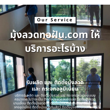
Our Service
มุ้งลวดทอฝัน.com ให้
บริการอะไรบ้าง
รับผลิต และ ติดตั้งมุ้งลวด
และ กระจกอลูมิเนียม
บริการรับผลิต และ ติดตั้งมุ้งลวด และ กระจกอลูมิเนียม แบบ
ครบวงจร ไม่ว่าจะเป็น ติดตั้งมุ้งลวดสแตนเลส ติดตั้งมุ้งลวด
บานเลื่อน ติดตั้งมุ้งลวดจีบ ติดตั้งมุ้งลวดอลูมิเนียม ติดตั้งกระ
จกอลูมิเนียม ติดตั้งมุ้งลวดกันสัตว์ ติดตั้งมุ้งสแตนเลสกันหนู