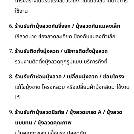
โครงสร้างเน้นรับแรงสัตว์เลี้ยง ดัดแปลงขนาดตามการ
ใช้งาน
ร้านรับทำมุ้งลวดกันจิ้งจก / มุ้งลวดกันแมลงเล็ก
ใช้ลวดบาง ช่องลวดละเอียด ป้องกันแมลงตัวเล็ก
ร้านรับติดตั้งมุ้งลวด / บริการติดตั้งมุ้งลวด
รวมงานติดตั้งมุ้งลวดทุกรูปแบบ บริการถึงที่
ร้านรับทำซ่อมมุ้งลวด / เปลี่ยนมุ้งลวด / ซ่อมโครง
แก้ไขมุ้งขาด โครงหลวม หรือเปลี่ยนผ้ามุ้งกลับมาใช้งาน
ได้
ร้านรับทำมุ้งลวดนิรภัย / มุ้งลวดเกรด A / มุ้งลวด
แบบทน / มุ้งลวดคุณภาพ
เน้นคุณภาพสูง แข็งแรง ปลอดภัย