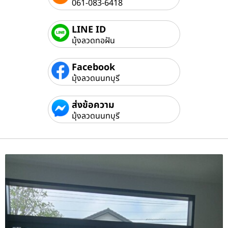
061-083-6418
LINE ID
มุ้งลวดทอฝัน
Facebook
มุ้งลวดนนทบุรี
ส่งข้อความ
มุ้งลวดนนทบุรี