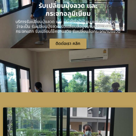
รับเปลี่ยนมุ้งลวด และ
กระจกอลูมิเนียม
บริการรับเปลี่ยนมุ้งลวด และ กระจกอลูมิเนียม แบบครบวงจร ไม่
ว่าจะเป็น รับเปลี่ยนมุ้งลวด รับเปลี่ยนล้อมุ้งบานเลื่อน รับเปลี่ยน
กระจกแตก รับเปลี่ยนโช๊คบานสวิง รับเปลี่ยนล้อกระจกบานแขวน
ติดต่อเรา คลิก