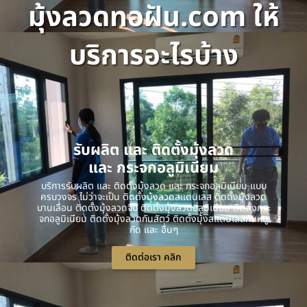
มุ้งลวดทอฝัน.com ให้
บริการอะไรบ้าง
รับผลิต และ ติดตั้งมุ้งลวด
และ กระจกอลูมิเนียม
บริการรับผลิต และ ติดตั้งมุ้งลวด และ กระจกอลูมิเนียม แบบ
ครบวงจร ไม่ว่าจะเป็น ติดตั้งมุ้งลวดสแตนเลส ติดตั้งมุ้งลวด
บานเลื่อน ติดตั้งมุ้งลวดจีบ ติดตั้งมุ้งลวดอลูมิเนียม ติดตั้งกระ
จกอลูมิเนียม ติดตั้งมุ้งลวดกันสัตว์ ติดตั้งมุ้งสแตนเลสกันหนู
กัด และ อื่นๆ
ติดต่อเรา คลิก