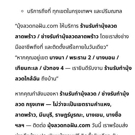
บริการถึงที่ ทุกเขตในกรุงเทพฯ และปริมณฑล
“มุ้งลวดทอฝัน.com ให้บริการ
ร้านรับทำมุ้งลวด
ลาดพร้าว / ช่างรับทำมุ้งลวดลาดพร้าว
โดยเราส่งช่าง
มืออาชีพถึงที่ และติดตั้งเสร็จภายในวันเดียว”
“หากคุณอยู่เขต
บางนา / พระราม 2 / บางบอน /
เทียนทะเล / บัวทอง 4
— เรายินดีรับงาน
ร้านรับทำมุ้ง
ลวดใกล้ฉัน
ถึงบ้าน”
หากคุณกำลังมองหา
ร้านรับทำมุ้งลวด / ช่างรับทำมุ้ง
ลวด กรุงเทพ — ไม่ว่าจะเป็นเขตรามคำแหง,
ลาดพร้าว, มีนบุรี, ราษฎร์บูรณะ, บางเขน, บางซื่อ
ฯลฯ
— ติดต่อ
มุ้งลวดทอฝัน.com
วันนี้ เราพร้อมส่ง