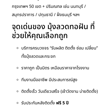
กรุงเทพฯ 50 เขต + ปริมณฑล เช่น นนทบุรี /
สมุทรปราการ / ปทุมธานี / ฝั่งธนบุรี ฯลฯ
จุดเด่นของ มุ้งลวดทอฝัน ที่
ช่วยให้คุณเลือกถูก
บริการครบวงจร “รับผลิต ติดตั้ง ซ่อม เปลี่ยน”
ทั้งมุ้งลวดและกระจก
ราคาถูก เป็นมิตร เหมือนราคาจากโรงงาน
ทีมงานมืออาชีพ มีประสบการณ์สูง
ติดตั้งเร็ว วันเดียวเสร็จ (เช้าวัดงาน บ่ายติดตั้ง)
รับประกันหลังติดตั้ง
ฟรี 5 ปี