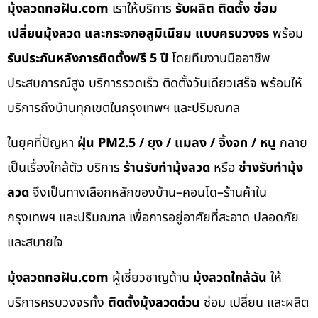
มุ้งลวดทอฝัน.com
เราให้บริการ
รับผลิต ติดตั้ง ซ่อม
เปลี่ยนมุ้งลวด และกระจกอลูมิเนียม แบบครบวงจร
พร้อม
รับประกันหลังการติดตั้งฟรี 5 ปี
โดยทีมงานมืออาชีพ
ประสบการณ์สูง บริการรวดเร็ว ติดตั้งวันเดียวเสร็จ พร้อมให้
บริการถึงบ้านทุกเขตในกรุงเทพฯ และปริมณฑล
ในยุคที่ปัญหา
ฝุ่น PM2.5 / ยุง / แมลง / จิ้งจก / หนู
กลาย
เป็นเรื่องใกล้ตัว บริการ
ร้านรับทำมุ้งลวด
หรือ
ช่างรับทำมุ้ง
ลวด
จึงเป็นทางเลือกหลักของบ้าน–คอนโด–ร้านค้าใน
กรุงเทพฯ และปริมณฑล เพื่อการอยู่อาศัยที่สะอาด ปลอดภัย
และสบายใจ
มุ้งลวดทอฝัน.com
ผู้เชี่ยวชาญด้าน
มุ้งลวดใกล้ฉัน
ให้
บริการครบวงจรทั้ง
ติดตั้งมุ้งลวดด่วน
ซ่อม เปลี่ยน และผลิต