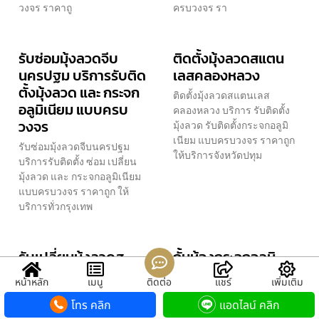
วงจร ราคาถู
ครบวงจร รา
รับซ่อมมุ้งลวดจีบ
ติดตั้งมุ้งลวดสแตน
นครปฐม บริการรับติด
เลสคลองหลวง
ตั้งมุ้งลวด และ กระจก
ติดตั้งมุ้งลวดสแตนเลส
อลูมิเนียม แบบครบ
คลองหลวง บริการ รับติดตั้ง
วงจร
มุ้งลวด รับติดตั้งกระจกอลูมิ
เนียม แบบครบวงจร ราคาถูก
รับซ่อมมุ้งลวดจีบนครปฐม
ให้บริการจังหวัดปทุม
บริการรับติดตั้ง ซ่อม เปลี่ยน
มุ้งลวด และ กระจกอลูมิเนียม
แบบครบวงจร ราคาถูก ให้
บริการทั่วกรุงเทพ
รับเปลี่ยนมุ้งลวดส
กั้นห้องกระจกอลูมิ
แตนเลสสมุทรสาคร
เนียมสายไหม บริการ
หน้าหลัก
เมนู
ติดต่อ
แชร์
เพิ่มเติม
บริการรับติดตั้งมุ้ง
ร้านมุ้งลวดดอนเมือง
โทร คลิก
แอดไลน์ คลิก
ลวด และ กระจกอลูมิ
รับติดมุ้งลวด รับทำมุ้ง