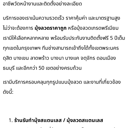
อาชีพวัดหน้างานและติดตั้งอย่างละเอียด
บริการของเราเน้นความรวดเร็ว ราคาคุ้มค่า และมาตรฐานสูง
ไม่ว่าจะต้องการ
มุ้งลวดราคาถูก
หรือมุ้งลวดเกรดพรีเมียม
เรามีให้เลือกหลากหลาย พร้อมรับประกันงานติดตั้งฟรี 5 ปีเต็ม
ทุกเขตในกรุงเทพฯ ทีมช่างสามารถเข้าถึงได้ทั้งเขตพระนคร
ดุสิต บางเขน ลาดพร้าว บางนา บางแค จตุจักร ดอนเมือง
ธนบุรี และอีกกว่า 50 เขตอย่างครบถ้วน
เรามีบริการครอบคลุมทุกรูปแบบมุ้งลวด และงานที่เกี่ยวข้อง
ดังนี้:
ร้านรับทำมุ้งสแตนเลส / มุ้งลวดสแตนเลส