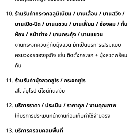
ร้านรับทำกระจกอลูมิเนียม / บานเลื่อน / บานสวิง /
บานเปิด-ปิด / บานแขวน / บานเฟี้ยม / ช่องลม / กั้น
ห้อง / หน้าต่าง / บานกระทุ้ง / บานแขวน
งานกระจกควบคู่กับมุ้งลวด มักเป็นบริการเสริมแบบ
ครบวงจรของธุรกิจ เช่น ติดตั้งกระจก + มุ้งลวดพร้อม
กัน
ร้านรับทำมุ้งลวดยูโร / กระจกยูโร
สไตล์ยุโรป ดีไซน์ทันสมัย
บริการราคา / ประเมิน / ราคาถูก / งานคุณภาพ
ให้บริการประเมินหน้างานก่อนเก็บค่าใช้จ่ายจริง
บริการครอบคลุมพื้นที่