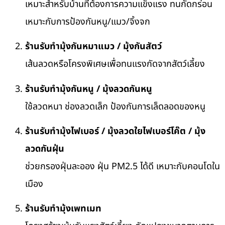
เหมาะสำหรับบ้านที่ต้องการความแข็งแรง ทนกัดกร่อน
เหมาะกับการป้องกันหนู/แมว/จิ้งจก
ร้านรับทำมุ้งกันหมาแมว / มุ้งกันสัตว์
เส้นลวดหรือโครงพิเศษเพื่อทนแรงกัดจากสัตว์เลี้ยง
ร้านรับทำมุ้งกันหนู / มุ้งลวดกันหนู
ใช้ลวดหนา ช่องลวดเล็ก ป้องกันการเล็ดลอดของหนู
ร้านรับทำมุ้งไฟเบอร์ / มุ้งลวดใยไฟเบอร์โค๊ต / มุ้ง
ลวดกันฝุ่น
ช่วยกรองฝุ่นละออง ฝุ่น PM2.5 ได้ดี เหมาะกับคอนโดใน
เมือง
ร้านรับทำมุ้งเพทเมท