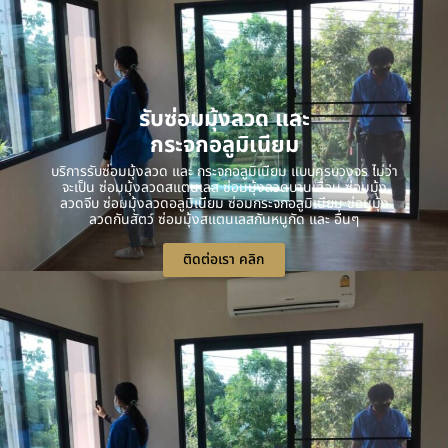
รับซ่อมมุ้งลวด และ
กระจกอลูมิเนียม
บริการรับซ่อมมุ้งลวด และ กระจกอลูมิเนียม แบบครบวงจร ไม่ว่า
จะเป็น ซ่อมมุ้งลวดสแตนเลส ซ่อมมุ้งลวดบานเลื่อน ซ่อมมุ้ง
ลวดจีบ ซ่อมมุ้งลวดอลูมิเนียม ซ่อมกระจกอลูมิเนียม ซ่อมมุ้ง
ลวดกันสัตว์ ซ่อมมุ้งสแตนเลสกันหนูกัด และ อื่นๆ
ติดต่อเรา คลิก