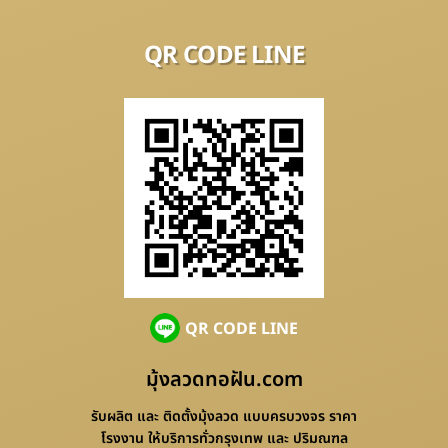
QR CODE LINE
QR CODE LINE
มุ้งลวดทอฝัน.com
รับผลิต และ ติดตั้งมุ้งลวด แบบครบวงจร ราคา
โรงงาน ให้บริการทั่วกรุงเทพ และ ปริมณฑล