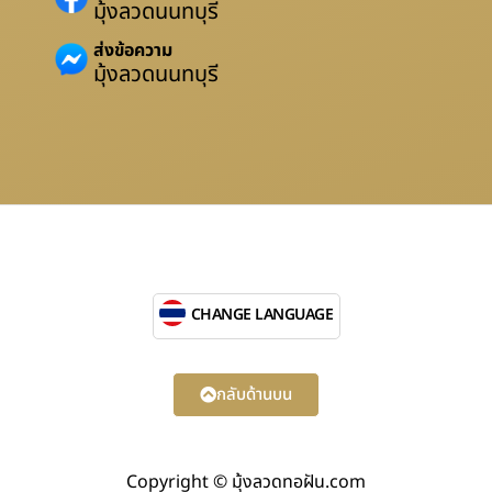
มุ้งลวดนนทบุรี
ส่งข้อความ
มุ้งลวดนนทบุรี
CHANGE LANGUAGE
กลับด้านบน
Copyright © มุ้งลวดทอฝัน.com